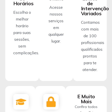
Horários
de
Acesse
Intervenção
Escolha o
Variados
nossos
melhor
serviços
Contamos
horário
em
com mais
para suas
qualquer
de 100
sessões,
lugar.
profissionais
sem
qualificados
complicações.
prontos
para te
atender.
E Muito
Mais
Confira todos