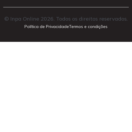
© Inpa Online 2026. Todos os direitos reservados.
Política de Privacidade
Termos e condições