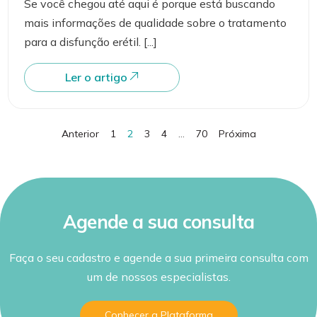
Se você chegou até aqui é porque está buscando
mais informações de qualidade sobre o tratamento
para a disfunção erétil. [...]
Ler o artigo
Anterior
1
2
3
4
…
70
Próxima
Agende a sua consulta
Faça o seu cadastro e agende a sua primeira consulta com
um de nossos especialistas.
Conhecer a Plataforma