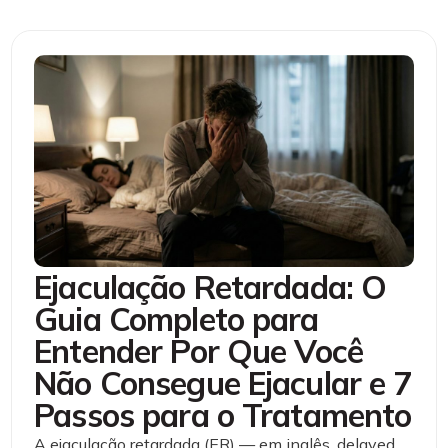
Ejaculação Retardada: O
Guia Completo para
Entender Por Que Você
Não Consegue Ejacular e 7
Passos para o Tratamento
A ejaculação retardada (ER) — em inglês, delayed