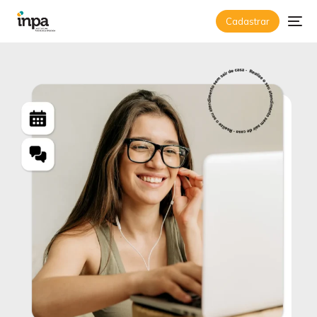
Psicólogo Online e Psicó
Cadastrar