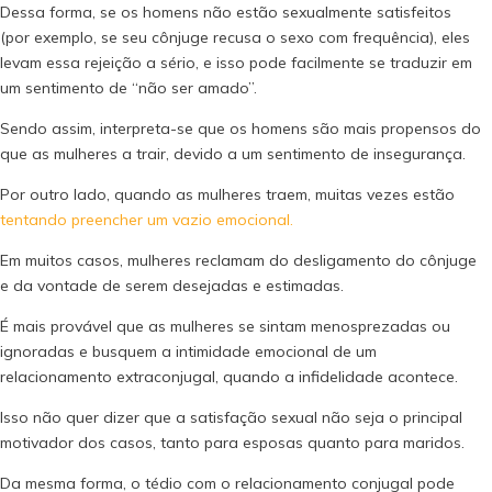
Dessa forma, se os homens não estão sexualmente satisfeitos
(por exemplo, se seu cônjuge recusa o sexo com frequência), eles
levam essa rejeição a sério, e isso pode facilmente se traduzir em
um sentimento de “não ser amado”.
Sendo assim, interpreta-se que os homens são mais propensos do
que as mulheres a trair, devido a um sentimento de insegurança.
Por outro lado, quando as mulheres traem, muitas vezes estão
tentando preencher um vazio emocional.
Em muitos casos, mulheres reclamam do desligamento do cônjuge
e da vontade de serem desejadas e estimadas.
É mais provável que as mulheres se sintam menosprezadas ou
ignoradas e busquem a intimidade emocional de um
relacionamento extraconjugal, quando a infidelidade acontece.
Isso não quer dizer que a satisfação sexual não seja o principal
motivador dos casos, tanto para esposas quanto para maridos.
Da mesma forma, o tédio com o relacionamento conjugal pode