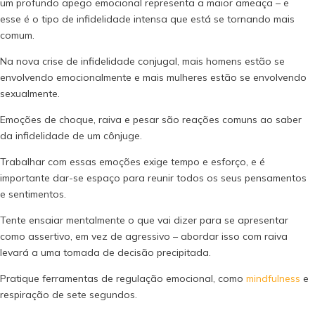
um profundo apego emocional representa a maior ameaça – e
esse é o tipo de infidelidade intensa que está se tornando mais
comum.
Na nova crise de infidelidade conjugal, mais homens estão se
envolvendo emocionalmente e mais mulheres estão se envolvendo
sexualmente.
Emoções de choque, raiva e pesar são reações comuns ao saber
da infidelidade de um cônjuge.
Trabalhar com essas emoções exige tempo e esforço, e é
importante dar-se espaço para reunir todos os seus pensamentos
e sentimentos.
Tente ensaiar mentalmente o que vai dizer para se apresentar
como assertivo, em vez de agressivo – abordar isso com raiva
levará a uma tomada de decisão precipitada.
Pratique ferramentas de regulação emocional, como
mindfulness
e
respiração de sete segundos.