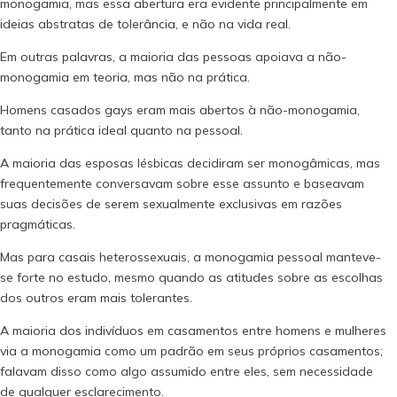
monogamia, mas essa abertura era evidente principalmente em
ideias abstratas de tolerância, e não na vida real.
Em outras palavras, a maioria das pessoas apoiava a não-
monogamia em teoria, mas não na prática.
Homens casados ​​gays eram mais abertos à não-monogamia,
tanto na prática ideal quanto na pessoal.
A maioria das esposas lésbicas decidiram ser monogâmicas, mas
frequentemente conversavam sobre esse assunto e baseavam
suas decisões de serem sexualmente exclusivas em razões
pragmáticas.
Mas para casais heterossexuais, a monogamia pessoal manteve-
se forte no estudo, mesmo quando as atitudes sobre as escolhas
dos outros eram mais tolerantes.
A maioria dos indivíduos em casamentos entre homens e mulheres
via a monogamia como um padrão em seus próprios casamentos;
falavam disso como algo assumido entre eles, sem necessidade
de qualquer esclarecimento.