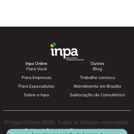
Inpa Online
Outros
Para Você
Blog
Para Empresas
Trabalhe conosco
Para Especialistas
Atendimento em Brasília
Sobre o Inpa
Sublocação de Consultórios
© Inpa Online 2026. Todos os direitos reservados.
Cadastrar
Política de Privacidade
Termos e condições