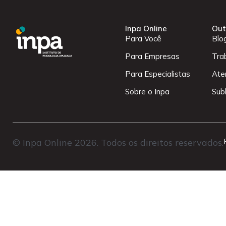
Inpa Online
Out
Para Você
Blo
Para Empresas
Tra
Para Especialistas
Ate
Sobre o Inpa
Sub
© Inpa Online 2026. Todos os direitos reservados.