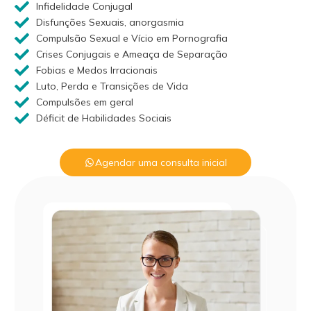
Infidelidade Conjugal
Disfunções Sexuais, anorgasmia
Compulsão Sexual e Vício em Pornografia
Crises Conjugais e Ameaça de Separação
Fobias e Medos Irracionais
Luto, Perda e Transições de Vida
Compulsões em geral
Déficit de Habilidades Sociais
Agendar uma consulta inicial