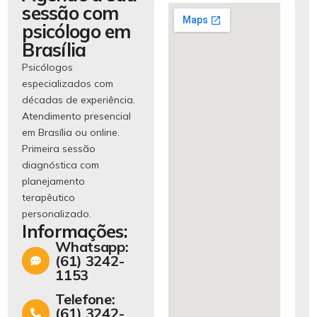
sessão com
psicólogo em
Brasília
Psicólogos
especializados com
décadas de experiência.
Atendimento presencial
em Brasília ou online.
Primeira sessão
diagnóstica com
planejamento
terapêutico
personalizado.
Informações:
Whatsapp:
(61) 3242-
1153
Telefone:
(61) 3242-