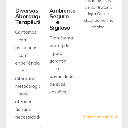
os benefícios
de contratar o
Diversas
Ambiente
Inpa Online
Abordagens
Seguro
clicando no link
Terapêuticas
e
Sigiloso
abaixo.
Contamos
Plataforma
com
protegida
psicólogos
para
com
garantir
experiência
a
e
privacidade
diferentes
de suas
metodologias
sessões.
para
atender
às suas
necessidades.
Começar agora