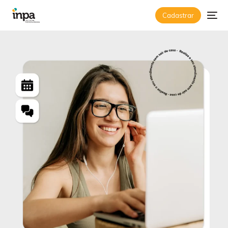
Psicólogo Online e Psicó
Cadastrar