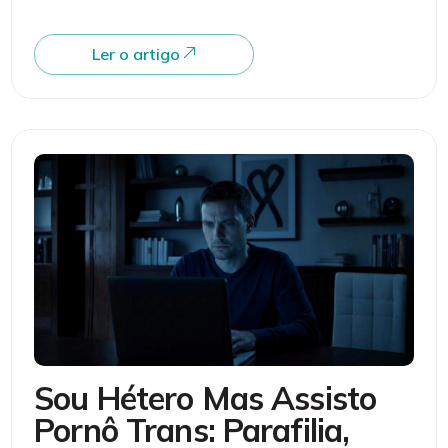
Ler o artigo
Sou Hétero Mas Assisto
Pornô Trans: Parafilia,