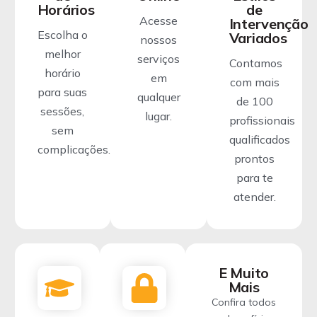
Horários
de
Acesse
Intervenção
Escolha o
Variados
nossos
melhor
serviços
Contamos
horário
em
com mais
para suas
qualquer
de 100
sessões,
lugar.
profissionais
sem
qualificados
complicações.
prontos
para te
atender.
E Muito
Mais
Confira todos