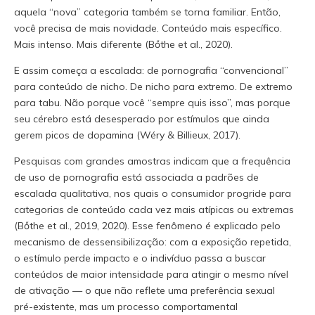
aquela “nova” categoria também se torna familiar. Então,
você precisa de mais novidade. Conteúdo mais específico.
Mais intenso. Mais diferente (Bőthe et al., 2020).
E assim começa a escalada: de pornografia “convencional”
para conteúdo de nicho. De nicho para extremo. De extremo
para tabu. Não porque você “sempre quis isso”, mas porque
seu cérebro está desesperado por estímulos que ainda
gerem picos de dopamina (Wéry & Billieux, 2017).
Pesquisas com grandes amostras indicam que a frequência
de uso de pornografia está associada a padrões de
escalada qualitativa, nos quais o consumidor progride para
categorias de conteúdo cada vez mais atípicas ou extremas
(Bőthe et al., 2019, 2020). Esse fenômeno é explicado pelo
mecanismo de dessensibilização: com a exposição repetida,
o estímulo perde impacto e o indivíduo passa a buscar
conteúdos de maior intensidade para atingir o mesmo nível
de ativação — o que não reflete uma preferência sexual
pré-existente, mas um processo comportamental