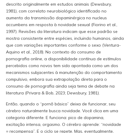
descrito originalmente em estudos animais (Dewsbury,
1981), com correlato neurobiológico identificado no
aumento da transmissão dopaminérgica no nucleus
accumbens em resposta à novidade sexual (Fiorino et al.,
1997). Revisões da literatura indicam que esse padrão se
mostra consistente entre espécies, incluindo humanos, ainda
que com variações importantes conforme o sexo (Ventura-
Aquino et al., 2018). No contexto do consumo de
pornografia online, a disponibilidade contínua de estímulos
percebidos como novos tem sido apontada como um dos
mecanismos subjacentes à manutenção do comportamento
compulsivo, embora sua extrapolação direta para o
consumo de pornografia ainda seja tema de debate na
literatura (Privara & Bob, 2023; Dewsbury, 1981).
Então, quando o “pornô básico” deixa de funcionar, seu
cérebro naturalmente busca novidade. Você clica em uma
categoria diferente. E funciona: pico de dopamina,
excitação intensa, orgasmo. O cérebro aprende: “novidade
= recompensa”. E o ciclo se repete. Mas, eventualmente,