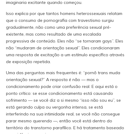
imaginaria excitante quando começou.
Isso explica por que tantos homens heterossexuais relatam
que o consumo de pornografia com travestismo surgiu
gradualmente, não como uma preferência sexual pré-
existente, mas como resultado de uma escalada
progressiva de conteúdo. Eles não “se tornaram gays”. Eles
não “mudaram de orientação sexual”. Eles condicionaram
uma resposta de excitação a um estímulo específico através
de exposição repetida.
Uma das perguntas mais frequentes é: “pornô trans muda
orientação sexual?” A resposta é não — mas o
condicionamento pode criar confusão real. E aqui está o
ponto crítico: se esse condicionamento está causando
sofrimento — se você diz a si mesmo “isso não sou eu”, se
está gerando culpa ou vergonha intensa, se está
interferindo na sua intimidade real, se você não consegue
parar mesmo querendo —, então você está dentro do
território do transtorno parafílico. E há tratamento baseado