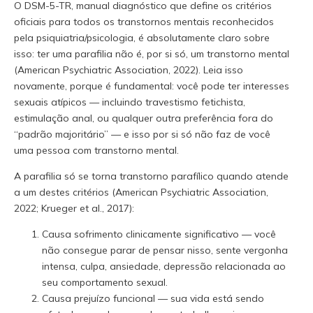
O DSM-5-TR, manual diagnóstico que define os critérios
oficiais para todos os transtornos mentais reconhecidos
pela psiquiatria/psicologia, é absolutamente claro sobre
isso: ter uma parafilia não é, por si só, um transtorno mental
(American Psychiatric Association, 2022). Leia isso
novamente, porque é fundamental: você pode ter interesses
sexuais atípicos — incluindo travestismo fetichista,
estimulação anal, ou qualquer outra preferência fora do
“padrão majoritário” — e isso por si só não faz de você
uma pessoa com transtorno mental.
A parafilia só se torna transtorno parafílico quando atende
a um destes critérios (American Psychiatric Association,
2022; Krueger et al., 2017):
Causa sofrimento clinicamente significativo — você
não consegue parar de pensar nisso, sente vergonha
intensa, culpa, ansiedade, depressão relacionada ao
seu comportamento sexual.
Causa prejuízo funcional — sua vida está sendo