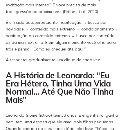
excitação mais intensa”. E você precisa de mais
transgressão na próxima vez (Bőthe et al., 2020).
É um ciclo autoperpetuante: habituação → busca por
novidade → conteúdo mais extremo → condicionamento →
habituação ao conteúdo extremo → busca por conteúdo
ainda mais extremo. E em algum momento você olha para
trás e pensa: “Como eu cheguei até aqui?”
A resposta: gradualmente, um clique de cada vez.
A História de Leonardo: “Eu
Era Hétero, Tinha Uma Vida
Normal… Até Que Não Tinha
Mais”
Leonardo (nome fictício) tem 38 anos. É engenheiro, ganha
bem, tem uma esposa que ele ama, dois filhos pequenos.
Quando chegou ao meu consultório, ele disse: “Fábio, eu