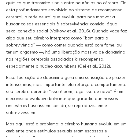
química que transmite sinais entre neurônios no cérebro. Ela
está profundamente envolvida no sistema de recompensa
cerebral, a rede neural que evoluiu para nos motivar a
buscar coisas essenciais à sobrevivência: comida, água,
sexo, conexão social (Volkow et al., 2016). Quando você faz
algo que seu cérebro interpreta como “bom para a
sobrevivência” — como comer quando está com fome, ou
ter um orgasmo —, há uma liberação massiva de dopamina
nas regiões cerebrais associadas à recompensa,
especialmente o núcleo accumbens (Oei et al., 2012).
Essa liberação de dopamina gera uma sensação de prazer
intenso, mas, mais importante, ela reforça o comportamento:
seu cérebro aprende “isso é bom; faça isso de novo”. É um
mecanismo evolutivo brilhante que garantiu que nossos
ancestrais buscassem comida, se reproduzissem e
sobrevivessem.
Mas aqui está o problema: o cérebro humano evoluiu em um
ambiente onde estímulos sexuais eram escassos e