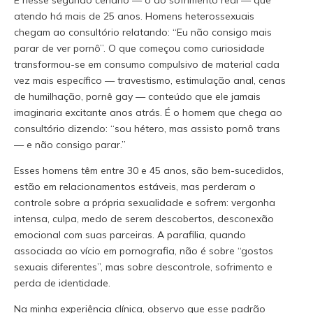
atendo há mais de 25 anos. Homens heterossexuais
chegam ao consultório relatando: “Eu não consigo mais
parar de ver pornô”. O que começou como curiosidade
transformou-se em consumo compulsivo de material cada
vez mais específico — travestismo, estimulação anal, cenas
de humilhação, pornê gay — conteúdo que ele jamais
imaginaria excitante anos atrás. É o homem que chega ao
consultório dizendo: “sou hétero, mas assisto pornô trans
— e não consigo parar.”
Esses homens têm entre 30 e 45 anos, são bem-sucedidos,
estão em relacionamentos estáveis, mas perderam o
controle sobre a própria sexualidade e sofrem: vergonha
intensa, culpa, medo de serem descobertos, desconexão
emocional com suas parceiras. A parafilia, quando
associada ao vício em pornografia, não é sobre “gostos
sexuais diferentes”, mas sobre descontrole, sofrimento e
perda de identidade.
Na minha experiência clínica, observo que esse padrão