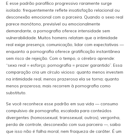
E esse padrão parafílico progressivo raramente surge
isolado: frequentemente reflete insatisfação relacional ou
desconexão emocional com a parceira. Quando o sexo real
parece monótono, previsível ou emocionalmente
demandante, a pornografia oferece intensidade sem
vulnerabilidade. Muitos homens relatam que a intimidade
real exige presença, comunicação, lidar com expectativas —
enquanto a pornografia oferece gratificação instantânea
sem risco de rejeição. Com o tempo, o cérebro aprende:
“sexo real = esforço; pornografia = prazer garantido”. Essa
comparação cria um círculo vicioso: quanto menos investem
na intimidade real, menos prazerosa ela se torna; quanto
menos prazerosa, mais recorrem à pornografia como
substituto.
Se você reconhece esse padrão em sua vida — consumo
compulsivo de pornografia, escalada para conteúdos
divergentes (homossexual, transsexual, outros), vergonha,
perda de controle, desconexão com sua parceira —, saiba
que isso não é falha moral, nem fraqueza de caráter. É um