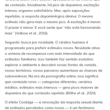
de conteúdo. Inicialmente, há pico de dopamina, excitação
intensa, orgasmo satisfatório. Mas, após exposições
repetidas, a resposta dopaminérgica diminui. O mesmo
estímulo não gera mais o mesmo pico. A excitação é menor.
O prazer é menor. E você sente que “não está funcionando
mais” (Volkow et al., 2016).
Segundo: busca por novidade. O cérebro humano é
programado para preferir estímulos novos. Novidade ativa
o sistema de recompensa com mais intensidade do que
estímulos familiares. Isso também faz sentido evolutivo:
explorar o ambiente e descobrir novas fontes de comida,
novos territórios, novos parceiros aumentava as chances de
sobrevivência. Na era da pornografia online, isso significa
que conteúdo novo — categorias diferentes, cenários
inéditos, estímulos mais intensos — gera picos maiores de
dopamina do que conteúdo repetido (Bőthe et al., 2020).
O efeito Coolidge — a renovação da resposta sexual diante
de estímulos percebidos como novos — é um fenômeno