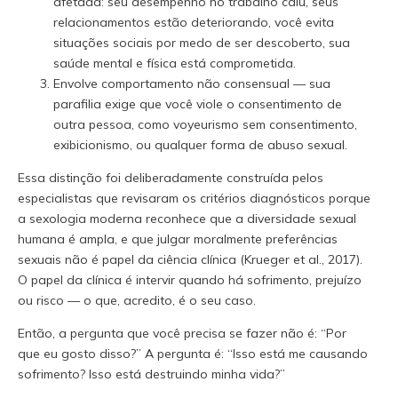
afetada: seu desempenho no trabalho caiu, seus
relacionamentos estão deteriorando, você evita
situações sociais por medo de ser descoberto, sua
saúde mental e física está comprometida.
Envolve comportamento não consensual — sua
parafilia exige que você viole o consentimento de
outra pessoa, como voyeurismo sem consentimento,
exibicionismo, ou qualquer forma de abuso sexual.
Essa distinção foi deliberadamente construída pelos
especialistas que revisaram os critérios diagnósticos porque
a sexologia moderna reconhece que a diversidade sexual
humana é ampla, e que julgar moralmente preferências
sexuais não é papel da ciência clínica (Krueger et al., 2017).
O papel da clínica é intervir quando há sofrimento, prejuízo
ou risco — o que, acredito, é o seu caso.
Então, a pergunta que você precisa se fazer não é: “Por
que eu gosto disso?” A pergunta é: “Isso está me causando
sofrimento? Isso está destruindo minha vida?”