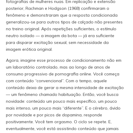
fotografias de mulheres nuas. Em replicação e extensão
posterior, Rachman e Hodgson (1968) confirmaram o
fenômeno e demonstraram que a resposta condicionada
generalizou-se para outros tipos de calçado não presentes
no treino original. Após repetições suficientes, o estímulo
neutro isolado — a imagem da bota — já era suficiente
para disparar excitação sexual, sem necessidade da
imagem erótica original.
Agora, imagine esse processo de condicionamento não em
um laboratório controlado, mas ao longo de anos de
consumo progressivo de pornografia online. Você começa
com conteúdo “convencional”. Com o tempo, aquele
conteúdo deixa de gerar a mesma intensidade de excitação
— um fenômeno chamado habituação. Então, você busca
novidade: conteúdo um pouco mais específico, um pouco
mais intenso, um pouco mais “diferente”. E o cérebro, ávido
por novidade e por picos de dopamina, responde
positivamente. Você tem orgasmo. O ciclo se repete. E,
eventualmente, você está assistindo conteúdo que jamais