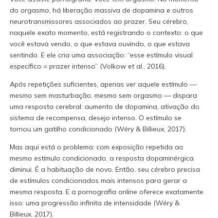
do orgasmo, há liberação massiva de dopamina e outros
neurotransmissores associados ao prazer. Seu cérebro,
naquele exato momento, está registrando o contexto: o que
você estava vendo, o que estava ouvindo, o que estava
sentindo. E ele cria uma associação: “esse estímulo visual
específico = prazer intenso” (Volkow et al., 2016).
Após repetições suficientes, apenas ver aquele estímulo —
mesmo sem masturbação, mesmo sem orgasmo — dispara
uma resposta cerebral: aumento de dopamina, ativação do
sistema de recompensa, desejo intenso. O estímulo se
tornou um gatilho condicionado (Wéry & Billieux, 2017).
Mas aqui está o problema: com exposição repetida ao
mesmo estímulo condicionado, a resposta dopaminérgica
diminui. É a habituação de novo. Então, seu cérebro precisa
de estímulos condicionados mais intensos para gerar a
mesma resposta. E a pornografia online oferece exatamente
isso: uma progressão infinita de intensidade (Wéry &
Billieux, 2017).