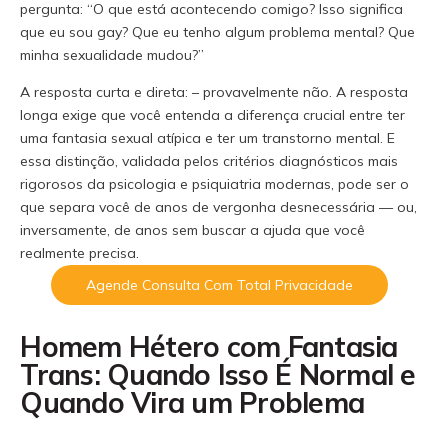
pergunta: “O que está acontecendo comigo? Isso significa
que eu sou gay? Que eu tenho algum problema mental? Que
minha sexualidade mudou?”
A resposta curta e direta: – provavelmente não. A resposta
longa exige que você entenda a diferença crucial entre ter
uma fantasia sexual atípica e ter um transtorno mental. E
essa distinção, validada pelos critérios diagnósticos mais
rigorosos da psicologia e psiquiatria modernas, pode ser o
que separa você de anos de vergonha desnecessária — ou,
inversamente, de anos sem buscar a ajuda que você
realmente precisa.
Agende Consulta Com Total Privacidade
Homem Hétero com Fantasia
Trans: Quando Isso É Normal e
Quando Vira um Problema