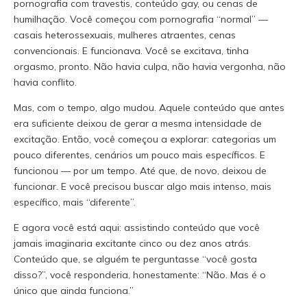
pornografia com travestis, conteúdo gay, ou cenas de
humilhação. Você começou com pornografia “normal” —
casais heterossexuais, mulheres atraentes, cenas
convencionais. E funcionava. Você se excitava, tinha
orgasmo, pronto. Não havia culpa, não havia vergonha, não
havia conflito.
Mas, com o tempo, algo mudou. Aquele conteúdo que antes
era suficiente deixou de gerar a mesma intensidade de
excitação. Então, você começou a explorar: categorias um
pouco diferentes, cenários um pouco mais específicos. E
funcionou — por um tempo. Até que, de novo, deixou de
funcionar. E você precisou buscar algo mais intenso, mais
específico, mais “diferente”.
E agora você está aqui: assistindo conteúdo que você
jamais imaginaria excitante cinco ou dez anos atrás.
Conteúdo que, se alguém te perguntasse “você gosta
disso?”, você responderia, honestamente: “Não. Mas é o
único que ainda funciona.”