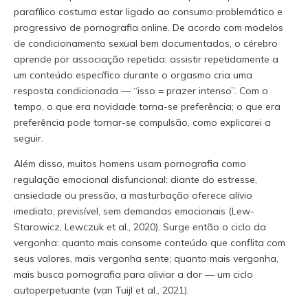
parafílico costuma estar ligado ao consumo problemático e
progressivo de pornografia online. De acordo com modelos
de condicionamento sexual bem documentados, o cérebro
aprende por associação repetida: assistir repetidamente a
um conteúdo específico durante o orgasmo cria uma
resposta condicionada — “isso = prazer intenso”. Com o
tempo, o que era novidade torna-se preferência; o que era
preferência pode tornar-se compulsão, como explicarei a
seguir.
Além disso, muitos homens usam pornografia como
regulação emocional disfuncional: diante do estresse,
ansiedade ou pressão, a masturbação oferece alívio
imediato, previsível, sem demandas emocionais (Lew-
Starowicz, Lewczuk et al., 2020). Surge então o ciclo da
vergonha: quanto mais consome conteúdo que conflita com
seus valores, mais vergonha sente; quanto mais vergonha,
mais busca pornografia para aliviar a dor — um ciclo
autoperpetuante (van Tuijl et al., 2021).