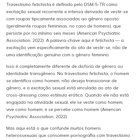
Travestismo fetichista é definido pelo DSM-5-TR como
excitação sexual recorrente e intensa derivada de vestir-se
com roupas tipicamente associadas ao gênero oposto
(geralmente roupas femininas, no caso de homens), que
persiste por no mínimo seis meses (American Psychiatric
Association, 2022). A palavra-chave aqui é fetichista — a
excitação vem especificamente do ato de vestir-se, não de
uma identificação genuína com o gênero feminino.
Isso é completamente diferente de disforia de gênero ou
identidade transgênero. No travestismo fetichista, o homem
se identifica como homem, não deseja transicionar de
gênero, e a excitação sexual está vinculada ao ato de
cross-dressing como estímulo erótico. Quando ele não está
engajado na atividade sexual, ele se veste como homem,
vive como homem, e se percebe como homem (American
Psychiatric Association, 2022).
Mas aqui está o que confunde muitos homens
heterossexuais que consomem pornografia com travestismo