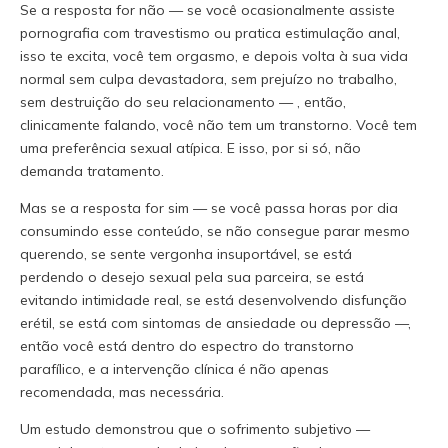
Se a resposta for não — se você ocasionalmente assiste
pornografia com travestismo ou pratica estimulação anal,
isso te excita, você tem orgasmo, e depois volta à sua vida
normal sem culpa devastadora, sem prejuízo no trabalho,
sem destruição do seu relacionamento — , então,
clinicamente falando, você não tem um transtorno. Você tem
uma preferência sexual atípica. E isso, por si só, não
demanda tratamento.
Mas se a resposta for sim — se você passa horas por dia
consumindo esse conteúdo, se não consegue parar mesmo
querendo, se sente vergonha insuportável, se está
perdendo o desejo sexual pela sua parceira, se está
evitando intimidade real, se está desenvolvendo disfunção
erétil, se está com sintomas de ansiedade ou depressão —,
então você está dentro do espectro do transtorno
parafílico, e a intervenção clínica é não apenas
recomendada, mas necessária.
Um estudo demonstrou que o sofrimento subjetivo —