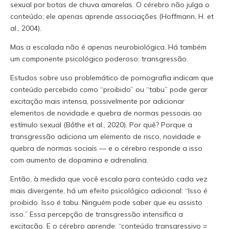
sexual por botas de chuva amarelas. O cérebro não julga o
conteúdo; ele apenas aprende associações (Hoffmann, H. et
al., 2004).
Mas a escalada não é apenas neurobiológica. Há também
um componente psicológico poderoso: transgressão.
Estudos sobre uso problemático de pornografia indicam que
conteúdo percebido como “proibido” ou “tabu” pode gerar
excitação mais intensa, possivelmente por adicionar
elementos de novidade e quebra de normas pessoais ao
estímulo sexual (Bőthe et al., 2020). Por quê? Porque a
transgressão adiciona um elemento de risco, novidade e
quebra de normas sociais — e o cérebro responde a isso
com aumento de dopamina e adrenalina.
Então, à medida que você escala para conteúdo cada vez
mais divergente, há um efeito psicológico adicional: “Isso é
proibido. Isso é tabu. Ninguém pode saber que eu assisto
isso.” Essa percepção de transgressão intensifica a
excitação. E o cérebro aprende: “conteúdo transgressivo =