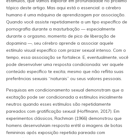
estímulos, que vamos explorar em profundidade no próximo
tópico deste artigo. Mas aqui está o essencial: o cérebro
humano é uma máquina de aprendizagem por associação.
Quando você assiste repetidamente a um tipo específico de
pornografia durante a masturbação — especialmente
durante o orgasmo, momento de pico de liberação de
dopamina —, seu cérebro aprende a associar aquele
estímulo visual específico com prazer sexual intenso. Com o
tempo, essa associação se fortalece. E, eventualmente, você
pode desenvolver uma resposta condicionada: ver aquele
conteúdo específico te excita, mesmo que não reflita suas
preferências sexuais “naturais” ou seus valores pessoais.
Pesquisas em condicionamento sexual demonstram que a
excitação pode ser condicionada a estímulos inicialmente
neutros quando esses estímulos são repetidamente
pareados com gratificação sexual (Hoffmann, 2017). Em
experimentos clássicos, Rachman (1966) demonstrou que
homens desenvolviam resposta erétil a imagens de botas
femininas após exposição repetida pareada com