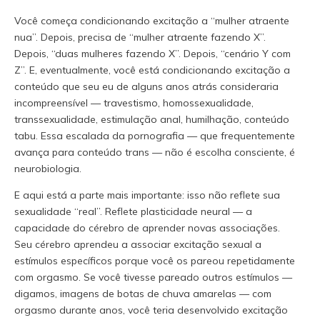
Você começa condicionando excitação a “mulher atraente
nua”. Depois, precisa de “mulher atraente fazendo X”.
Depois, “duas mulheres fazendo X”. Depois, “cenário Y com
Z”. E, eventualmente, você está condicionando excitação a
conteúdo que seu eu de alguns anos atrás consideraria
incompreensível — travestismo, homossexualidade,
transsexualidade, estimulação anal, humilhação, conteúdo
tabu. Essa escalada da pornografia — que frequentemente
avança para conteúdo trans — não é escolha consciente, é
neurobiologia.
E aqui está a parte mais importante: isso não reflete sua
sexualidade “real”. Reflete plasticidade neural — a
capacidade do cérebro de aprender novas associações.
Seu cérebro aprendeu a associar excitação sexual a
estímulos específicos porque você os pareou repetidamente
com orgasmo. Se você tivesse pareado outros estímulos —
digamos, imagens de botas de chuva amarelas — com
orgasmo durante anos, você teria desenvolvido excitação