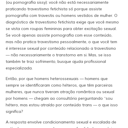
(ou pornografia sissy): você não está necessariamente
praticando travestismo fetichista só porque assiste
pornografia com travestis ou homens vestidos de mulher. O
diagnóstico de travestismo fetichista exige que você mesmo
se vista com roupas femininas para obter excitação sexual.
Se você apenas assiste pornografia com esse conteúdo,
mas não pratica travestismo pessoalmente, o que você tem
é interesse sexual por conteúdo relacionado a travestismo
— não necessariamente o transtorno em si. Mas, se isso
também te traz sofrimento, busque ajuda profissional
especializada.
Então, por que homens heterossexuais — homens que
sempre se identificaram como héteros, que têm parceiras
mulheres, que nunca tiveram atração romântica ou sexual
por homens — chegam ao consultório perguntando “sou
hétero, mas estou atraído por conteúdo trans — o que isso
significa?
A resposta envolve condicionamento sexual e escalada de