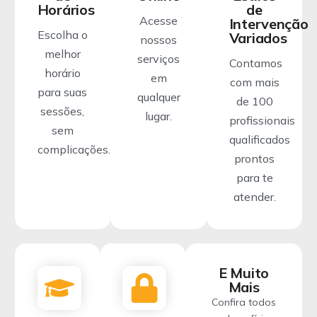
Horários
de
Acesse
Intervenção
Escolha o
Variados
nossos
melhor
serviços
Contamos
horário
em
com mais
para suas
qualquer
de 100
sessões,
lugar.
profissionais
sem
qualificados
complicações.
prontos
para te
atender.
E Muito
Mais
Confira todos