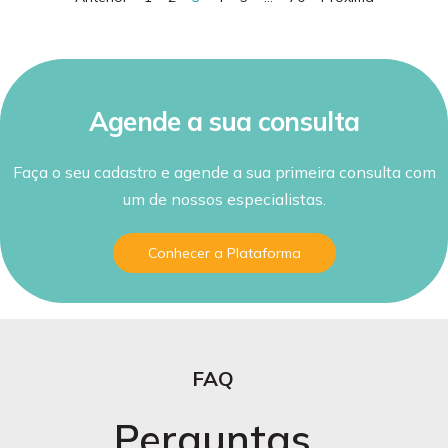
Agende a sua consulta
Faça o seu cadastro e agende a sua primeira consulta com
um de nossos especialistas.
Conhecer a Plataforma
FAQ
Perguntas