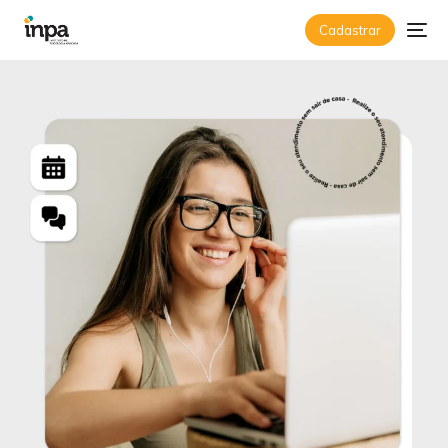
Psicólogo Online e Psicó
Cadastrar