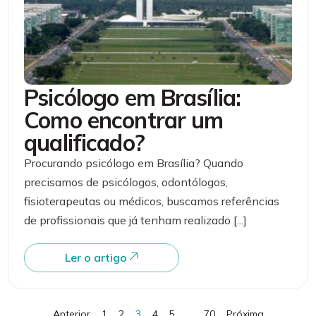
Psicólogo em Brasília:
Como encontrar um
qualificado?
Procurando psicólogo em Brasília? Quando
precisamos de psicólogos, odontólogos,
fisioterapeutas ou médicos, buscamos referências
de profissionais que já tenham realizado [...]
Ler o artigo
Anterior
1
2
3
4
5
…
70
Próxima