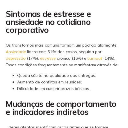
Sintomas de estresse e
ansiedade no cotidiano
corporativo
Os transtornos mais comuns formam um padrão alarmante.
Ansiedade
lidera com 51% dos casos, seguida por
depressão
(17%),
estresse
crônico (16%) e
burnout
(14%).
Essas condições frequentemente se manifestam através de:
Queda súbita na qualidade das entregas;
Aumento de conflitos em reuniões;
Dificuldade em cumprir prazos básicos.
Mudanças de comportamento
e indicadores indiretos
Líderes atentos identificam riscos antes que se tornem