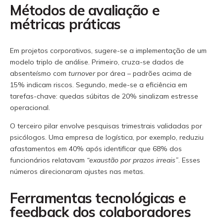
Métodos de avaliação e
métricas práticas
Em projetos corporativos, sugere-se a implementação de um
modelo triplo de análise. Primeiro, cruza-se dados de
absenteísmo com
turnover
por área – padrões acima de
15% indicam riscos. Segundo, mede-se a eficiência em
tarefas-chave: quedas súbitas de 20% sinalizam estresse
operacional.
O terceiro pilar envolve pesquisas trimestrais validadas por
psicólogos. Uma empresa de logística, por exemplo, reduziu
afastamentos em 40% após identificar que 68% dos
funcionários relatavam
“exaustão por prazos irreais”
. Esses
números direcionaram ajustes nas metas.
Ferramentas tecnológicas e
feedback dos colaboradores