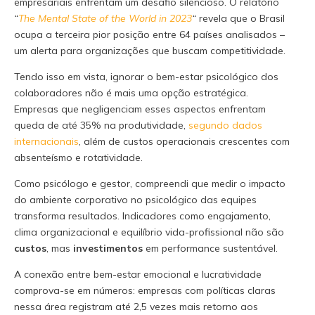
empresariais enfrentam um desafio silencioso. O relatório
“
The Mental State of the World in 2023
“
revela que o Brasil
ocupa a terceira pior posição entre 64 países analisados –
um alerta para organizações que buscam competitividade.
Tendo isso em vista, ignorar o bem-estar psicológico dos
colaboradores não é mais uma opção estratégica.
Empresas que negligenciam esses aspectos enfrentam
queda de até 35% na produtividade,
segundo dados
internacionais
, além de custos operacionais crescentes com
absenteísmo e rotatividade.
Como psicólogo e gestor, compreendi que medir o impacto
do ambiente corporativo no psicológico das equipes
transforma resultados. Indicadores como engajamento,
clima organizacional e equilíbrio vida-profissional não são
custos
, mas
investimentos
em performance sustentável.
A conexão entre bem-estar emocional e lucratividade
comprova-se em números: empresas com políticas claras
nessa área registram até 2,5 vezes mais retorno aos