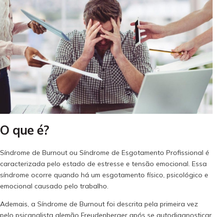
O que é?
Síndrome de Burnout ou Síndrome de Esgotamento Profissional é
caracterizada pelo estado de estresse e tensão emocional. Essa
síndrome ocorre quando há um esgotamento físico, psicológico e
emocional causado pelo trabalho.
Ademais, a Síndrome de Burnout foi descrita pela primeira vez
pelo psicanalista alemão Freudenberger após se autodiagnosticar