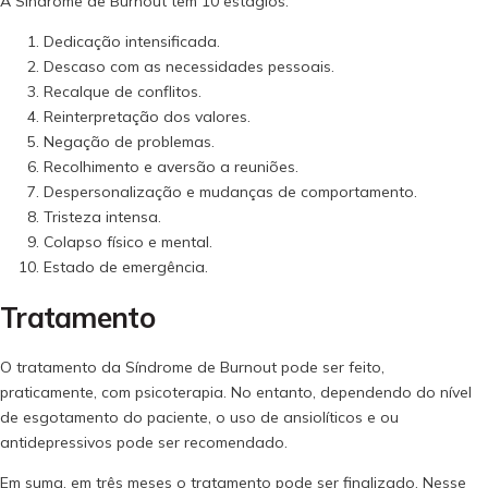
A Síndrome de Burnout tem 10 estágios:
Dedicação intensificada.
Descaso com as necessidades pessoais.
Recalque de conflitos.
Reinterpretação dos valores.
Negação de problemas.
Recolhimento e aversão a reuniões.
Despersonalização e mudanças de comportamento.
Tristeza intensa.
Colapso físico e mental.
Estado de emergência.
Tratamento
O tratamento da Síndrome de Burnout pode ser feito,
praticamente, com psicoterapia. No entanto, dependendo do nível
de esgotamento do paciente, o uso de ansiolíticos e ou
antidepressivos pode ser recomendado.
Em suma, em três meses o tratamento pode ser finalizado. Nesse