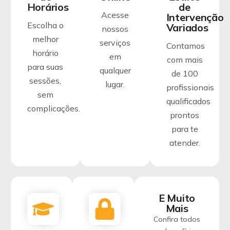
Horários
de
Acesse
Intervenção
Escolha o
Variados
nossos
melhor
serviços
Contamos
horário
em
com mais
para suas
qualquer
de 100
sessões,
lugar.
profissionais
sem
qualificados
complicações.
prontos
para te
atender.
E Muito
Mais
Confira todos