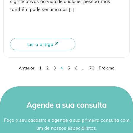
significativas na vida de qualquer pessoa, mas
também pode ser uma das [...]
Ler o artigo
Anterior
1
2
3
4
5
6
…
70
Próxima
Agende a sua consulta
Faça o seu cadastro e agende a sua primeira consulta com
um de nossos especialistas.