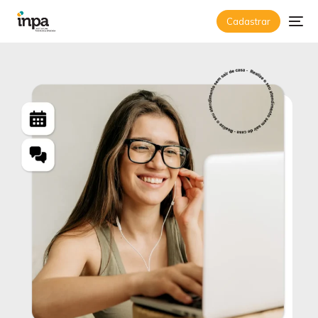
Psicólogo Online e Psicó
Cadastrar