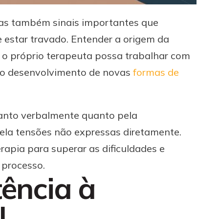
mas também sinais importantes que
 estar travado. Entender a origem da
 o próprio terapeuta possa trabalhar com
 e o desenvolvimento de novas
formas de
tanto verbalmente quanto pela
ela tensões não expressas diretamente.
erapia para superar as dificuldades e
 processo.
tência à
l