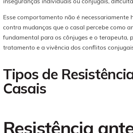
inseguranças individuais ou conjugais, dificul
Esse comportamento não é necessariamente h
contra mudanças que o casal percebe como ame
fundamental para os cônjuges e o terapeuta, 
tratamento e a vivência dos conflitos conjugais
Tipos de Resistênci
Casais
Resistência ante