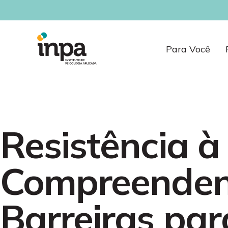
Para Você
Resistência à
Compreenden
Barreiras par