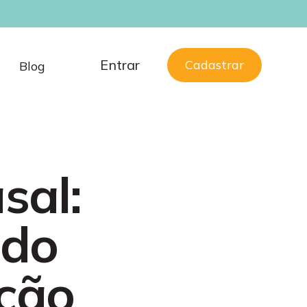
Entrar
Cadastrar
Blog
sal:
ndo
ação