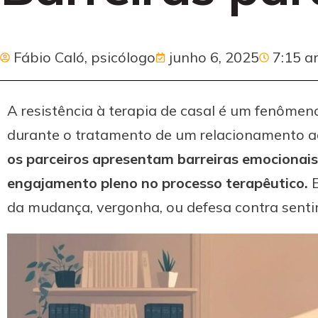
Fábio Caló, psicólogo
junho 6, 2025
7:15 
A resistência à terapia de casal é um fenômen
durante o tratamento de um relacionamento a
os parceiros apresentam barreiras emocionai
engajamento pleno no processo terapêutico.
E
da mudança, vergonha, ou defesa contra senti