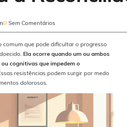
am
Sem Comentários
o comum que pode dificultar o progresso
doecido.
Ela ocorre quando um ou ambos
s ou cognitivas que impedem o
ssas resistências podem surgir por medo
mentos dolorosos.