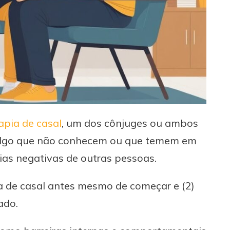
apia de casal
, um dos cônjuges ou ambos
a algo que não conhecem ou que temem em
ias negativas de outras pessoas.
ia de casal antes mesmo de começar e (2)
ado.