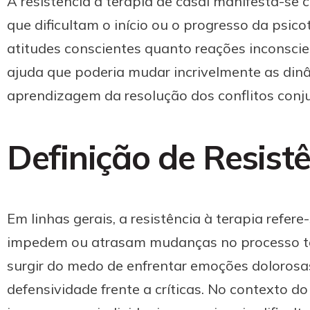
A resistência à terapia de casal manifesta-se
que dificultam o início ou o progresso da psico
atitudes conscientes quanto reações inconscie
ajuda que poderia mudar incrivelmente as dinâ
aprendizagem da resolução dos conflitos conju
Definição de Resist
Em linhas gerais, a resistência à terapia refe
impedem ou atrasam mudanças no processo t
surgir do medo de enfrentar emoções dolorosas
defensividade frente a críticas. No contexto do