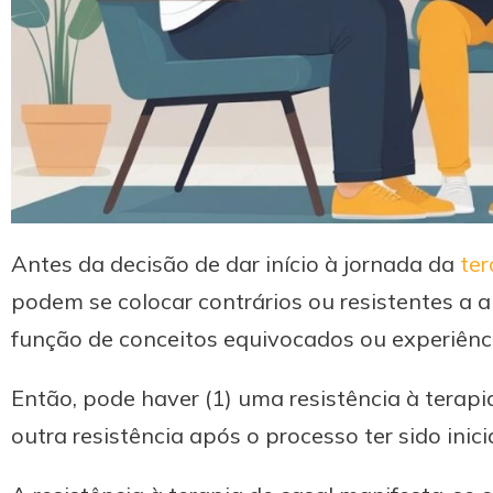
Antes da decisão de dar início à jornada da
ter
podem se colocar contrários ou resistentes 
função de conceitos equivocados ou experiênc
Então, pode haver (1) uma resistência à terap
outra resistência após o processo ter sido inici