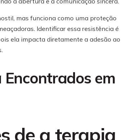
tando a abertura e a comunicação sincera.
ostil, mas funciona como uma proteção
açadoras. Identificar essa resistência é
pois ela impacta diretamente a adesão ao
.
a Encontrados em
s de a terapia