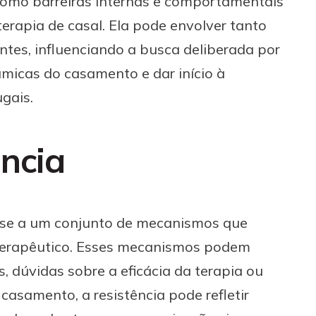
 como barreiras internas e comportamentais
terapia de casal. Ela pode envolver tanto
ntes, influenciando a busca deliberada por
micas do casamento e dar início à
gais.
ência
re-se a um conjunto de mecanismos que
erapêutico. Esses mecanismos podem
, dúvidas sobre a eficácia da terapia ou
 casamento, a resistência pode refletir