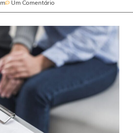
pm
Um Comentário