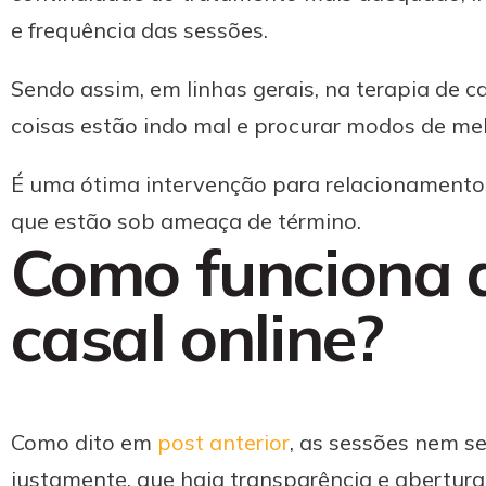
e frequência das sessões.
Sendo assim, em linhas gerais, na terapia de c
coisas estão indo mal e procurar modos de mel
É uma ótima intervenção para relacionamentos
que estão sob ameaça de término.
Como funciona a
casal online?
Como dito em
post anterior
, as sessões nem se
justamente, que haja transparência e abertu