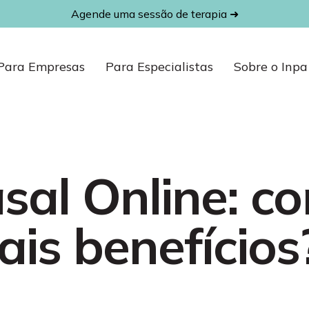
Agende uma sessão de terapia ➜
Para Empresas
Para Especialistas
Sobre o Inpa
sal Online: c
ais benefícios