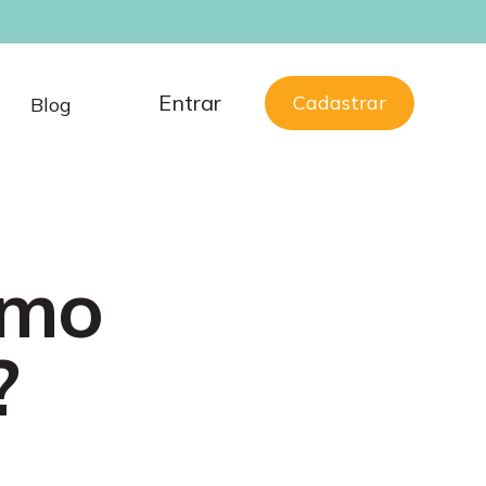
Entrar
Cadastrar
Blog
omo
?