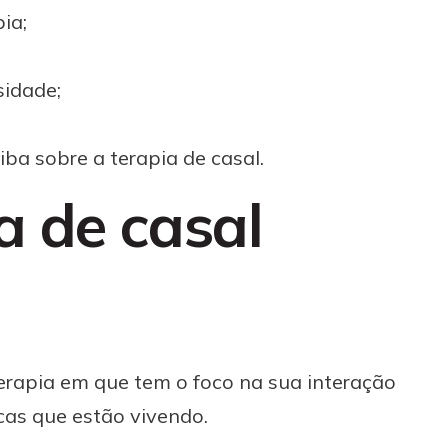
ia;
sidade;
ba sobre a terapia de casal.
a de casal
terapia em que tem o foco na sua interação
icas que estão vivendo.