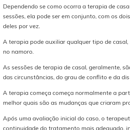
Dependendo se como ocorra a terapia de casal 
sessões, ela pode ser em conjunto, com os do
deles por vez.
A terapia pode auxiliar qualquer tipo de casal
no namoro.
As sessões de terapia de casal, geralmente, 
das circunstâncias, do grau de conflito e da d
A terapia começa começa normalmente a partir
melhor quais são as mudanças que criaram prob
Após uma avaliação inicial do caso, o terapeut
continuidade do tratamento mais adequado, in