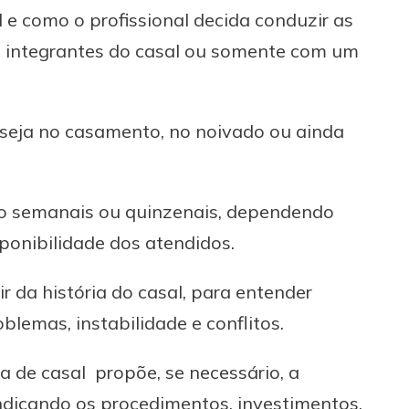
e como o profissional decida conduzir as
is integrantes do casal ou somente com um
, seja no casamento, no noivado ou ainda
são semanais ou quinzenais, dependendo
isponibilidade dos atendidos.
 da história do casal, para entender
lemas, instabilidade e conflitos.
a de casal propõe, se necessário, a
dicando os procedimentos, investimentos,