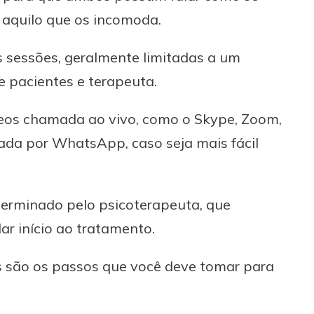
 aquilo que os incomoda.
s sessões, geralmente limitadas a um
e pacientes e terapeuta.
ídeos chamada ao vivo, como o Skype, Zoom,
da por WhatsApp, caso seja mais fácil
terminado pelo psicoterapeuta, que
r início ao tratamento.
is são os passos que você deve tomar para