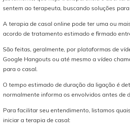
sentem ao terapeuta, buscando soluções para
A terapia de casal online pode ter uma ou mai
acordo de tratamento estimado e firmado entr
São feitas, geralmente, por plataformas de v
Google Hangouts ou até mesmo a vídeo chama
para o casal.
O tempo estimado de duração da ligação é de
normalmente informa os envolvidos antes de da
Para facilitar seu entendimento, listamos qua
iniciar a terapia de casal: