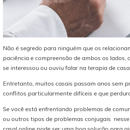
Não é segredo para ninguém que os relaciona
paciência e compreensão de ambos os lados,
se interessou ou ouviu falar na terapia de casal
Entretanto, muitos casais passam anos sem pro
conflitos particularmente difíceis e que perd
Se você está enfrentando problemas de comu
ou outros tipos de problemas conjugais ness
casal online pode ser uma boa solução para aj