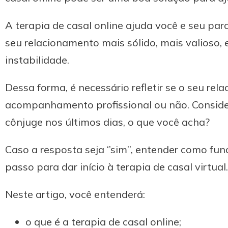
A terapia de casal online ajuda você e seu par
seu relacionamento mais sólido, mais valioso
instabilidade.
Dessa forma, é necessário refletir se o seu re
acompanhamento profissional ou não. Conside
cônjuge nos últimos dias, o que você acha?
Caso a resposta seja ‘’sim’’, entender como fu
passo para dar início à terapia de casal virtual.
Neste artigo, você entenderá:
o que é a terapia de casal online;