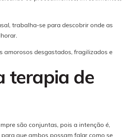
asal, trabalha-se para descobrir onde as
horar.
 amorosos desgastados, fragilizados e
 terapia de
mpre são conjuntas, pois a intenção é,
ra para que ambos possam falar como se