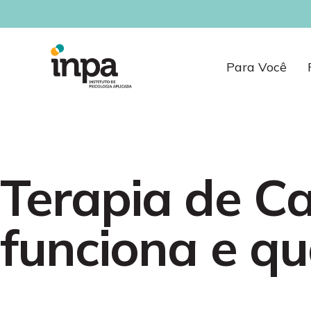
Para Você
Terapia de Ca
funciona e qu