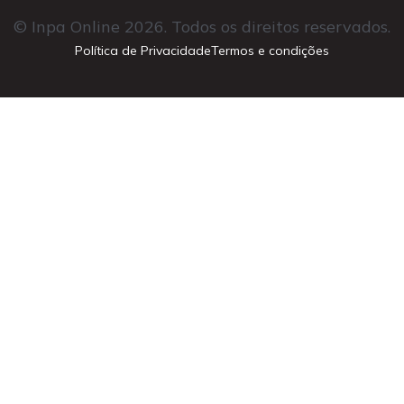
© Inpa Online 2026. Todos os direitos reservados.
Política de Privacidade
Termos e condições
Cadastrar