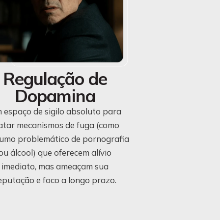
Regulação de
Dopamina
 espaço de sigilo absoluto para
atar mecanismos de fuga (como
umo problemático de pornografia
ou álcool) que oferecem alívio
imediato, mas ameaçam sua
eputação e foco a longo prazo.