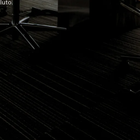
luto.