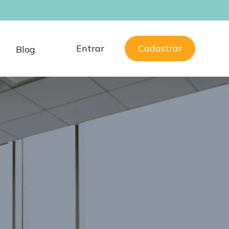
Entrar
Cadastrar
a
Blog