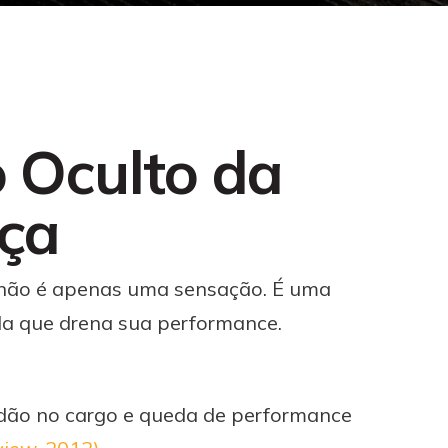
 Oculto da
nça
a não é apenas uma sensação. É uma
da que drena sua performance.
idão no cargo e queda de performance