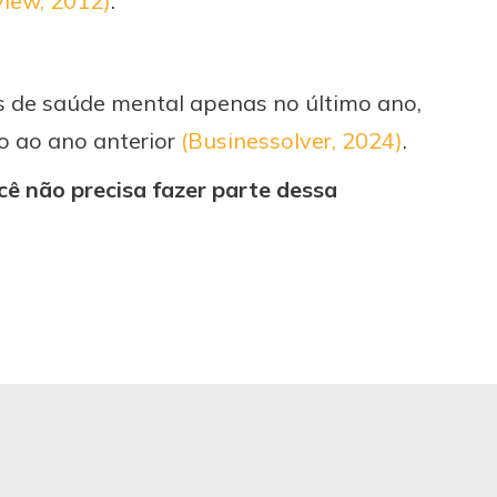
view, 2012)
.
 de saúde mental apenas no último ano,
o ao ano anterior
(Businessolver, 2024)
.
ocê não precisa fazer parte dessa