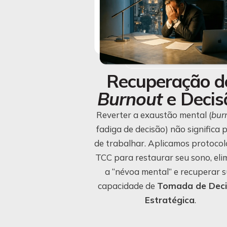
Recuperação d
Burnout
e Decis
Reverter a exaustão mental (
bur
fadiga de decisão) não significa 
de trabalhar. Aplicamos protocol
TCC para restaurar seu sono, eli
a “névoa mental” e recuperar 
capacidade de
Tomada de Dec
Estratégica
.