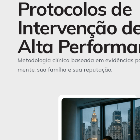
Protocolos de
Intervenção d
Alta Performan
Metodologia clínica baseada em evidências p
mente, sua família e sua reputação.