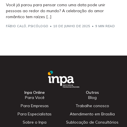
Você já parou para pensar como uma data pode unir
pessoas ao redor do mundo? A celebração do amor
romântico tem raízes […]
FÁBIO CALÓ, PSICÓLOGO
10 DE JUNHO DE 2025
9 MIN READ
Inpa Online
Outros
Para Você
Blog
Para Empresas
Trabalhe conosco
Para Especialistas
Atendimento em Brasília
Sobre o Inpa
Sublocação de Consultórios