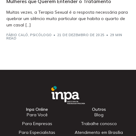
Mulheres que Querem Entender o Tratamento
Muitas vezes, a Terapia Sexual é a resposta necessária para
quebrar um silêncio muito particular que habita o quarto de
um casal […]
FÁBIO CALÓ, PSICÓLOGO
21 DE DEZEMBRO DE 2025
29 MIN
READ
Inpa Online
Outros
Para Você
Blog
Para Empresas
Trabalhe conosco
Para Especialistas
Atendimento em Brasília