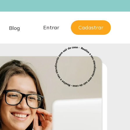
o em Brasília 
Entrar
Cadastrar
a
Blog