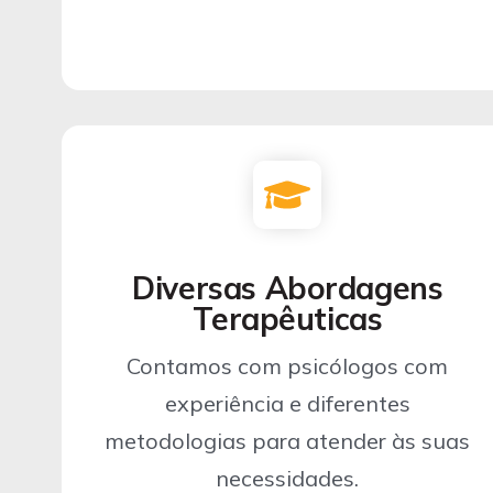
Diversas Abordagens
Terapêuticas
Contamos com psicólogos com
experiência e diferentes
metodologias para atender às suas
necessidades.