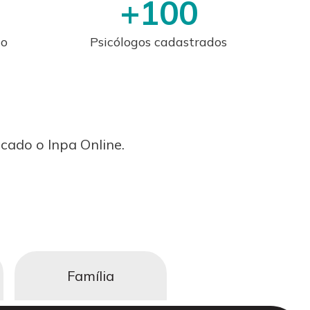
+
100
ão
Psicólogos cadastrados
cado o Inpa Online.
Família