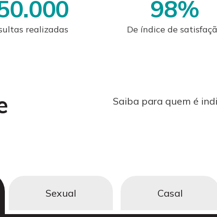
50.000
98
%
ultas realizadas
De índice de satisfaç
e
Saiba para quem é indi
Sexual
Casal