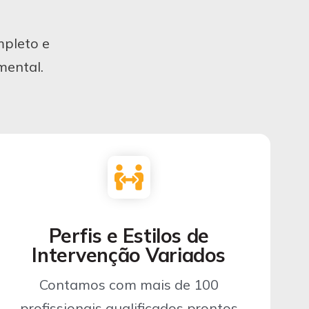
mpleto e
mental.
Perfis e Estilos de
Intervenção Variados
Contamos com mais de 100
profissionais qualificados prontos