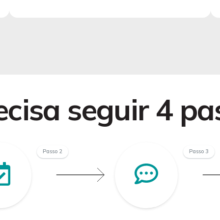
cisa seguir 4 pa
Passo 2
Passo 3