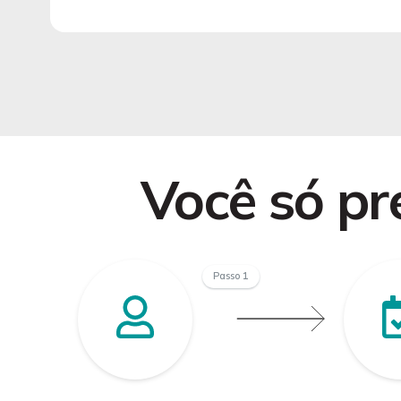
Você só pre
Passo 1