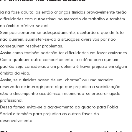
Já na fase adulta, as então crianças tímidas provavelmente terão
dificuldades com autoestima, no mercado de trabalho e também
no âmbito afetivo-sexual.
Sem posicionarem-se adequadamente, aceitarão o que de fato
não querem, submeter-se-ão a situações aversivas por não
conseguirem resolver problemas.
Assim como também poderão ter dificuldades em fazer amizades.
Como qualquer outro comportamento, o critério para que um
padrão seja considerado um problema é haver prejuízo em algum
âmbito da vida.
Assim, se a timidez passa de um “charme” ou uma maneira
reservada de interagir para algo que prejudica a socialização
e/ou o desempenho acadêmico, recomenda-se procurar ajuda
profissional.
Dessa forma, evita-se o agravamento do quadro para Fobia
Social e também para prejudica as outras fases do
desenvolvimento.