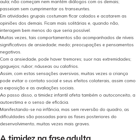
aula; não começam nem mantém diálogos com os demais;
passeiam sem cumprimentar os transeuntes.
Em atividades grupais costumam ficar calados e acatarem as
opiniões dos demais. Ficam mais solitárias e, quando não,
interagem bem menos do que seria possível.
Muitas vezes, tais comportamentos são acompanhados de níveis
significativos de ansiedade; medo; preocupações e pensamentos
negativos.
Com a ansiedade, pode haver tremores; suor nas extremidades;
gaguejos; rubor; náuseas ou calafrios.
Assim, com estas sensações aversivas, muitas vezes a criança
pode evitar o contato social e seus efeitos colaterais, assim como
a exposição e as avaliações sociais.
Ao passo disso, a timidez infantil afeta também o autoconceito, a
autoestima e o senso de eficácia.
Manifestando-se na infância, mas sem reversão do quadro, as
dificuldades são passadas para as fases posteriores do
desenvolvimento, muitas vezes mais graves.
A timidez na fase adulta