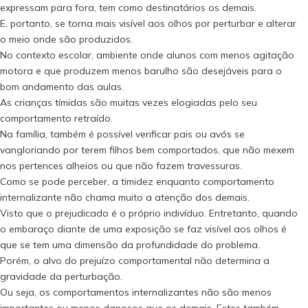
expressam para fora, tem como destinatários os demais.
E, portanto, se torna mais visível aos olhos por perturbar e alterar
o meio onde são produzidos.
No contexto escolar, ambiente onde alunos com menos agitação
motora e que produzem menos barulho são desejáveis para o
bom andamento das aulas.
As crianças tímidas são muitas vezes elogiadas pelo seu
comportamento retraído.
Na família, também é possível verificar pais ou avós se
vangloriando por terem filhos bem comportados, que não mexem
nos pertences alheios ou que não fazem travessuras.
Como se pode perceber, a timidez enquanto comportamento
internalizante não chama muito a atenção dos demais.
Visto que o prejudicado é o próprio indivíduo. Entretanto, quando
o embaraço diante de uma exposição se faz visível aos olhos é
que se tem uma dimensão da profundidade do problema.
Porém, o alvo do prejuízo comportamental não determina a
gravidade da perturbação.
Ou seja, os comportamentos internalizantes não são menos