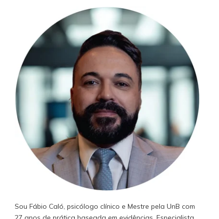
Sou Fábio Caló, psicólogo clínico e Mestre pela UnB com
27 anos de prática baseada em evidências. Especialista