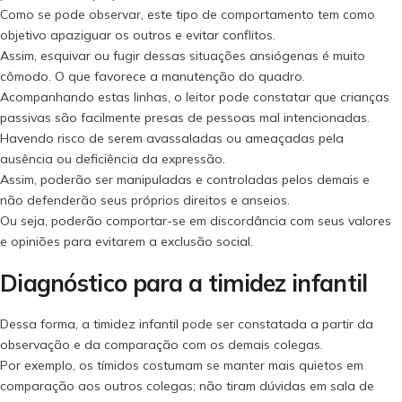
Como se pode observar, este tipo de comportamento tem como
objetivo apaziguar os outros e evitar conflitos.
Assim, esquivar ou fugir dessas situações ansiógenas é muito
cômodo. O que favorece a manutenção do quadro.
Acompanhando estas linhas, o leitor pode constatar que crianças
passivas são facilmente presas de pessoas mal intencionadas.
Havendo risco de serem avassaladas ou ameaçadas pela
ausência ou deficiência da expressão.
Assim, poderão ser manipuladas e controladas pelos demais e
não defenderão seus próprios direitos e anseios.
Ou seja, poderão comportar-se em discordância com seus valores
e opiniões para evitarem a exclusão social.
Diagnóstico para a timidez infantil
Dessa forma, a timidez infantil pode ser constatada a partir da
observação e da comparação com os demais colegas.
Por exemplo, os tímidos costumam se manter mais quietos em
comparação aos outros colegas; não tiram dúvidas em sala de