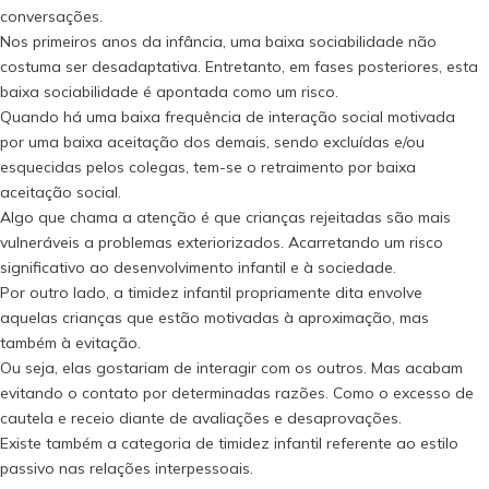
conversações.
Nos primeiros anos da infância, uma baixa sociabilidade não
costuma ser desadaptativa. Entretanto, em fases posteriores, esta
baixa sociabilidade é apontada como um risco.
Quando há uma baixa frequência de interação social motivada
por uma baixa aceitação dos demais, sendo excluídas e/ou
esquecidas pelos colegas, tem-se o retraimento por baixa
aceitação social.
Algo que chama a atenção é que crianças rejeitadas são mais
vulneráveis a problemas exteriorizados. Acarretando um risco
significativo ao desenvolvimento infantil e à sociedade.
Por outro lado, a timidez infantil propriamente dita envolve
aquelas crianças que estão motivadas à aproximação, mas
também à evitação.
Ou seja, elas gostariam de interagir com os outros. Mas acabam
evitando o contato por determinadas razões. Como o excesso de
cautela e receio diante de avaliações e desaprovações.
Existe também a categoria de timidez infantil referente ao estilo
passivo nas relações interpessoais.