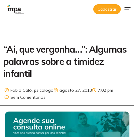
Cadastrar
“Ai, que vergonha…”: Algumas
palavras sobre a timidez
infantil
Fábio Caló, psicólogo
agosto 27, 2013
7:02 pm
Sem Comentários