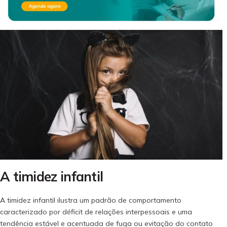
A timidez infantil
A timidez infantil ilustra um padrão de comportamento
caracterizado por déficit de relações interpessoais e uma
tendência estável e acentuada de fuga ou evitação do contato