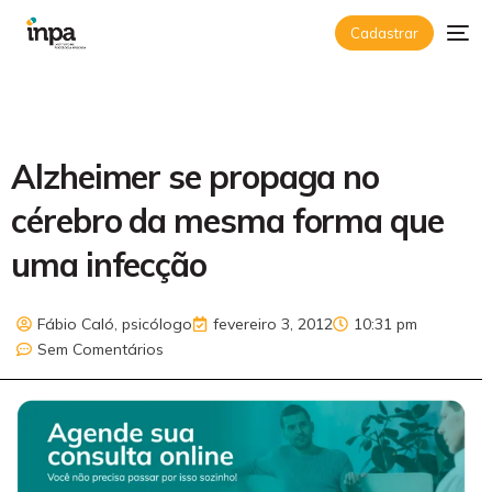
Cadastrar
Alzheimer se propaga no
cérebro da mesma forma que
uma infecção
Fábio Caló, psicólogo
fevereiro 3, 2012
10:31 pm
Sem Comentários