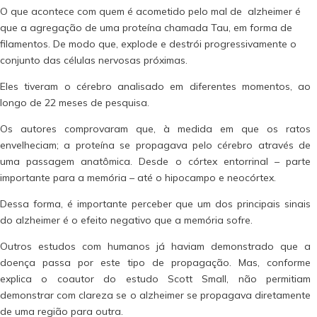
O que acontece com quem é acometido pelo mal de alzheimer é
que a agregação de uma proteína chamada Tau, em forma de
filamentos. De modo que, explode e destrói progressivamente o
conjunto das células nervosas próximas.
Eles tiveram o cérebro analisado em diferentes momentos, ao
longo de 22 meses de pesquisa.
Os autores comprovaram que, à medida em que os ratos
envelheciam; a proteína se propagava pelo cérebro através de
uma passagem anatômica. Desde o córtex entorrinal – parte
importante para a memória – até o hipocampo e neocórtex.
Dessa forma, é importante perceber que um dos principais sinais
do alzheimer é o efeito negativo que a memória sofre.
Outros estudos com humanos já haviam demonstrado que a
doença passa por este tipo de propagação. Mas, conforme
explica o coautor do estudo Scott Small, não permitiam
demonstrar com clareza se o alzheimer se propagava diretamente
de uma região para outra.