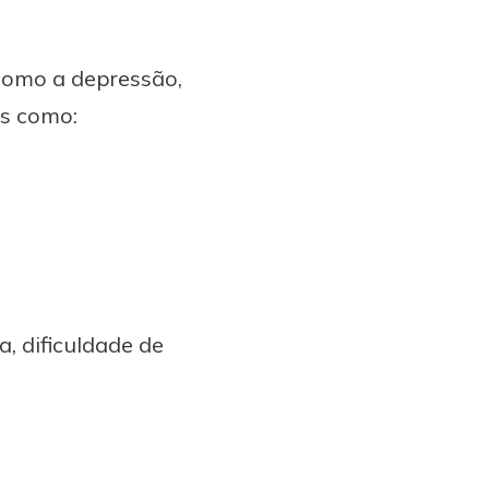
como a depressão,
is como:
, dificuldade de