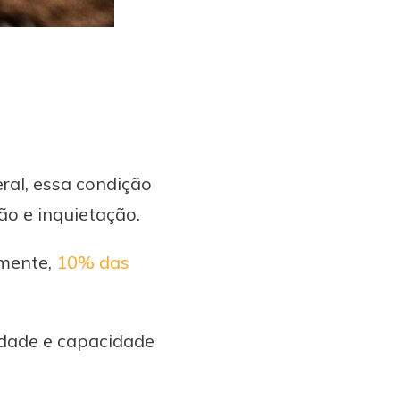
ral, essa condição
ão e inquietação.
amente,
10% das
lidade e capacidade