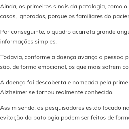
Ainda, os primeiros sinais da patologia, como o
casos, ignorados, porque os familiares do pacie
Por conseguinte, o quadro acarreta grande ang
informações simples.
Todavia, conforme a doença avança a pessoa pe
são, de forma emocional, os que mais sofrem c
A doença foi descoberta e nomeada pela primei
Alzheimer se tornou realmente conhecido.
Assim sendo, os pesquisadores estão focado na
evitação da patologia podem ser feitos de forma