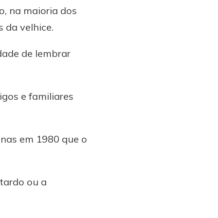
o, na maioria dos
 da velhice.
dade de lembrar
gos e familiares
penas em 1980 que o
tardo ou a