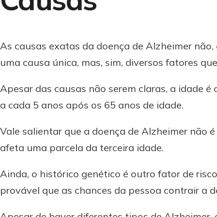
As causas exatas da doença de Alzheimer não, 
uma causa única, mas, sim, diversos fatores que
Apesar das causas não serem claras, a idade é 
a cada 5 anos após os 65 anos de idade.
Vale salientar que a doença de Alzheimer não é
afeta uma parcela da terceira idade.
Ainda, o histórico genético é outro fator de ris
provável que as chances da pessoa contrair a 
Apesar de haver diferentes tipos de Alzheimer,