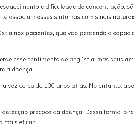
 esquecimento e dificuldade de concentração, sã
nte associam esses sintomas com sinais naturais
ústia nos pacientes, que vão perdendo a capaci
rde esse sentimento de angústia, mas seus ami
om a doença.
ra vez cerca de 100 anos atrás. No entanto, a
 detecção precoce da doença. Dessa forma, o re
 mais eficaz.