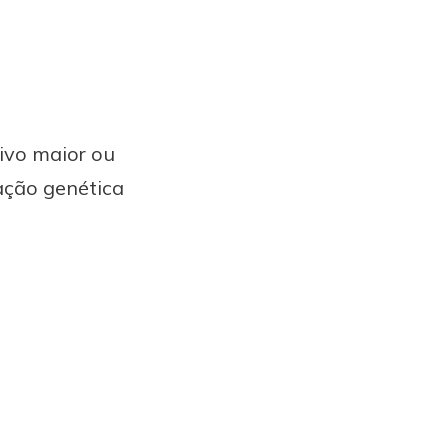
ivo maior ou
tação genética