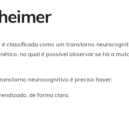
heimer
é classificada como um transtorno neurocognit
enético, no qual é possível observar se há a mu
ranstorno neurocognitivo é preciso haver:
rendizado, de forma clara.