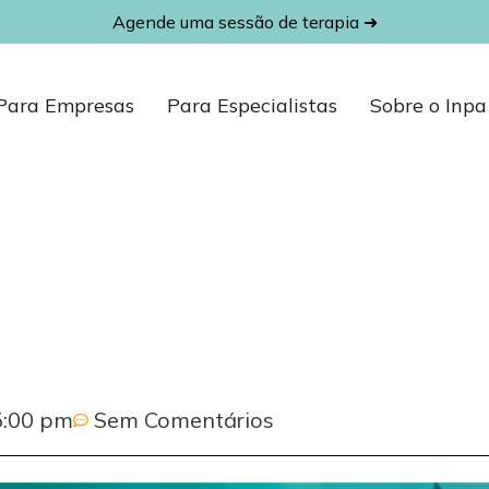
Agende uma sessão de terapia ➜
Para Empresas
Para Especialistas
Sobre o Inpa
5:00 pm
Sem Comentários