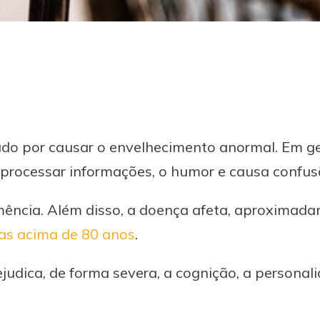
do por causar o envelhecimento anormal. Em ge
 processar informações, o humor e causa confus
ência. Além disso, a doença afeta, aproximad
as acima de 80 anos
.
ejudica, de forma severa, a cognição, a persona