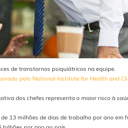
es de transtornos psiquiátricos na equipe.
rado pelo National Institute for Health and Cli
ativa dos chefes representa o maior risco à sa
 de 13 milhões de dias de trabalho por ano em 
 bilhões por ano ao país.