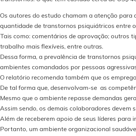
Os autores do estudo chamam a atenção para o 
quantidade de transtornos psiquiátricos entre 
Tais como: comentários de aprovação; outros ti
trabalho mais flexíveis, entre outras.
Dessa forma, a prevalência de transtornos psiq
ambientes comandados por pessoas agressivas 
O relatório recomenda também que os empregado
De tal forma que, desenvolvam-se as competê
Mesmo que o ambiente repasse demandas gerad
Assim sendo, os demais colaboradores devem s
Além de receberem apoio de seus líderes para in
Portanto, um ambiente organizacional saudável