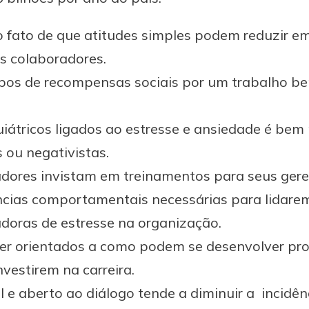
fato de que atitudes simples podem reduzir em
os colaboradores.
pos de recompensas sociais por um trabalho bem
uiátricos ligados ao estresse e ansiedade é bem
ou negativistas.
res invistam em treinamentos para seus gerent
ncias comportamentais necessárias para lidar
oras de estresse na organização.
er orientados a como podem se desenvolver pro
vestirem na carreira.
 e aberto ao diálogo tende a diminuir a
incidên