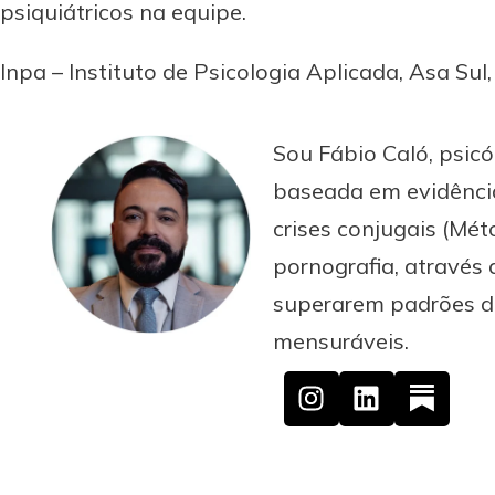
psiquiátricos na equipe.
Inpa – Instituto de Psicologia Aplicada, Asa Sul, 
Sou Fábio Caló, psicó
baseada em evidência
crises conjugais (M
pornografia, através 
superarem padrões des
mensuráveis.