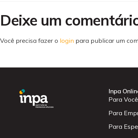
Deixe um comentári
Você precisa fazer o
login
para publicar um com
Inpa Onlin
Para Você
Para Emp
Para Espec