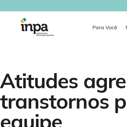
Para Você
Atitudes agre
transtornos p
equipe