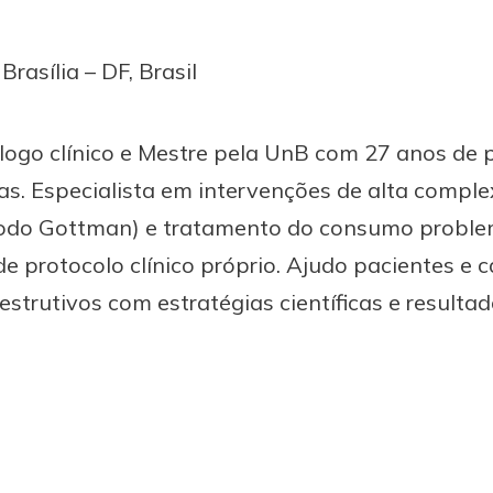
Brasília – DF, Brasil
logo clínico e Mestre pela UnB com 27 anos de 
s. Especialista em intervenções de alta compl
étodo Gottman) e tratamento do consumo proble
de protocolo clínico próprio. Ajudo pacientes e c
trutivos com estratégias científicas e resulta