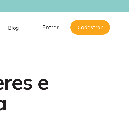
Entrar
Cadastrar
Blog
eres e
a