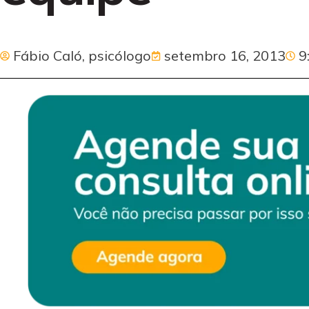
Fábio Caló, psicólogo
setembro 16, 2013
9