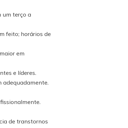
 um terço a
 feito; horários de
 maior em
es e líderes.
em adequadamente.
fissionalmente.
cia de transtornos