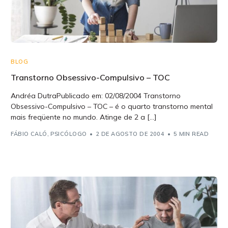
BLOG
Transtorno Obsessivo-Compulsivo – TOC
Andréa DutraPublicado em: 02/08/2004 Transtorno
Obsessivo-Compulsivo – TOC – é o quarto transtorno mental
mais freqüente no mundo. Atinge de 2 a […]
FÁBIO CALÓ, PSICÓLOGO
2 DE AGOSTO DE 2004
5 MIN READ