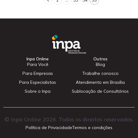
1
…
33
34
35
Inpa Online
Outros
Para Você
Blog
Para Empresas
Trabalhe conosco
Para Especialistas
Atendimento em Brasília
Sobre o Inpa
Sublocação de Consultórios
© Inpa Online 2026. Todos os direitos reservados.
Cadastrar
Política de Privacidade
Termos e condições