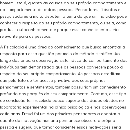
homem, isto é, quanto às causas do seu próprio comportamento e
do comportamento de outras pessoas. Pensadores, filósofos e
pesquisadores a muito debatem o tema do que um indivíduo pode
conhecer a respeito do seu próprio comportamento, ou seja, como
produzir autoconhecimento e porque esse conhecimento seria
relevante para as pessoas.
A Psicologia é uma área do conhecimento que busca encontrar a
resposta para essa questão por meio do método científico. Ao
longo dos anos, a observação sistemática do comportamento dos
indivíduos tem demonstrado que as pessoas conhecem pouco a
respeito do seu próprio comportamento. As pessoas acreditam
que pelo fato de ter acesso privativo aos seus próprios
pensamentos e sentimentos, também possuiriam um conhecimento
profundo dos porquês do seu comportamento. Contudo, esse tipo
de conclusão tem recebido pouco suporte dos dados obtidos no
laboratório experimental, na clínica psicológica e nas observações
cotidianas. Freud foi um dos primeiros pensadores a apontar o
quanto da motivação humana permanece obscura à própria
pessoa e sugeriu que tornar consciente essas motivações seria