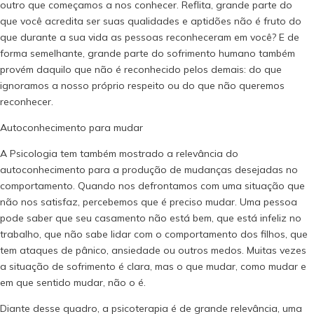
outro que começamos a nos conhecer. Reflita, grande parte do
que você acredita ser suas qualidades e aptidões não é fruto do
que durante a sua vida as pessoas reconheceram em você? E de
forma semelhante, grande parte do sofrimento humano também
provém daquilo que não é reconhecido pelos demais: do que
ignoramos a nosso próprio respeito ou do que não queremos
reconhecer.
Autoconhecimento para mudar
A Psicologia tem também mostrado a relevância do
autoconhecimento para a produção de mudanças desejadas no
comportamento. Quando nos defrontamos com uma situação que
não nos satisfaz, percebemos que é preciso mudar. Uma pessoa
pode saber que seu casamento não está bem, que está infeliz no
trabalho, que não sabe lidar com o comportamento dos filhos, que
tem ataques de pânico, ansiedade ou outros medos. Muitas vezes
a situação de sofrimento é clara, mas o que mudar, como mudar e
em que sentido mudar, não o é.
Diante desse quadro, a psicoterapia é de grande relevância, uma