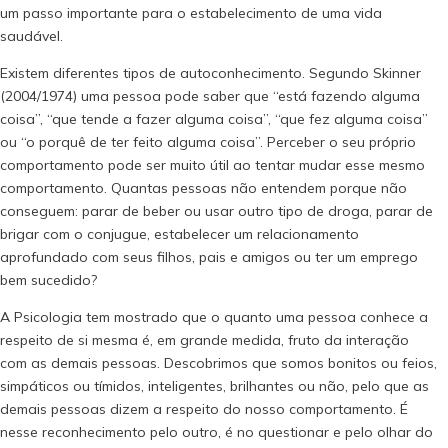
um passo importante para o estabelecimento de uma vida
saudável.
Existem diferentes tipos de autoconhecimento. Segundo Skinner
(2004/1974) uma pessoa pode saber que “está fazendo alguma
coisa”, “que tende a fazer alguma coisa”, “que fez alguma coisa”
ou “o porquê de ter feito alguma coisa”. Perceber o seu próprio
comportamento pode ser muito útil ao tentar mudar esse mesmo
comportamento. Quantas pessoas não entendem porque não
conseguem: parar de beber ou usar outro tipo de droga, parar de
brigar com o conjugue, estabelecer um relacionamento
aprofundado com seus filhos, pais e amigos ou ter um emprego
bem sucedido?
A Psicologia tem mostrado que o quanto uma pessoa conhece a
respeito de si mesma é, em grande medida, fruto da interação
com as demais pessoas. Descobrimos que somos bonitos ou feios,
simpáticos ou tímidos, inteligentes, brilhantes ou não, pelo que as
demais pessoas dizem a respeito do nosso comportamento. É
nesse reconhecimento pelo outro, é no questionar e pelo olhar do