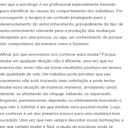
vez que o psicólogo é um profissional especialmente treinado
para identificar às causas do comportamento dos indivíduos. Por
conseguinte, a terapia é um contexto privilegiado para o
desenvolvimento do autoconhecimento, principalmente do tipo de
autoconhecimento relevante para a produção das mudanças
desejadas por uma pessoa, ou seja, um conhecimento do porque
nós comportamos da maneira como o fazemos.
Afinal, por que precisamos nos conhecer para mudar? Porque
mudar em qualquer direção não é eficiente, uma vez que na
maioria das vezes não vai trazer resultados positivos em termos
de qualidade de vida. Um indivíduo pode perceber que seu
casamento não está trazendo mais satisfação e pode tentar
mudar essa situação de inúmeras maneiras: arranjando um(a)
amante, se afastando do cônjuge, bebendo, se separando,
brigando, permanecendo deprimido ou efetivamente buscando o
que não o satisfaz e em que medida seria possível mudar. Logo,
se conhecer é um dos primeiros passos para uma mudança bem
sucedida. Uma vez que nem sempre descobrir essas motivações e
em que sentido mudar é fácil, a ajuda do psicólogo pode se