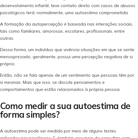
desenvolvimento infantil, teve contato direto com casos de abusos
psicológicos terá, normalmente, uma autoestima comprometida.
A formação da autopercepção é baseada nas interações sociais,
tais como familiares, amorosas, escolares, profissionais, entre
outras.
Dessa forma, um indivíduo que vivência situações em que se sente
menosprezado, geralmente, possui uma percepção negativa de si
próprio.
Então, não se fala apenas de um sentimento que pessoas têm por
si mesmas. Mais que isso, se discute pensamentos e
comportamentos que estão relacionados à própria pessoa.
Como medir a sua autoestima de
forma simples?
A autoestima pode ser medida por meio de alguns testes
aplicados por psicólogos. E, também, por meio de consultas com