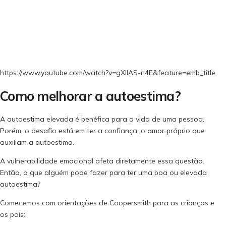
https://www.youtube.com/watch?v=gXlIAS-rI4E&feature=emb_title
Como melhorar a autoestima?
A autoestima elevada é benéfica para a vida de uma pessoa.
Porém, o desafio está em ter a confiança, o amor próprio que
auxiliam a autoestima.
A vulnerabilidade emocional afeta diretamente essa questão.
Então, o que alguém pode fazer para ter uma boa ou elevada
autoestima?
Comecemos com orientações de Coopersmith para as crianças e
os pais: