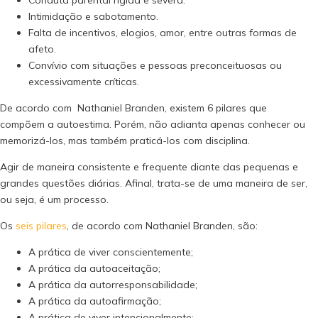
Intimidação e sabotamento.
Falta de incentivos, elogios, amor, entre outras formas de
afeto.
Convívio com situações e pessoas preconceituosas ou
excessivamente críticas.
De acordo com Nathaniel Branden, existem 6 pilares que
compõem a autoestima. Porém, não adianta apenas conhecer ou
memorizá-los, mas também praticá-los com disciplina.
Agir de maneira consistente e frequente diante das pequenas e
grandes questões diárias. Afinal, trata-se de uma maneira de ser,
ou seja, é um processo.
Os
seis pilares
, de acordo com Nathaniel Branden, são:
A prática de viver conscientemente;
A prática da autoaceitação;
A prática da autorresponsabilidade;
A prática da autoafirmação;
A prática de viver intencionalmente;