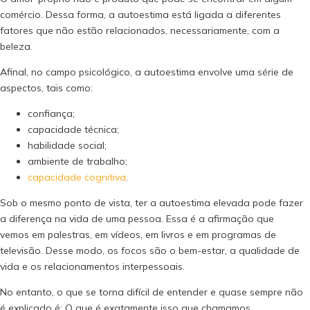
comércio. Dessa forma, a autoestima está ligada a diferentes
fatores que não estão relacionados, necessariamente, com a
beleza.
Afinal, no campo psicológico, a autoestima envolve uma série de
aspectos, tais como:
confiança;
capacidade técnica;
habilidade social;
ambiente de trabalho;
capacidade cognitiva
.
Sob o mesmo ponto de vista, ter a autoestima elevada pode fazer
a diferença na vida de uma pessoa. Essa é a afirmação que
vemos em palestras, em vídeos, em livros e em programas de
televisão. Desse modo, os focos são o bem-estar, a qualidade de
vida e os relacionamentos interpessoais.
No entanto, o que se torna difícil de entender e quase sempre não
é explicado é: O que é exatamente isso que chamamos