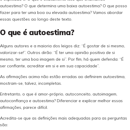
autoestima? O que determina uma baixa autoestima? O que posso
fazer para ter uma boa ou elevada autoestima? Vamos abordar
essas questões ao longo deste texto.
O que é autoestima?
Alguns autores e a maioria dos leigos diz: “É gostar de si mesmo,
valorizar-se!”. Outros dirão: “É ter uma opinião positiva de si
mesmo, ter uma boa imagem de si”. Por fim, há quem defenda: “É
ser confiante, acreditar em si e em sua capacidade”.
As afirmações acima não estão erradas ao definirem autoestima,
mostram-se, talvez, incompletas.
Entretanto, o que é amor-próprio, autoconceito, autoimagem,
autoconfiança e autoestima? Diferenciar e explicar melhor essas
afirmações, parece difícil.
Acredita-se que as definições mais adequadas para as perguntas
são: