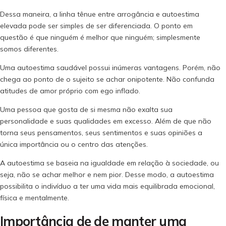
Dessa maneira, a linha tênue entre arrogância e autoestima
elevada pode ser simples de ser diferenciada. O ponto em
questão é que ninguém é melhor que ninguém; simplesmente
somos diferentes.
Uma autoestima saudável possui inúmeras vantagens. Porém, não
chega ao ponto de o sujeito se achar onipotente. Não confunda
atitudes de amor próprio com ego inflado.
Uma pessoa que gosta de si mesma não exalta sua
personalidade e suas qualidades em excesso. Além de que não
torna seus pensamentos, seus sentimentos e suas opiniões a
única importância ou o centro das atenções.
A autoestima se baseia na igualdade em relação à sociedade, ou
seja, não se achar melhor e nem pior. Desse modo, a autoestima
possibilita o indivíduo a ter uma vida mais equilibrada emocional,
física e mentalmente.
Importância de de manter uma