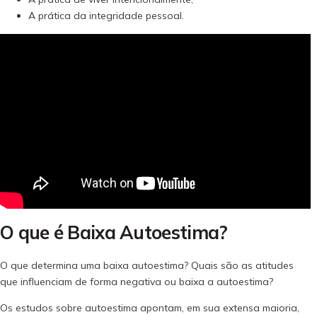
A prática da integridade pessoal.
O que é Baixa Autoestima?
O que determina uma baixa autoestima? Quais são as atitudes
que influenciam de forma negativa ou baixa a autoestima?
Os estudos sobre autoestima apontam, em sua extensa maioria,