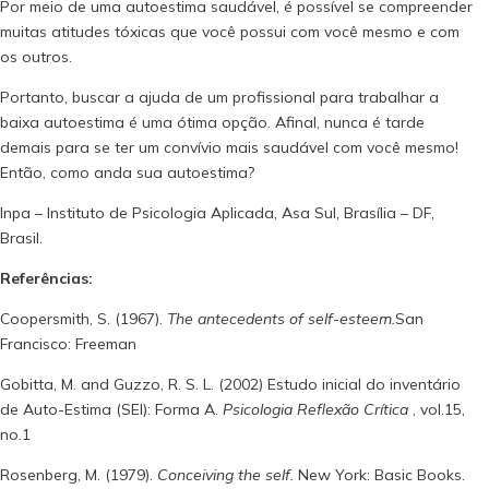
Por meio de uma autoestima saudável, é possível se compreender
muitas atitudes tóxicas que você possui com você mesmo e com
os outros.
Portanto, buscar a ajuda de um profissional para trabalhar a
baixa autoestima é uma ótima opção. Afinal, nunca é tarde
demais para se ter um convívio mais saudável com você mesmo!
Então, como anda sua autoestima?
Inpa – Instituto de Psicologia Aplicada, Asa Sul, Brasília – DF,
Brasil.
Referências:
Coopersmith, S. (1967).
The antecedents of self-esteem.
San
Francisco: Freeman
Gobitta, M. and Guzzo, R. S. L. (2002) Estudo inicial do inventário
de Auto-Estima (SEI): Forma A.
Psicologia Reflexão Crítica
, vol.15,
no.1
Rosenberg, M. (1979).
Conceiving the self.
New York: Basic Books.