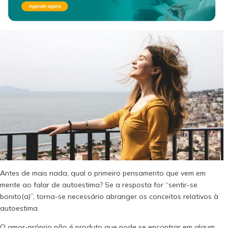
Antes de mais nada, qual o primeiro pensamento que vem em
mente ao falar de autoestima? Se a resposta for “sentir-se
bonito(a)”, torna-se necessário abranger os conceitos relativos à
autoestima.
O amor-próprio não é produto que pode se encontrar em algum