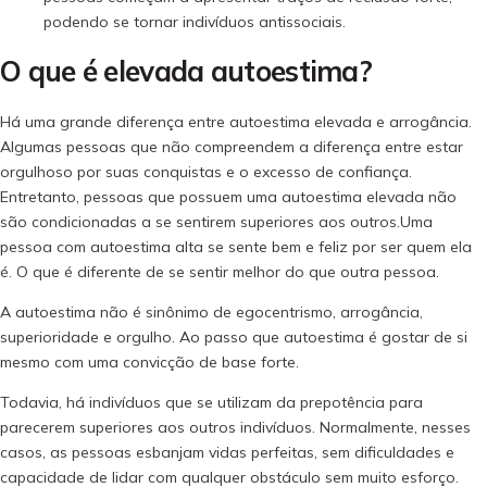
podendo se tornar indivíduos antissociais.
O que é elevada autoestima?
Há uma grande diferença entre autoestima elevada e arrogância.
Algumas pessoas que não compreendem a diferença entre estar
orgulhoso por suas conquistas e o excesso de confiança.
Entretanto, pessoas que possuem uma autoestima elevada não
são condicionadas a se sentirem superiores aos outros.Uma
pessoa com autoestima alta se sente bem e feliz por ser quem ela
é. O que é diferente de se sentir melhor do que outra pessoa.
A autoestima não é sinônimo de egocentrismo, arrogância,
superioridade e orgulho. Ao passo que autoestima é gostar de si
mesmo com uma convicção de base forte.
Todavia, há indivíduos que se utilizam da prepotência para
parecerem superiores aos outros indivíduos. Normalmente, nesses
casos, as pessoas esbanjam vidas perfeitas, sem dificuldades e
capacidade de lidar com qualquer obstáculo sem muito esforço.