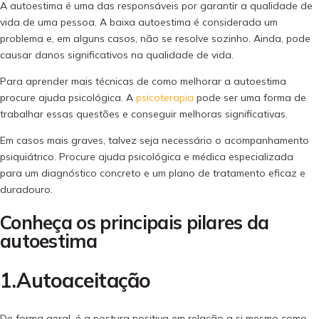
A autoestima é uma das responsáveis por garantir a qualidade de
vida de uma pessoa. A baixa autoestima é considerada um
problema e, em alguns casos, não se resolve sozinho. Ainda, pode
causar danos significativos na qualidade de vida.
Para aprender mais técnicas de como melhorar a autoestima
procure ajuda psicológica. A
psicoterapia
pode ser uma forma de
trabalhar essas questões e conseguir melhoras significativas.
Em casos mais graves, talvez seja necessário o acompanhamento
psiquiátrico. Procure ajuda psicológica e médica especializada
para um diagnóstico concreto e um plano de tratamento eficaz e
duradouro.
Conheça os principais pilares da
autoestima
1.Autoaceitação
De forma geral, é a postura positiva em relação a si mesmo como