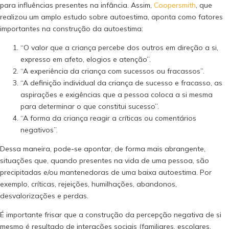
para influências presentes na infância. Assim,
Coopersmith
, que
realizou um amplo estudo sobre autoestima, aponta como fatores
importantes na construção da autoestima:
“O valor que a criança percebe dos outros em direção a si,
expresso em afeto, elogios e atenção”.
“A experiência da criança com sucessos ou fracassos”.
“A definição individual da criança de sucesso e fracasso, as
aspirações e exigências que a pessoa coloca a si mesma
para determinar o que constitui sucesso”.
“A forma da criança reagir a críticas ou comentários
negativos”.
Dessa maneira, pode-se apontar, de forma mais abrangente,
situações que, quando presentes na vida de uma pessoa, são
precipitadas e/ou mantenedoras de uma baixa autoestima. Por
exemplo, críticas, rejeições, humilhações, abandonos,
desvalorizações e perdas.
É importante frisar que a construção da percepção negativa de si
mesmo é resultado de interações sociais (familiares, escolares,