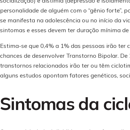
socialização) e distimia (depressão e isolament
personalidade de alguém com o “gênio forte”, p
se manifesta na adolescência ou no início da vi
sintomas e esses devem ter duração mínima de
Estima-se que 0,4% a 1% das pessoas irão ter 
chances de desenvolver Transtorno Bipolar. D
transtornos relacionados irão ter ou têm ciclot
alguns estudos apontam fatores genéticos, soci
Sintomas da cicl