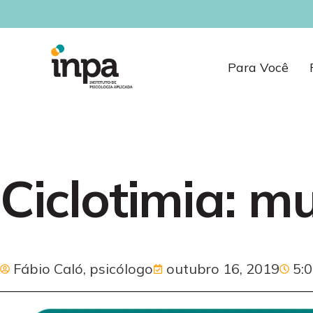
Para Você
Ciclotimia: 
Fábio Caló, psicólogo
outubro 16, 2019
5: