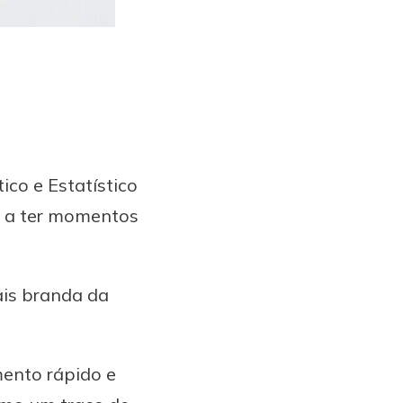
ico e Estatístico
a a ter momentos
ais branda da
.
ento rápido e