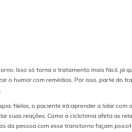
orno. Isso só torna o tratamento mais fácil, já 
lizar o humor com remédios. Por isso, parte do t
.
pia. Nelas, o paciente irá aprender a lidar com a
r suas reações. Como a ciclotimia afeta as rela
gos da pessoa com esse transtorno façam psicot