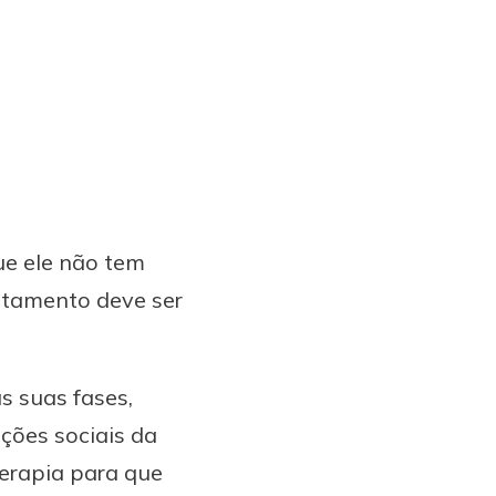
que ele não tem
ratamento deve ser
s suas fases,
ções sociais da
erapia para que