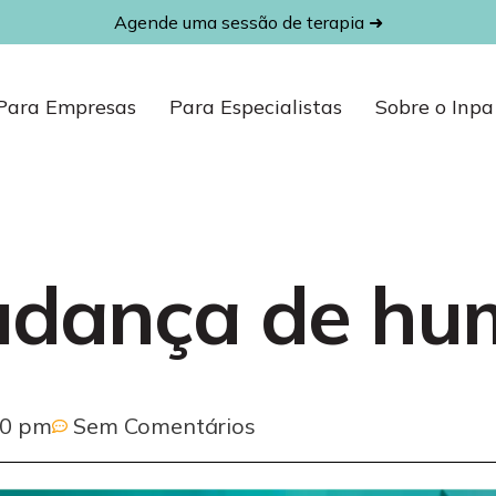
Agende uma sessão de terapia ➜
Para Empresas
Para Especialistas
Sobre o Inpa
mudança de hu
00 pm
Sem Comentários