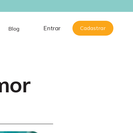
Entrar
Cadastrar
Blog
mor