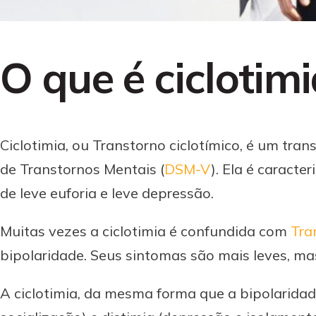
O que é ciclotim
Ciclotimia, ou Transtorno ciclotímico, é um tr
de Transtornos Mentais (
DSM-V
). Ela é caract
de leve euforia e leve depressão.
Muitas vezes a ciclotimia é confundida com
Tra
bipolaridade. Seus sintomas são mais leves, m
A ciclotimia, da mesma forma que a bipolarida