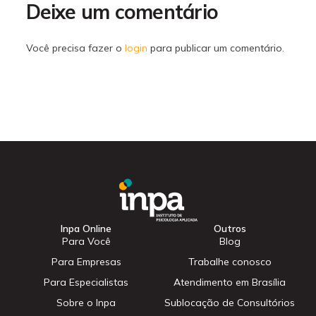
Deixe um comentário
Você precisa fazer o
login
para publicar um comentário.
Inpa Online
Outros
Para Você
Blog
Para Empresas
Trabalhe conosco
Para Especialistas
Atendimento em Brasília
Sobre o Inpa
Sublocação de Consultórios