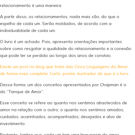
relacionamento é uma maneira.
A partir disso, os relacionamentos, nada mais são, do que o
espelho de cada um. Serão moldados, de acordo com a
individualidade de cada um.
O livro é um achado. Pois, apresenta orientações importantes
sobre como resgatar a qualidade do relacionamento e a conexão
que pode ter se perdido ao longo dos anos de convívio.
Existe um post no blog que trata das Cinco Linguagens do Amor,
de forma mais completa. Curto, porém, ilustrador do que é o livro.
Dessa forma, um dos conceitos apresentados por Chapman é o
do “Tanque de Amor”.
Esse conceito se refere ao quanto nos sentimos abastecidos de
amor na relação com o outro; o quanto nos sentimos amados;
cuidados; acarinhados; acompanhados; desejados e alvo de
investimento.
Portanto, lembro que, cada um tem uma linguagem do amor