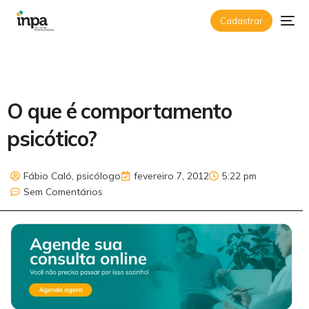
Cadastrar
O que é comportamento
psicótico?
Fábio Caló, psicólogo
fevereiro 7, 2012
5:22 pm
Sem Comentários