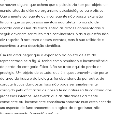
se houver alguns que achem que a psiquiatria tem por objeto um
mundo situado além do organismo psicobiológico ou biofísico ,
Que a mente consciente ou inconsciente não possui extensão
física, e que os processos mentais não afetam o mundo de
acordo com as leis da física, então as razões apresentadas a
seguir deveriam ser muito mais convincentes. Mas a questão não
diz respeito à natureza desses eventos, mas à sua utilidade e
experiência uma descrição científica.
É muito difícil negar que a expansão do objeto de estudo
representado pela fig. 4 tenha como resultado a inconveniência
da perda da categoria física. Não se trata aqui da perda de
prestígio. Um objeto de estudo, que é inquestionavelmente parte
da área da física e da biologia, foi abandonado por outro, de
características duvidosas. Isso não pode ser simplesmente
corrigido pela afirmação de nossa fé na natureza física última dos
processos internos. Asseverar que as atividades da mente
consciente ou inconsciente constituem somente num certo sentido
um aspecto de funcionamento biológico, do organismo, não
fornece resposta à questão prática.