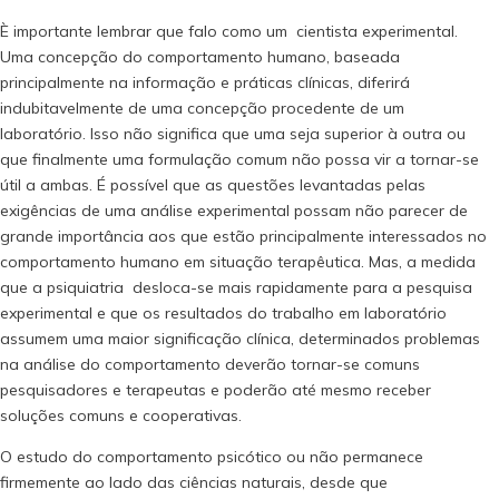
È importante lembrar que falo como um cientista experimental.
Uma concepção do comportamento humano, baseada
principalmente na informação e práticas clínicas, diferirá
indubitavelmente de uma concepção procedente de um
laboratório. Isso não significa que uma seja superior à outra ou
que finalmente uma formulação comum não possa vir a tornar-se
útil a ambas. É possível que as questões levantadas pelas
exigências de uma análise experimental possam não parecer de
grande importância aos que estão principalmente interessados no
comportamento humano em situação terapêutica. Mas, a medida
que a psiquiatria desloca-se mais rapidamente para a pesquisa
experimental e que os resultados do trabalho em laboratório
assumem uma maior significação clínica, determinados problemas
na análise do comportamento deverão tornar-se comuns
pesquisadores e terapeutas e poderão até mesmo receber
soluções comuns e cooperativas.
O estudo do comportamento psicótico ou não permanece
firmemente ao lado das ciências naturais, desde que