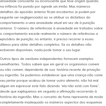
ansiedade consciente ou inconsciente que teve origem quando,
na infância foi punido por agredir um irmão. Mas inúmeros
detalhes do episódio anterior ficam encobertos (e podem por
seguinte ser negligenciado) ao se atribuir os distúrbios do
comportamento a uma ansiedade atual em vez de à punição
anterior. O número de referências à ansiedade em tratados sobre
o comportamento excede realmente o número de referências a
episódios de punição; no entanto, é preciso recorrer a esses
últimos para obter detalhes completos. Se os detalhes não
estiverem disponíveis, nada pode tomar o seu lugar.
Outros tipos de variáveis independentes fornecem exemplos
semelhantes. Todos sabem que em geral os organismos comem
ou não comem, dependente de sua história recente de privação
ou ingestão. Se pudermos estabelecer que uma criança não come
seu jantar porque acabou de tomar outro alimento, não há mal
algum em expressar este fato dizendo “ela não está com fome”,
desde que expliquemos em seguida a afirmação recorrendo à
história da ingestão. Mas o conceito de fome representa de modo
completamente inadequado os inúmeros aspectos dos esquemas