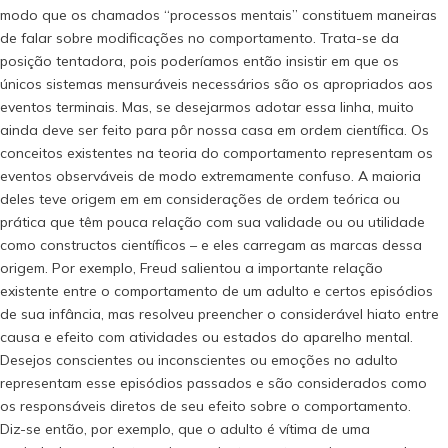
modo que os chamados “processos mentais” constituem maneiras
de falar sobre modificações no comportamento. Trata-se da
posição tentadora, pois poderíamos então insistir em que os
únicos sistemas mensuráveis necessários são os apropriados aos
eventos terminais. Mas, se desejarmos adotar essa linha, muito
ainda deve ser feito para pôr nossa casa em ordem científica. Os
conceitos existentes na teoria do comportamento representam os
eventos observáveis de modo extremamente confuso. A maioria
deles teve origem em em considerações de ordem teórica ou
prática que têm pouca relação com sua validade ou ou utilidade
como constructos científicos – e eles carregam as marcas dessa
origem. Por exemplo, Freud salientou a importante relação
existente entre o comportamento de um adulto e certos episódios
de sua infância, mas resolveu preencher o considerável hiato entre
causa e efeito com atividades ou estados do aparelho mental.
Desejos conscientes ou inconscientes ou emoções no adulto
representam esse episódios passados e são considerados como
os responsáveis diretos de seu efeito sobre o comportamento.
Diz-se então, por exemplo, que o adulto é vítima de uma