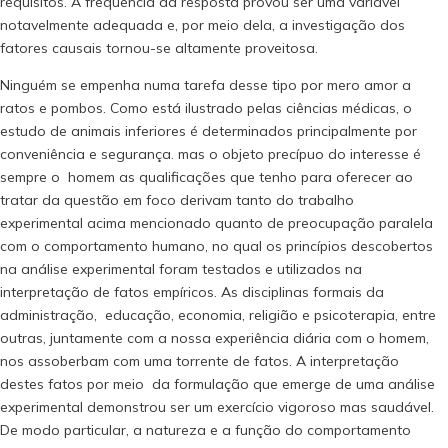
requisitos. A freqüência da resposta provou ser uma variável
notavelmente adequada e, por meio dela, a investigação dos
fatores causais tornou-se altamente proveitosa.
Ninguém se empenha numa tarefa desse tipo por mero amor a
ratos e pombos. Como está ilustrado pelas ciências médicas, o
estudo de animais inferiores é determinados principalmente por
conveniência e segurança. mas o objeto precípuo do interesse é
sempre o homem as qualificações que tenho para oferecer ao
tratar da questão em foco derivam tanto do trabalho
experimental acima mencionado quanto de preocupação paralela
com o comportamento humano, no qual os princípios descobertos
na análise experimental foram testados e utilizados na
interpretação de fatos empíricos. As disciplinas formais da
administração, educação, economia, religião e psicoterapia, entre
outras, juntamente com a nossa experiência diária com o homem,
nos assoberbam com uma torrente de fatos. A interpretação
destes fatos por meio da formulação que emerge de uma análise
experimental demonstrou ser um exercício vigoroso mas saudável.
De modo particular, a natureza e a função do comportamento