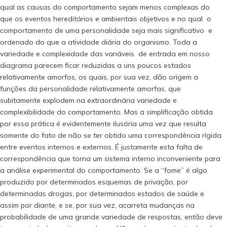
qual as causas do comportamento sejam menos complexas do
que os eventos hereditários e ambientais objetivos e no qual o
comportamento de uma personalidade seja mais significativo e
ordenado do que a atividade diária do organismo. Toda a
variedade e complexidade das variáveis de entrada em nosso
diagrama parecem ficar reduzidas a uns poucos estados
relativamente amorfos, os quais, por sua vez, dão origem a
funções da personalidade relativamente amorfas, que
subitamente explodem na extraordinária variedade e
complexibilidade do comportamento. Mas a simplificação obtida
por essa prática é evidentemente ilusória uma vez que resulta
somente do fato de não se ter obtido uma correspondência rígida
entre eventos internos e externos. É justamente esta falta de
correspondência que torna um sistema interno inconveniente para
a análise experimental do comportamento. Se a “fome” é algo
produzido por determinados esquemas de privação, por
determinadas drogas, por determinados estados de saúde e
assim por diante, e se, por sua vez, acarreta mudanças na
probabilidade de uma grande variedade de respostas, então deve