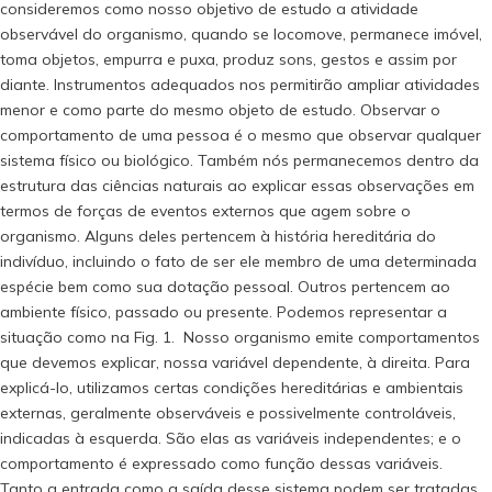
consideremos como nosso objetivo de estudo a atividade
observável do organismo, quando se locomove, permanece imóvel,
toma objetos, empurra e puxa, produz sons, gestos e assim por
diante. Instrumentos adequados nos permitirão ampliar atividades
menor e como parte do mesmo objeto de estudo. Observar o
comportamento de uma pessoa é o mesmo que observar qualquer
sistema físico ou biológico. Também nós permanecemos dentro da
estrutura das ciências naturais ao explicar essas observações em
termos de forças de eventos externos que agem sobre o
organismo. Alguns deles pertencem à história hereditária do
indivíduo, incluindo o fato de ser ele membro de uma determinada
espécie bem como sua dotação pessoal. Outros pertencem ao
ambiente físico, passado ou presente. Podemos representar a
situação como na Fig. 1. Nosso organismo emite comportamentos
que devemos explicar, nossa variável dependente, à direita. Para
explicá-lo, utilizamos certas condições hereditárias e ambientais
externas, geralmente observáveis e possivelmente controláveis,
indicadas à esquerda. São elas as variáveis independentes; e o
comportamento é expressado como função dessas variáveis.
Tanto a entrada como a saída desse sistema podem ser tratadas