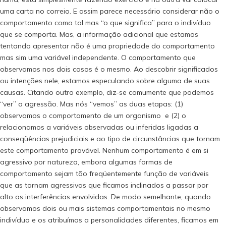
uma carta no correio. E assim parece necessário considerar não o
comportamento como tal mas “o que significa” para o indivíduo
que se comporta. Mas, a informação adicional que estamos
tentando apresentar não é uma propriedade do comportamento
mas sim uma variável independente. O comportamento que
observamos nos dois casos é o mesmo. Ao descobrir significados
ou intenções nele, estamos especulando sobre alguma de suas
causas. Citando outro exemplo, diz-se comumente que podemos
“ver” a agressão. Mas nós “vemos” as duas etapas: (1)
observamos o comportamento de um organismo e (2) o
relacionamos a variáveis observadas ou inferidas ligadas a
conseqüências prejudiciais e ao tipo de circunstâncias que tornam
este comportamento provável. Nenhum comportamento é em si
agressivo por natureza, embora algumas formas de
comportamento sejam tão freqüentemente função de variáveis
que as tornam agressivas que ficamos inclinados a passar por
alto as interferências envolvidas. De modo semelhante, quando
observamos dois ou mais sistemas comportamentais no mesmo
indivíduo e os atribuímos a personalidades diferentes, ficamos em