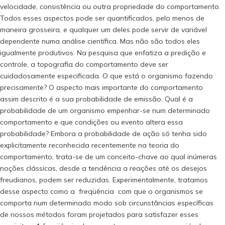
velocidade, consistência ou outra propriedade do comportamento.
Todos esses aspectos pode ser quantificados, pelo menos de
maneira grosseira, e qualquer um deles pode servir de variável
dependente numa análise científica. Mas não são todos eles
igualmente produtivos. Na pesquisa que enfatiza a predição e
controle, a topografia do comportamento deve ser
cuidadosamente especificada. O que está o organismo fazendo
precisamente? O aspecto mais importante do comportamento
assim descrito é a sua probabilidade de emissão. Qual é a
probabilidade de um organismo empenhar-se num determinado
comportamento e que condições ou evento altera essa
probabilidade? Embora a probabilidade de ação só tenha sido
explicitamente reconhecida recentemente na teoria do
comportamento, trata-se de um conceito-chave ao qual inúmeras
noções clássicas, desde a tendência a reações até os desejos
freudianos, podem ser reduzidas. Experimentalmente, tratamos
desse aspecto como a freqüência com que o organismos se
comporta num determinado modo sob circunstâncias específicas
de nossos métodos foram projetados para satisfazer esses