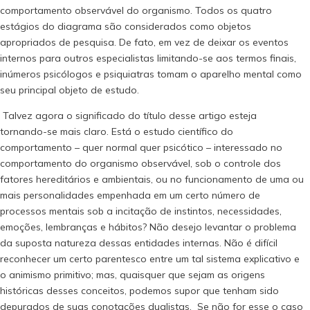
comportamento observável do organismo. Todos os quatro
estágios do diagrama são considerados como objetos
apropriados de pesquisa. De fato, em vez de deixar os eventos
internos para outros especialistas limitando-se aos termos finais,
inúmeros psicólogos e psiquiatras tomam o aparelho mental como
seu principal objeto de estudo.
Talvez agora o significado do título desse artigo esteja
tornando-se mais claro. Está o estudo científico do
comportamento – quer normal quer psicótico – interessado no
comportamento do organismo observável, sob o controle dos
fatores hereditários e ambientais, ou no funcionamento de uma ou
mais personalidades empenhada em um certo número de
processos mentais sob a incitação de instintos, necessidades,
emoções, lembranças e hábitos? Não desejo levantar o problema
da suposta natureza dessas entidades internas. Não é difícil
reconhecer um certo parentesco entre um tal sistema explicativo e
o animismo primitivo; mas, quaisquer que sejam as origens
históricas desses conceitos, podemos supor que tenham sido
depurados de suas conotações dualistas. Se não for esse o caso