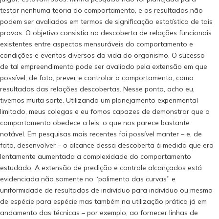
testar nenhuma teoria do comportamento, e os resultados não
podem ser avaliados em termos de significação estatística de tais
provas. O objetivo consistia na descoberta de relações funcionais
existentes entre aspectos mensuráveis do comportamento e
condições e eventos diversos da vida do organismo. O sucesso
de tal empreendimento pode ser avaliado pela extensão em que
possível, de fato, prever e controlar o comportamento, como
resultados das relações descobertas. Nesse ponto, acho eu,
tivemos muita sorte. Utilizando um planejamento experimental
limitado, meus colegas e eu fomos capazes de demonstrar que o
comportamento obedece a leis, o que nos parece bastante
notável. Em pesquisas mais recentes foi possível manter – e, de
fato, desenvolver – o alcance dessa descoberta à medida que era
lentamente aumentada a complexidade do comportamento
estudado. A extensão de predição e controle alcançados está
evidenciada não somente no “polimento das curvas” e
uniformidade de resultados de indivíduo para indivíduo ou mesmo
de espécie para espécie mas também na utilização prática já em
andamento das técnicas – por exemplo, ao fornecer linhas de