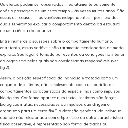
Os efeitos podem ser observados imediatamente ou somente
após a passagem de um certo tempo – às vezes muitos anos. São
essas as “causas” – as variáveis independentes – por meio das
quais esperamos explicar o comportamento dentro da estrutura
de uma ciência da natureza.
Entre inúmeras discussões sobre o comportamento humano,
entretanto, essas variáveis são raramente mencionadas de modo
explícito. Seu lugar é tomado por eventos ou condições no interior
do organismo pelos quais são consideradas responsáveis (ver
fig.2).
Assim, a posição especificada do indivíduo é tratada como um
conjunto de instintos, não simplesmente como um padrão de
comportamentos característicos da espécie, mas como impulsos
biológicos. Conforme aparece num texto, “instintos são forças
biológicas inatas, necessidades ou impulsos que dirigem o
organismo para um certo fim ”. a dotação genética do indivíduo,
quando não relacionada com o tipo físico ou outra característica
física observável, é representado sob forma de traços ou