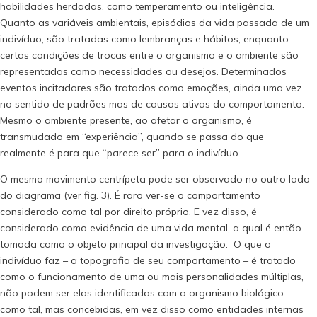
habilidades herdadas, como temperamento ou inteligência.
Quanto as variáveis ambientais, episódios da vida passada de um
indivíduo, são tratadas como lembranças e hábitos, enquanto
certas condições de trocas entre o organismo e o ambiente são
representadas como necessidades ou desejos. Determinados
eventos incitadores são tratados como emoções, ainda uma vez
no sentido de padrões mas de causas ativas do comportamento.
Mesmo o ambiente presente, ao afetar o organismo, é
transmudado em “experiência”, quando se passa do que
realmente é para que “parece ser” para o indivíduo.
O mesmo movimento centrípeta pode ser observado no outro lado
do diagrama (ver fig. 3). É raro ver-se o comportamento
considerado como tal por direito próprio. E vez disso, é
considerado como evidência de uma vida mental, a qual é então
tomada como o objeto principal da investigação. O que o
indivíduo faz – a topografia de seu comportamento – é tratado
como o funcionamento de uma ou mais personalidades múltiplas,
não podem ser elas identificadas com o organismo biológico
como tal, mas concebidas, em vez disso como entidades internas