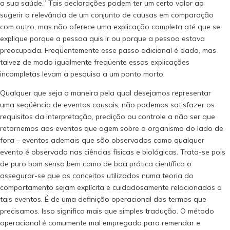
a sua saúde.” Tais declarações podem ter um certo valor ao
sugerir a relevância de um conjunto de causas em comparação
com outro, mas não oferece uma explicação completa até que se
explique porque a pessoa quis ir ou porque a pessoa estava
preocupada. Freqüentemente esse passo adicional é dado, mas
talvez de modo igualmente freqüente essas explicações
incompletas levam a pesquisa a um ponto morto.
Qualquer que seja a maneira pela qual desejamos representar
uma seqüência de eventos causais, não podemos satisfazer os
requisitos da interpretação, predição ou controle a não ser que
retornemos aos eventos que agem sobre o organismo do lado de
fora – eventos ademais que são observados como qualquer
evento é observado nas ciências físicas e biológicas. Trata-se pois
de puro bom senso bem como de boa prática científica o
assegurar-se que os conceitos utilizados numa teoria do
comportamento sejam explícita e cuidadosamente relacionados a
tais eventos. É de uma definição operacional dos termos que
precisamos. Isso significa mais que simples tradução. O método
operacional é comumente mal empregado para remendar e