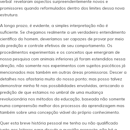
verbal revelaram aspectos surpreendentemente novos e
promissores quando reformulados dentro dos limites dessa nova
estrutura.
A longo prazo, é evidente, a simples interpretação não é
suficiente. Se chegamos realmente a um verdadeiro entendimento
científico do homem, deveríamos ser capazes de provar por meio
da predição e controle efetivos de seu comportamento. Os
procedimentos experimentais e os conceitos que emergiram de
nossa pesquisa com animais inferiores já foram estendidos nessa
direção, não somente nos experimentos com sujeitos psicóticos já
mencionados mas também em outras áreas promissoras. Descer a
detalhes nos afastaria muito do nosso ponto; mas posso talvez
demonstrar minha fé nas possibilidades envolvidas, arriscando a
predição de que estamos no umbral de uma mudança
revolucionária nos métodos da educação, baseada não somente
numa compreensão melhor dos processos da aprendizagem mas
também sobre uma concepção viável do próprio conhecimento.
Quer esta breve história pessoal me tenha ou não qualificado
junto aos leitores para discutir a questão proposta, não há a