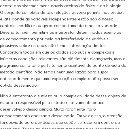
dentro dos sistemas mensuráveis aceitos da física e da biologia.
O conjunto completo de tais relações deveria permitir-nos predizer
e, até aonde as variáveis independentes estão sob o nosso
controle, modificar ou gerar comportamento à nossa vontade.
Deveria também permitir-nos interpretar determinados exemplos
de comportamento por meio da interferência de variáveis
plausíveis sobre as quais não temos informação diretas.
Concordam todos em que os dados são sutis e complexos e
inúmeras condições relevantes são dificilmente alcançáveis, mas o
programa como tal é perfeitamente aceitável do ponto de vista do
método científico. Não temos nenhuma razão para supor
antecipadamente que uma explicação completa não possa ser
obtida desse modo.
Não é entretanto a sutileza ou a complexibilidade desse objeto de
estudo a responsável pelo estado relativamente pouco
desenvolvido dessa ciência. Muito raramente foi o
comportamento analisado desse modo. Em vez disso, a atenção
foi desviada para atividades que supõe-se ocorram dentro do
organismo. Todas as ciências tem a tendência de completar de