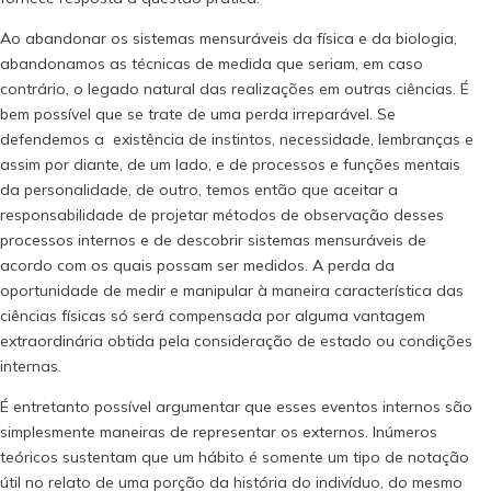
Ao abandonar os sistemas mensuráveis da física e da biologia,
abandonamos as técnicas de medida que seriam, em caso
contrário, o legado natural das realizações em outras ciências. É
bem possível que se trate de uma perda irreparável. Se
defendemos a existência de instintos, necessidade, lembranças e
assim por diante, de um lado, e de processos e funções mentais
da personalidade, de outro, temos então que aceitar a
responsabilidade de projetar métodos de observação desses
processos internos e de descobrir sistemas mensuráveis de
acordo com os quais possam ser medidos. A perda da
oportunidade de medir e manipular à maneira característica das
ciências físicas só será compensada por alguma vantagem
extraordinária obtida pela consideração de estado ou condições
internas.
É entretanto possível argumentar que esses eventos internos são
simplesmente maneiras de representar os externos. Inúmeros
teóricos sustentam que um hábito é somente um tipo de notação
útil no relato de uma porção da história do indivíduo, do mesmo