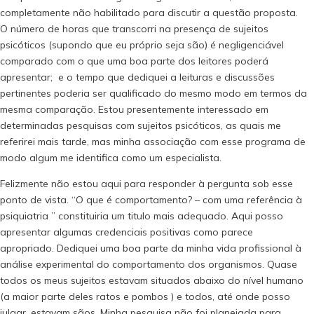
completamente não habilitado para discutir a questão proposta.
O número de horas que transcorri na presença de sujeitos
psicóticos (supondo que eu próprio seja são) é negligenciável
comparado com o que uma boa parte dos leitores poderá
apresentar; e o tempo que dediquei a leituras e discussões
pertinentes poderia ser qualificado do mesmo modo em termos da
mesma comparação. Estou presentemente interessado em
determinadas pesquisas com sujeitos psicóticos, as quais me
referirei mais tarde, mas minha associação com esse programa de
modo algum me identifica como um especialista.
Felizmente não estou aqui para responder à pergunta sob esse
ponto de vista. “O que é comportamento? – com uma referência à
psiquiatria ” constituiria um titulo mais adequado. Aqui posso
apresentar algumas credenciais positivas como parece
apropriado. Dediquei uma boa parte da minha vida profissional à
análise experimental do comportamento dos organismos. Quase
todos os meus sujeitos estavam situados abaixo do nível humano
(a maior parte deles ratos e pombos ) e todos, até onde posso
julgar, estavam sãos. Minha pesquisa não foi planejada para