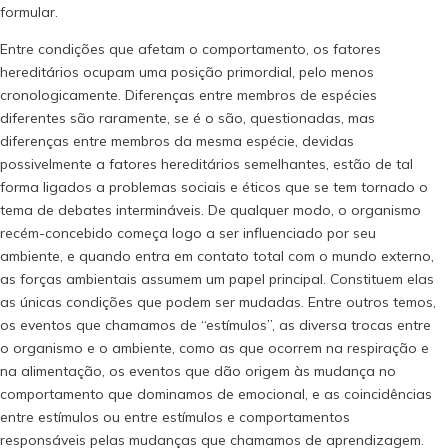
formular.
Entre condições que afetam o comportamento, os fatores
hereditários ocupam uma posição primordial, pelo menos
cronologicamente. Diferenças entre membros de espécies
diferentes são raramente, se é o são, questionadas, mas
diferenças entre membros da mesma espécie, devidas
possivelmente a fatores hereditários semelhantes, estão de tal
forma ligados a problemas sociais e éticos que se tem tornado o
tema de debates intermináveis. De qualquer modo, o organismo
recém-concebido começa logo a ser influenciado por seu
ambiente, e quando entra em contato total com o mundo externo,
as forças ambientais assumem um papel principal. Constituem elas
as únicas condições que podem ser mudadas. Entre outros temos,
os eventos que chamamos de “estímulos’’, as diversa trocas entre
o organismo e o ambiente, como as que ocorrem na respiração e
na alimentação, os eventos que dão origem às mudança no
comportamento que dominamos de emocional, e as coincidências
entre estímulos ou entre estímulos e comportamentos
responsáveis pelas mudanças que chamamos de aprendizagem.