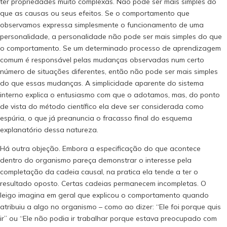
ter propriedades muito complexas. Não pode ser mais simples do
que as causas ou seus efeitos. Se o comportamento que
observamos expressa simplesmente o funcionamento de uma
personalidade, a personalidade não pode ser mais simples do que
o comportamento. Se um determinado processo de aprendizagem
comum é responsável pelas mudanças observadas num certo
número de situações diferentes, então não pode ser mais simples
do que essas mudanças. A simplicidade aparente do sistema
interno explica o entusiasmo com que o adotamos, mas, do ponto
de vista do método científico ela deve ser considerada como
espúria, o que já preanuncia o fracasso final do esquema
explanatório dessa natureza.
Há outra objeção. Embora a especificação do que acontece
dentro do organismo pareça demonstrar o interesse pela
completação da cadeia causal, na pratica ela tende a ter o
resultado oposto. Certas cadeias permanecem incompletas. O
leigo imagina em geral que explicou o comportamento quando
atribuiu a algo no organismo – como ao dizer: “Ele foi porque quis
ir” ou “Ele não podia ir trabalhar porque estava preocupado com