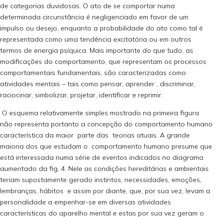
de categorias duvidosas. O ato de se comportar numa
determinada circunstância é negligenciado em favor de um
impulso ou desejo, enquanto a probabilidade do ato como tal é
representada como uma tendência excitatória ou em outros
termos de energia psíquica. Mais importante do que tudo, as
modificações do comportamento, que representam os processos
comportamentais fundamentais, são caracterizadas como
atividades mentais – tais como pensar, aprender , discriminar,
raciocinar, simbolizar, projetar, identificar e reprimir.
O esquema relativamente simples mostrado na primeira figura
não representa portanto a concepção do comportamento humano
característica da maior parte das teorias atuais. A grande
maioria dos que estudam o comportamento humano presume que
está interessada numa série de eventos indicados no diagrama
aumentado da fig. 4. Nele as condições hereditárias e ambientais
teriam supostamente gerado instintos, necessidades, emoções,
lembranças, hábitos e assim por diante, que, por sua vez, levam a
personalidade a empenhar-se em diversas atividades
características do aparelho mental e estas por sua vez geram o