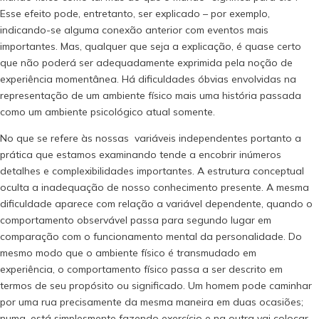
Esse efeito pode, entretanto, ser explicado – por exemplo,
indicando-se alguma conexão anterior com eventos mais
importantes. Mas, qualquer que seja a explicação, é quase certo
que não poderá ser adequadamente exprimida pela noção de
experiência momentânea. Há dificuldades óbvias envolvidas na
representação de um ambiente físico mais uma história passada
como um ambiente psicológico atual somente.
No que se refere às nossas variáveis independentes portanto a
prática que estamos examinando tende a encobrir inúmeros
detalhes e complexibilidades importantes. A estrutura conceptual
oculta a inadequação de nosso conhecimento presente. A mesma
dificuldade aparece com relação a variável dependente, quando o
comportamento observável passa para segundo lugar em
comparação com o funcionamento mental da personalidade. Do
mesmo modo que o ambiente físico é transmudado em
experiência, o comportamento físico passa a ser descrito em
termos de seu propósito ou significado. Um homem pode caminhar
por uma rua precisamente da mesma maneira em duas ocasiões;
numa, está simplesmente fazendo exercício e na outra vai colocar