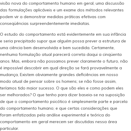
visão nova do comportamento humano em geral, uma discussão
das formulações aplicáveis e um exame dos métodos relevantes
podem vir a demonstrar medidas práticas efetivas com
conseqüências surpreendentemente imediatas.
O estudo do comportamento está evidentemente em sua infância
e seria precipitado supor que alguém possa prever a estrutura de
uma ciência bem desenvolvida e bem sucedida. Certamente,
nenhuma formulação atual parecerá correta daqui a cinqüenta
anos. Mas, embora não possamos prever claramente o futuro, não
é impossível descobrir em qual direção se fará provavelmente a
mudança, Existem obviamente grandes deficiências em nosso
modo atual de pensar sobre os homens; se não fosse assim,
teríamos tido maior sucesso. O que são eles e como podem eles
ser melhorados? O que tenho para dizer baseia-se na suposição
de que o comportamento psicótico é simplesmente parte e parcela
do comportamento humano; e que certas considerações que
foram enfatizadas pela análise experimental e teórica do
comportamento em geral merecem ser discutidas nessa área
particular.