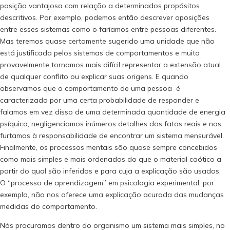
posição vantajosa com relação a determinados propósitos
descritivos. Por exemplo, podemos então descrever oposições
entre esses sistemas como o faríamos entre pessoas diferentes.
Mas teremos quase certamente sugerido uma unidade que não
está justificada pelos sistemas de comportamentos e muito
provavelmente tornamos mais difícil representar a extensão atual
de qualquer conflito ou explicar suas origens. E quando
observamos que o comportamento de uma pessoa é
caracterizado por uma certa probabilidade de responder e
falamos em vez disso de uma determinada quantidade de energia
psíquica, negligenciamos inúmeros detalhes dos fatos reais e nos
furtamos à responsabilidade de encontrar um sistema mensurável.
Finalmente, os processos mentais são quase sempre concebidos
como mais simples e mais ordenados do que o material caótico a
partir do qual são inferidos e para cuja a explicação são usados.
O “processo de aprendizagem” em psicologia experimental, por
exemplo, não nos oferece uma explicação acurada das mudanças
medidas do comportamento.
Nós procuramos dentro do organismo um sistema mais simples, no