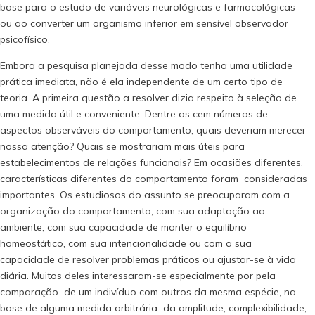
base para o estudo de variáveis neurológicas e farmacológicas
ou ao converter um organismo inferior em sensível observador
psicofísico.
Embora a pesquisa planejada desse modo tenha uma utilidade
prática imediata, não é ela independente de um certo tipo de
teoria. A primeira questão a resolver dizia respeito à seleção de
uma medida útil e conveniente. Dentre os cem números de
aspectos observáveis do comportamento, quais deveriam merecer
nossa atenção? Quais se mostrariam mais úteis para
estabelecimentos de relações funcionais? Em ocasiões diferentes,
características diferentes do comportamento foram consideradas
importantes. Os estudiosos do assunto se preocuparam com a
organização do comportamento, com sua adaptação ao
ambiente, com sua capacidade de manter o equilíbrio
homeostático, com sua intencionalidade ou com a sua
capacidade de resolver problemas práticos ou ajustar-se à vida
diária. Muitos deles interessaram-se especialmente por pela
comparação de um indivíduo com outros da mesma espécie, na
base de alguma medida arbitrária da amplitude, complexibilidade,