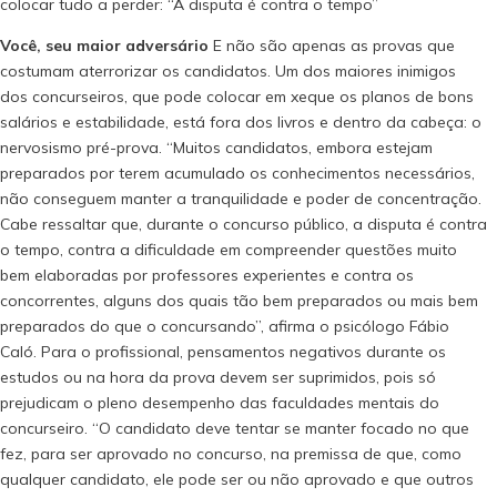
colocar tudo a perder: “A disputa é contra o tempo”
Você, seu maior adversário
E não são apenas as provas que
costumam aterrorizar os candidatos. Um dos maiores inimigos
dos concurseiros, que pode colocar em xeque os planos de bons
salários e estabilidade, está fora dos livros e dentro da cabeça: o
nervosismo pré-prova. “Muitos candidatos, embora estejam
preparados por terem acumulado os conhecimentos necessários,
não conseguem manter a tranquilidade e poder de concentração.
Cabe ressaltar que, durante o concurso público, a disputa é contra
o tempo, contra a dificuldade em compreender questões muito
bem elaboradas por professores experientes e contra os
concorrentes, alguns dos quais tão bem preparados ou mais bem
preparados do que o concursando”, afirma o psicólogo Fábio
Caló. Para o profissional, pensamentos negativos durante os
estudos ou na hora da prova devem ser suprimidos, pois só
prejudicam o pleno desempenho das faculdades mentais do
concurseiro. “O candidato deve tentar se manter focado no que
fez, para ser aprovado no concurso, na premissa de que, como
qualquer candidato, ele pode ser ou não aprovado e que outros