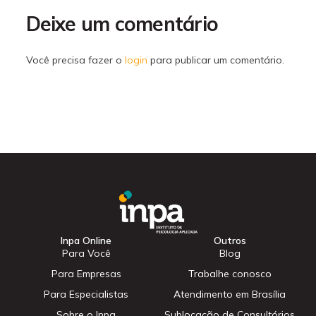
Deixe um comentário
Você precisa fazer o
login
para publicar um comentário.
Inpa Online
Outros
Para Você
Blog
Para Empresas
Trabalhe conosco
Para Especialistas
Atendimento em Brasília
Sobre o Inpa
Sublocação de Consultórios