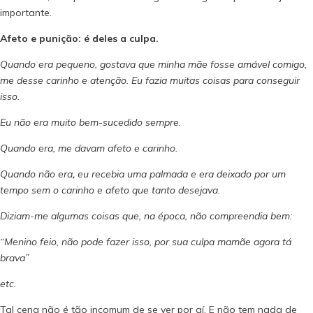
importante.
Afeto e punição: é deles a culpa.
Quando era pequeno, gostava que minha mãe fosse amável comigo,
me desse carinho e atenção. Eu fazia muitas coisas para conseguir
isso.
Eu não era muito bem-sucedido sempre.
Quando era, me davam afeto e carinho.
Quando não era
,
eu recebia uma palmada e era deixado por um
tempo sem o carinho e afeto que tanto desejava.
Diziam-me algumas coisas que, na época, não compreendia bem:
“Menino feio, não pode fazer isso, por sua culpa mamãe agora tá
brava”
etc.
Tal cena não é tão incomum de se ver por aí. E não tem nada de