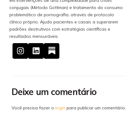
em intervenções de alta complexidade para crises
conjugais (Método Gottman) e tratamento do consumo
problemático de pornografia, através de protocolo
clínico próprio. Ajudo pacientes e casais a superarem
padrões destrutivos com estratégias científicas e
resultados mensuráveis.
Deixe um comentário
Você precisa fazer o
login
para publicar um comentário.