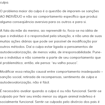
culpa.
O problema maior da culpa é a questão de imporem-se sanções
AO INDIVÍDUO e não ao comportamento específico que produz
alguma conseqüência aversiva para os outros e para si.
A fala da mãe do menino, ao repreendê-lo, foca-se na idéia de
que o indivíduo é o responsável pela situação, e não uma de suas
muitas ações diárias que pode ser passível de modificação por
outros métodos. Daí a culpa estar ligada a pensamentos de
autodesvalorização, de menos valia, de irresponsabilidade. Pune-
se o indivíduo e não somente a parte de seu comportamento que
é problemático; então, ele pensa: “eu valho pouco”.
Modificar essa relação causal entre comportamento inadequado –
sanção social, retirada de recompensas, sentimento de culpa e
autodesvalorização, não é fácil.
É necessário avaliar quando a culpa é ou não funcional. Sentir-se
culpado por ferir seu irmão menor ou algum animal indefeso é
socialmente funcional. Sentir-se culpado pelo divórcio dos pais é