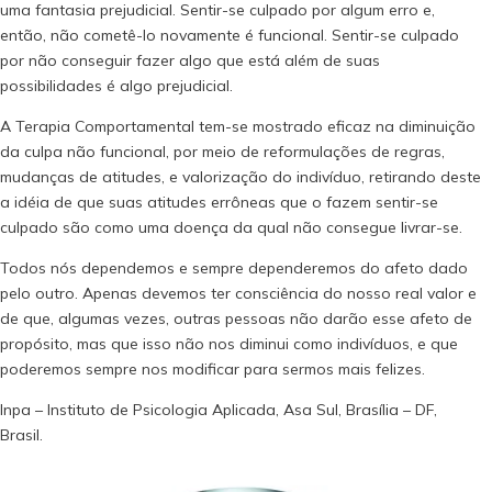
uma fantasia prejudicial. Sentir-se culpado por algum erro e,
então, não cometê-lo novamente é funcional. Sentir-se culpado
por não conseguir fazer algo que está além de suas
possibilidades é algo prejudicial.
A Terapia Comportamental tem-se mostrado eficaz na diminuição
da culpa não funcional, por meio de reformulações de regras,
mudanças de atitudes, e valorização do indivíduo, retirando deste
a idéia de que suas atitudes errôneas que o fazem sentir-se
culpado são como uma doença da qual não consegue livrar-se.
Todos nós dependemos e sempre dependeremos do afeto dado
pelo outro. Apenas devemos ter consciência do nosso real valor e
de que, algumas vezes, outras pessoas não darão esse afeto de
propósito, mas que isso não nos diminui como indivíduos, e que
poderemos sempre nos modificar para sermos mais felizes.
Inpa – Instituto de Psicologia Aplicada, Asa Sul, Brasília – DF,
Brasil.