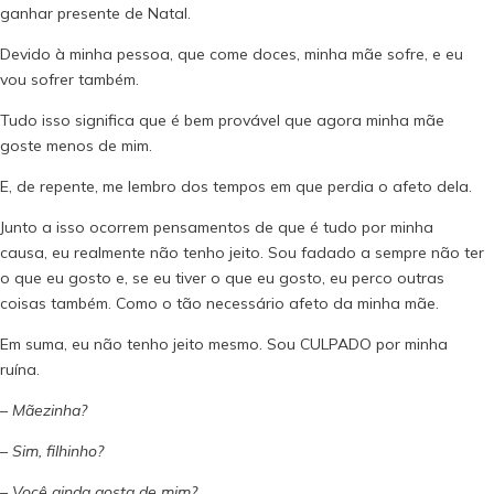
ganhar presente de Natal.
Devido à minha pessoa, que come doces, minha mãe sofre, e eu
vou sofrer também.
Tudo isso significa que é bem provável que agora minha mãe
goste menos de mim.
E, de repente, me lembro dos tempos em que perdia o afeto dela.
Junto a isso ocorrem pensamentos de que é tudo por minha
causa, eu realmente não tenho jeito. Sou fadado a sempre não ter
o que eu gosto e, se eu tiver o que eu gosto, eu perco outras
coisas também. Como o tão necessário afeto da minha mãe.
Em suma, eu não tenho jeito mesmo. Sou CULPADO por minha
ruína.
– Mãezinha?
– Sim, filhinho?
– Você ainda gosta de mim?