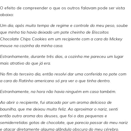
O efeito de compreender o que os outros falavam pode ser vista
abaixo:
Um dia, após muito tempo de regime e controle do meu peso, soube
que minha tia havia deixado um pote cheinho de Biscoitos
Chocolate Chips Cookies em um recipiente com a cara do Mickey
mouse na cozinha da minha casa.
Estranhamente, durante três dias, a cozinha me pareceu um lugar
mais atrativo do que já era.
No fim do terceiro dia, então resolvi dar uma conferida no pote com
a cara do Ratinho americano só pra ver o que tinha dentro.
Estranhamente, na hora não havia ninguém em casa também.
Ao abrir o recipiente, fui atacado por um aroma delicioso de
baunilha, que me deixou muito feliz. Ao aproximar o nariz, senti
então outro aroma dos deuses, que foi o das pequenas e
semiderretidas gotas de chocolate, que parecia passar do meu nariz
e atacar diretamente alguma glândula obscura do meu cérebro.