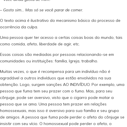
–
Gosto sim… Mas só se você parar de comer.
O texto acima é ilustrativo do mecanismo básico do processo de
ocorrência da culpa.
Uma pessoa quer ter acesso a certas coisas boas do mundo, tais
como comida, afeto, liberdade de agir, etc.
Essas coisas são mediadas por pessoas relacionando-se em
comunidades ou instituições: família, Igreja, trabalho.
Muitas vezes, o que é recompensa para um indivíduo não é
agradável a outros indivíduos que estão envolvidos na sua
obtenção. Logo, surgem sanções AO INDIVÍDUO. Por exemplo, uma
pessoa que fuma tem seu prazer com o fumo. Mas, para seu
cônjuge, pode ser aversivo, visto que o cigarro pode matar a
pessoa que se ama. Uma pessoa tem prazer em relações
homossexuais, mas isso é aversivo para sua família e seu grupo
de amigos. A pessoa que fuma pode perder o afeto do cônjuge se
insistir com seu vício. O homossexual pode perder o afeto, o