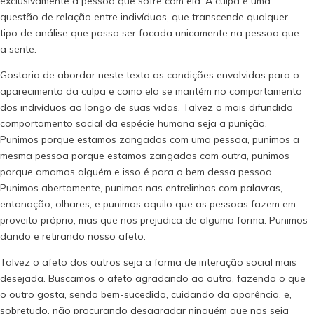
exclusivamente à pessoa que sofre com ela. A culpa é uma
questão de relação entre indivíduos, que transcende qualquer
tipo de análise que possa ser focada unicamente na pessoa que
a sente.
Gostaria de abordar neste texto as condições envolvidas para o
aparecimento da culpa e como ela se mantém no comportamento
dos indivíduos ao longo de suas vidas. Talvez o mais difundido
comportamento social da espécie humana seja a punição.
Punimos porque estamos zangados com uma pessoa, punimos a
mesma pessoa porque estamos zangados com outra, punimos
porque amamos alguém e isso é para o bem dessa pessoa.
Punimos abertamente, punimos nas entrelinhas com palavras,
entonação, olhares, e punimos aquilo que as pessoas fazem em
proveito próprio, mas que nos prejudica de alguma forma. Punimos
dando e retirando nosso afeto.
Talvez o afeto dos outros seja a forma de interação social mais
desejada. Buscamos o afeto agradando ao outro, fazendo o que
o outro gosta, sendo bem-sucedido, cuidando da aparência, e,
sobretudo, não procurando desagradar ninguém que nos seja