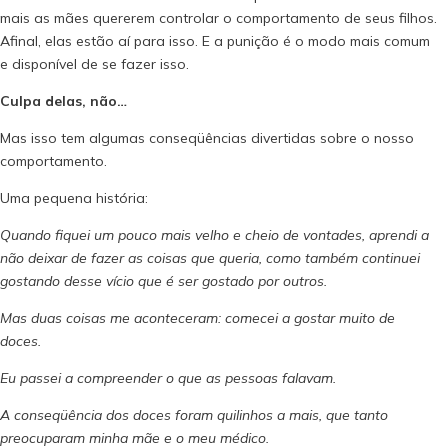
mais as mães quererem controlar o comportamento de seus filhos.
Afinal, elas estão aí para isso. E a punição é o modo mais comum
e disponível de se fazer isso.
Culpa delas, não…
Mas isso tem algumas conseqüências divertidas sobre o nosso
comportamento.
Uma pequena história:
Quando fiquei um pouco mais velho e cheio de vontades, aprendi a
não deixar de fazer as coisas que queria, como também continuei
gostando desse vício que é ser gostado por outros.
Mas duas coisas me aconteceram:
comecei a gostar muito de
doces.
Eu passei a compreender o que as pessoas falavam.
A conseqüência dos doces foram quilinhos a mais, que tanto
preocuparam minha mãe e o meu médico.