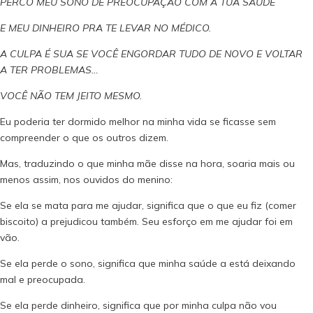
PERCO MEU SONO DE PREOCUPAÇÃO COM A TUA SAÚDE
E MEU DINHEIRO PRA TE LEVAR NO MÉDICO.
A CULPA É SUA SE VOCÊ ENGORDAR TUDO DE NOVO E VOLTAR
A TER PROBLEMAS…
VOCÊ NÃO TEM JEITO MESMO.
Eu poderia ter dormido melhor na minha vida se ficasse sem
compreender o que os outros dizem.
Mas, traduzindo o que minha mãe disse na hora, soaria mais ou
menos assim, nos ouvidos do menino:
Se ela se mata para me ajudar, significa que o que eu fiz (comer
biscoito) a prejudicou também. Seu esforço em me ajudar foi em
vão.
Se ela perde o sono, significa que minha saúde a está deixando
mal e preocupada.
Se ela perde dinheiro, significa que por minha culpa não vou