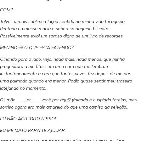
COMI!
Talvez a mais sublime elação sentida na minha vida foi aquela
dentada na massa macia e saborosa daquele biscoito.
Possivelmente exibi um sorriso digno de um livro de recordes.
MENINO!!!!!! O QUE ESTÁ FAZENDO?
Olhando para o lado, vejo, nada mais, nada menos, que minha
progenitora a me fitar com uma cara que me lembrou
instantaneamente a cara que tantas vezes fez depois de me dar
uma palmada quando era menor. Podia quase sentir meu traseiro
latejando no momento.
Oi, mãe………..er……… você por aqui? (falando e cuspindo farelos, meu
sorriso agora era mais amarelo do que uma camisa da seleção).
EU NÃO ACREDITO NISSO!
EU ME MATO PARA TE AJUDAR,