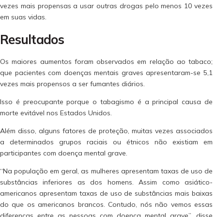
vezes mais propensas a usar outras drogas pelo menos 10 vezes
em suas vidas.
Resultados
Os maiores aumentos foram observados em relação ao tabaco;
que pacientes com doenças mentais graves apresentaram-se 5,1
vezes mais propensos a ser fumantes diários.
Isso é preocupante porque o tabagismo é a principal causa de
morte evitável nos Estados Unidos.
Além disso, alguns fatores de proteção, muitas vezes associados
a determinados grupos raciais ou étnicos não existiam em
participantes com doença mental grave.
“Na população em geral, as mulheres apresentam taxas de uso de
substâncias inferiores as dos homens. Assim como asiático-
americanos apresentam taxas de uso de substâncias mais baixas
do que os americanos brancos. Contudo, nós não vemos essas
diferenças entre as pessoas com doença mental grave”, disse