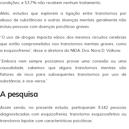
condições, e 53,7% não recebem nenhum tratamento.
Aliás, estudos que explorem a ligação entre transtornos por
abuso de substâncias e outras doenças mentais geralmente não
incluiu pessoas com doenças psicóticas graves.
“O uso de drogas impacta vários dos mesmos circuitos cerebrais
que estão comprometidos nos transtornos mentais graves, como
a esquizofrenia”, disse a diretora do NIDA, Dra. Nora D. Volkow.
“Embora nem sempre possamos provar uma conexão ou uma
causalidade, sabemos que alguns transtornos mentais são
fatores de risco para subsequentes transtornos por uso de
substância, e vice-versa.”
A pesquisa
Assim sendo, no presente estudo, participaram 9.142 pessoas
diagnosticadas com esquizofrenia; transtorno esquizoafetivo ou
transtorno bipolar com características psicóticas.