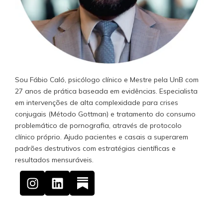
Sou Fábio Caló, psicólogo clínico e Mestre pela UnB com
27 anos de prática baseada em evidências. Especialista
em intervenções de alta complexidade para crises
conjugais (Método Gottman) e tratamento do consumo
problemático de pornografia, através de protocolo
clínico próprio. Ajudo pacientes e casais a superarem
padrões destrutivos com estratégias científicas e
resultados mensuráveis.