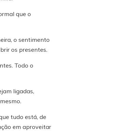
normal que o
eira, o sentimento
rir os presentes.
ntes. Todo o
ejam ligadas,
i mesmo.
que tudo está, de
enção em aproveitar