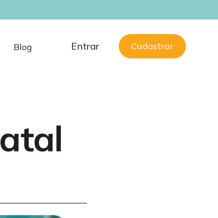
Entrar
Cadastrar
Blog
atal