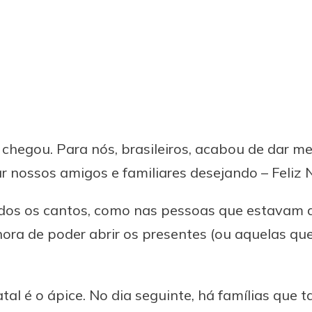
chegou. Para nós, brasileiros, acabou de dar me
r nossos amigos e familiares desejando – Feliz N
odos os cantos, como nas pessoas que estavam 
ora de poder abrir os presentes (ou aquelas q
atal é o ápice. No dia seguinte, há famílias que