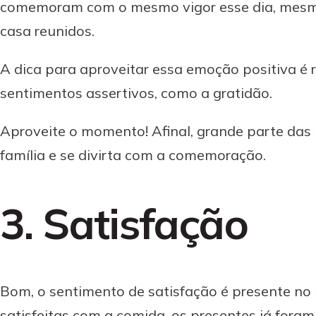
comemoram com o mesmo vigor esse dia, mesmo p
casa reunidos.
A dica para aproveitar essa emoção positiva é r
sentimentos assertivos, como a gratidão.
Aproveite o momento! Afinal, grande parte das
família e se divirta com a comemoração.
3. Satisfação
Bom, o sentimento de satisfação é presente no
satisfeitas com a comida, os presentes já foram