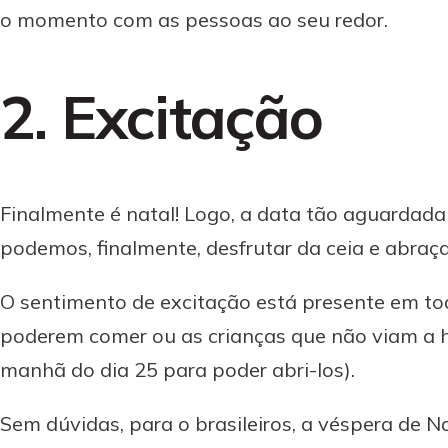
o momento com as pessoas ao seu redor.
2. Excitação
Finalmente é natal! Logo, a data tão aguardada 
podemos, finalmente, desfrutar da ceia e abraça
O sentimento de excitação está presente em t
poderem comer ou as crianças que não viam a h
manhã do dia 25 para poder abri-los).
Sem dúvidas, para o brasileiros, a véspera de N