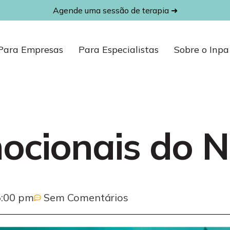
Agende uma sessão de terapia ➜
Para Empresas
Para Especialistas
Sobre o Inpa
ocionais do N
5:00 pm
Sem Comentários