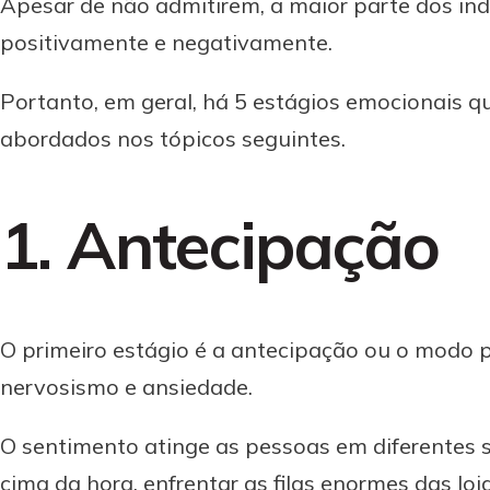
Apesar de não admitirem, a maior parte dos ind
positivamente e negativamente.
Portanto, em geral, há 5 estágios emocionais q
abordados nos tópicos seguintes.
1. Antecipação
O primeiro estágio é a antecipação ou o modo p
nervosismo e ansiedade.
O sentimento atinge as pessoas em diferentes 
cima da hora, enfrentar as filas enormes das lo