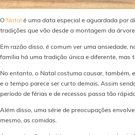
O
Natal
é uma data especial e aguardada por d
tradições que vão desde a montagem da árvore, 
Em razão disso, é comum ver uma ansiedade, na
família há uma tradição única e diferente, mas
No entanto, o Natal costuma causar, também, es
e o tempo parece ser curto demais. Assim sen
período de férias e de recessos passa tão rápido
Além disso, uma série de preocupações envolve
mesmo, as comidas.