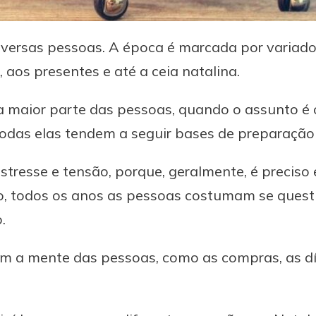
iversas pessoas. A época é marcada por variado
aos presentes e até a ceia natalina.
 maior parte das pessoas, quando o assunto é 
 todas elas tendem a seguir bases de preparação
tresse e tensão, porque, geralmente, é preciso 
do, todos os anos as pessoas costumam se ques
.
m a mente das pessoas, como as compras, as dív