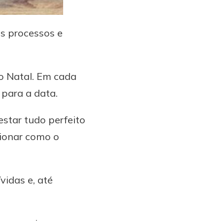
s processos e
o Natal. Em cada
 para a data.
estar tudo perfeito
tionar como o
idas e, até