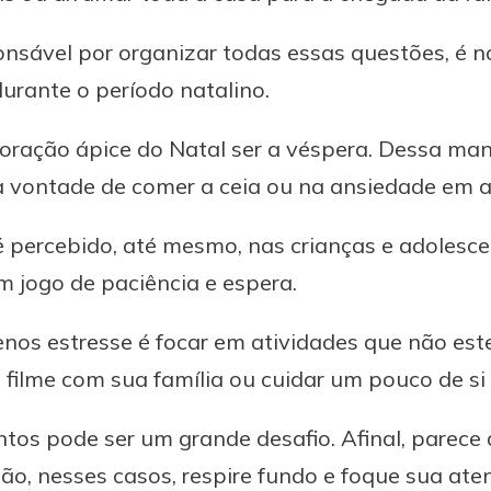
onsável por organizar todas essas questões, é 
urante o período natalino.
ração ápice do Natal ser a véspera. Dessa man
 vontade de comer a ceia ou na ansiedade em ab
 percebido, até mesmo, nas crianças e adolesce
um jogo de paciência e espera.
nos estresse é focar em atividades que não est
 filme com sua família ou cuidar um pouco de s
os pode ser um grande desafio. Afinal, parece 
ão, nesses casos, respire fundo e foque sua at