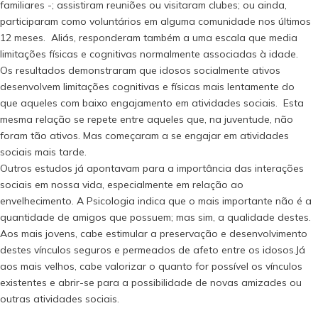
familiares -; assistiram reuniões ou visitaram clubes; ou ainda,
participaram como voluntários em alguma comunidade nos últimos
12 meses. Aliás, responderam também a uma escala que media
limitações físicas e cognitivas normalmente associadas à idade.
Os resultados demonstraram que idosos socialmente ativos
desenvolvem limitações cognitivas e físicas mais lentamente do
que aqueles com baixo engajamento em atividades sociais. Esta
mesma relação se repete entre aqueles que, na juventude, não
foram tão ativos. Mas começaram a se engajar em atividades
sociais mais tarde.
Outros estudos já apontavam para a importância das interações
sociais em nossa vida, especialmente em relação ao
envelhecimento. A Psicologia indica que o mais importante não é a
quantidade de amigos que possuem; mas sim, a qualidade destes.
Aos mais jovens, cabe estimular a preservação e desenvolvimento
destes vínculos seguros e permeados de afeto entre os idosos.Já
aos mais velhos, cabe valorizar o quanto for possível os vínculos
existentes e abrir-se para a possibilidade de novas amizades ou
outras atividades sociais.