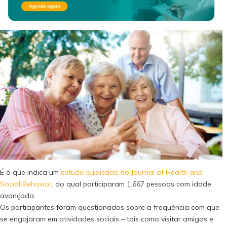
É o que indica um
estudo publicado no Journal of Health and
Social Behavior,
do qual participaram 1.667 pessoas com idade
avançada.
Os participantes foram questionados sobre a freqüência com que
se engajaram em atividades sociais – tais como visitar amigos e