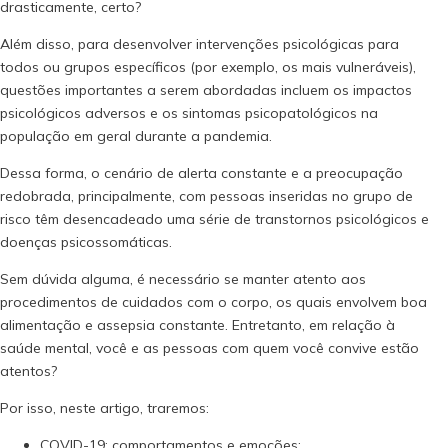
drasticamente, certo?
Além disso, para desenvolver intervenções psicológicas para
todos ou grupos específicos (por exemplo, os mais vulneráveis),
questões importantes a serem abordadas incluem os impactos
psicológicos adversos e os sintomas psicopatológicos na
população em geral durante a pandemia.
Dessa forma, o cenário de alerta constante e a preocupação
redobrada, principalmente, com pessoas inseridas no grupo de
risco têm desencadeado uma série de transtornos psicológicos e
doenças psicossomáticas.
Sem dúvida alguma, é necessário se manter atento aos
procedimentos de cuidados com o corpo, os quais envolvem boa
alimentação e assepsia constante. Entretanto, em relação à
saúde mental, você e as pessoas com quem você convive estão
atentos?
Por isso, neste artigo, traremos:
COVID-19: comportamentos e emoções;