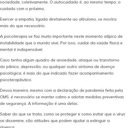
sociedade, coletivamente. O autocuidado é, ao mesmo tempo, o
cuidado com o próximo.
Exercer a empatia, ligada diretamente ao altruísmo, se mostra
mais do que necessário.
A psicoterapia se faz muito importante neste momento atípico de
instabilidade que o mundo vive. Por isso, cuidar da saúde física e
mental é indispensável.
Caso tenha algum quadro de ansiedade, ataque ou transtorno
do pânico, depressão, ou qualquer outro sintoma de doença
psicológica, é mais do que indicado fazer acompanhamento
psicoterapêutico.
Dessa maneira, mesmo com a declaração de pandemia feita pela
OMS, é necessário se manter calmo e adotar medidas preventivas
de segurança. A informação é uma delas.
Saber do que se trata, como se proteger e como evitar que o vírus
se dissemine, são atitudes que podem ajudar a extinguir a
doença.