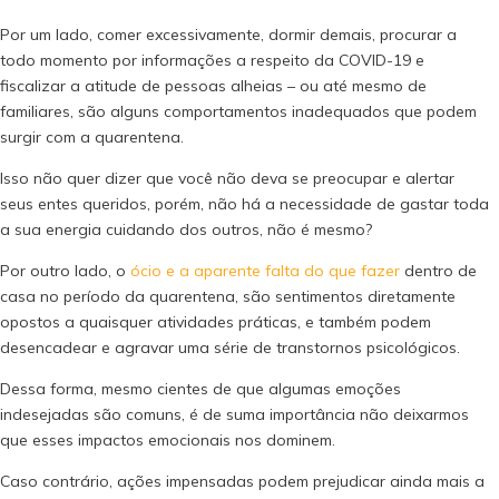
Por um lado, comer excessivamente, dormir demais, procurar a
todo momento por informações a respeito da COVID-19 e
fiscalizar a atitude de pessoas alheias – ou até mesmo de
familiares, são alguns comportamentos inadequados que podem
surgir com a quarentena.
Isso não quer dizer que você não deva se preocupar e alertar
seus entes queridos, porém, não há a necessidade de gastar toda
a sua energia cuidando dos outros, não é mesmo?
Por outro lado, o
ócio e a aparente falta do que fazer
dentro de
casa no período da quarentena, são sentimentos diretamente
opostos a quaisquer atividades práticas, e também podem
desencadear e agravar uma série de transtornos psicológicos.
Dessa forma, mesmo cientes de que algumas emoções
indesejadas são comuns, é de suma importância não deixarmos
que esses impactos emocionais nos dominem.
Caso contrário, ações impensadas podem prejudicar ainda mais a