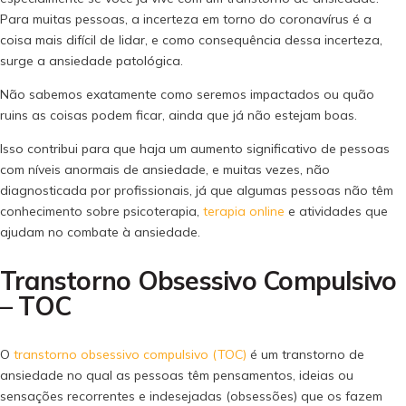
Para muitas pessoas, a incerteza em torno do coronavírus é a
coisa mais difícil de lidar, e como consequência dessa incerteza,
surge a ansiedade patológica.
Não sabemos exatamente como seremos impactados ou quão
ruins as coisas podem ficar, ainda que já não estejam boas.
Isso contribui para que haja um aumento significativo de pessoas
com níveis anormais de ansiedade, e muitas vezes, não
diagnosticada por profissionais, já que algumas pessoas não têm
conhecimento sobre psicoterapia,
terapia online
e atividades que
ajudam no combate à ansiedade.
Transtorno Obsessivo Compulsivo
– TOC
O
transtorno obsessivo compulsivo (TOC)
é um transtorno de
ansiedade no qual as pessoas têm pensamentos, ideias ou
sensações recorrentes e indesejadas (obsessões) que os fazem