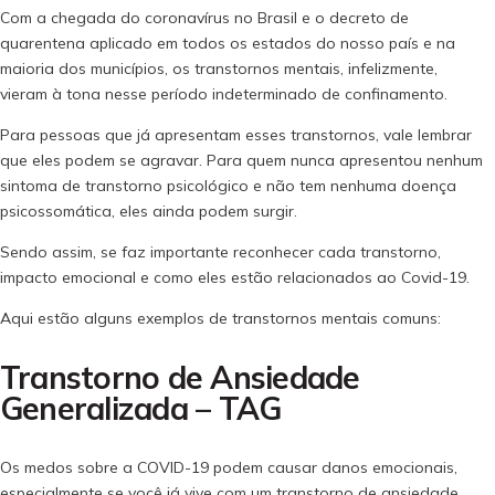
Com a chegada do coronavírus no Brasil e o decreto de
quarentena aplicado em todos os estados do nosso país e na
maioria dos municípios, os transtornos mentais, infelizmente,
vieram à tona nesse período indeterminado de confinamento.
Para pessoas que já apresentam esses transtornos, vale lembrar
que eles podem se agravar. Para quem nunca apresentou nenhum
sintoma de transtorno psicológico e não tem nenhuma doença
psicossomática, eles ainda podem surgir.
Sendo assim, se faz importante reconhecer cada transtorno,
impacto emocional e como eles estão relacionados ao Covid-19.
Aqui estão alguns exemplos de transtornos mentais comuns:
Transtorno de Ansiedade
Generalizada – TAG
Os medos sobre a COVID-19 podem causar danos emocionais,
especialmente se você já vive com um transtorno de ansiedade.