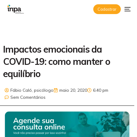
Cadastrar
Impactos emocionais da
COVID-19: como manter o
equilíbrio
Fábio Caló, psicólogo
maio 20, 2020
6:40 pm
Sem Comentários