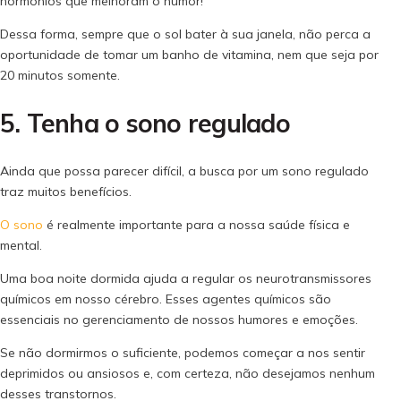
hormônios que melhoram o humor!
Dessa forma, sempre que o sol bater à sua janela, não perca a
oportunidade de tomar um banho de vitamina, nem que seja por
20 minutos somente.
5. Tenha o sono regulado
Ainda que possa parecer difícil, a busca por um sono regulado
traz muitos benefícios.
O sono
é realmente importante para a nossa saúde física e
mental.
Uma boa noite dormida ajuda a regular os neurotransmissores
químicos em nosso cérebro. Esses agentes químicos são
essenciais no gerenciamento de nossos humores e emoções.
Se não dormirmos o suficiente, podemos começar a nos sentir
deprimidos ou ansiosos e, com certeza, não desejamos nenhum
desses transtornos.