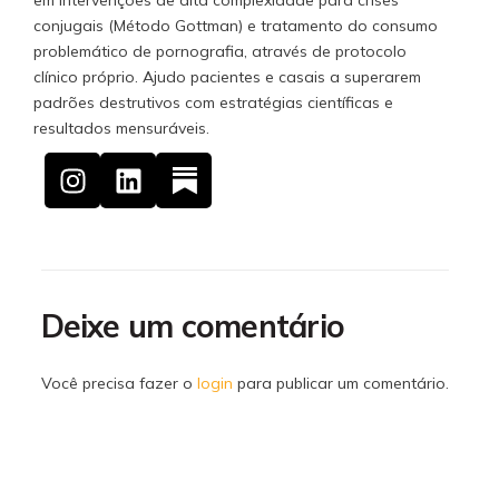
em intervenções de alta complexidade para crises
conjugais (Método Gottman) e tratamento do consumo
problemático de pornografia, através de protocolo
clínico próprio. Ajudo pacientes e casais a superarem
padrões destrutivos com estratégias científicas e
resultados mensuráveis.
Deixe um comentário
Você precisa fazer o
login
para publicar um comentário.