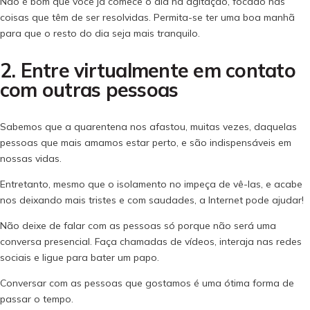
Não é bom que você já comece o dia na agitação, focado nas
coisas que têm de ser resolvidas. Permita-se ter uma boa manhã
para que o resto do dia seja mais tranquilo.
2. Entre virtualmente em contato
com outras pessoas
Sabemos que a quarentena nos afastou, muitas vezes, daquelas
pessoas que mais amamos estar perto, e são indispensáveis em
nossas vidas.
Entretanto, mesmo que o isolamento no impeça de vê-las, e acabe
nos deixando mais tristes e com saudades, a Internet pode ajudar!
Não deixe de falar com as pessoas só porque não será uma
conversa presencial. Faça chamadas de vídeos, interaja nas redes
sociais e ligue para bater um papo.
Conversar com as pessoas que gostamos é uma ótima forma de
passar o tempo.