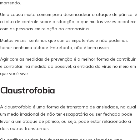
morrendo.
Uma causa muito comum para desencadear o ataque de pânico, é
a falta de controle sobre a situação, o que muitas vezes acontece
com as pessoas em relação ao coronavírus.
Muitas vezes, sentimos que somos impotentes e não podemos
tomar nenhuma atitude. Entretanto, não é bem assim.
Agir com as medidas de prevenção é a melhor forma de contribuir
e controlar, na medida do possível, a entrada do vírus no meio em
que você vive.
Claustrofobia
A claustrofobia é uma forma de transtorno de ansiedade, na qual
um medo irracional de não ter escapatória ou ser fechado pode
levar a um ataque de pânico, ou seja, pode estar relacionado a
dois outros transtornos.
Os gatilhos podem incluir estar dentro de um elevador, uma