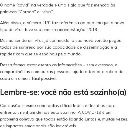
O nome ‘’covid’’ na verdade é uma sigla que faz menção às
palavras ‘’Corona’’ e ‘’vírus’’.
Além disso, o número ‘’19’’ faz referência ao ano em que o novo
tipo de vírus teve sua primeira manifestação: 2019.
Mesmo sendo um vírus já conhecido, a sua nova versão pegou
todos de surpresa por sua capacidade de disseminação e a
rapidez com que se espalhou pelo mundo.
Dessa forma, estar atento às informações – sem excessos, e
compartilhá-las com outras pessoas, ajuda a tornar a rotina de
cada um o mais fácil possível.
Lembre-se: você não está sozinho(a)
Conclusão: mesmo com tantas dificuldades e desafios para
enfrentar, nenhum de nós está sozinho. A COVID-19 é um
problema coletivo que todos estão lidando juntos e, muitas vezes,
os impactos emocionais são inevitáveis.