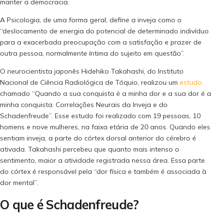
manter a democracia.
A Psicologia, de uma forma geral, define a inveja como o
“deslocamento de energia do potencial de determinado indivíduo
para a exacerbada preocupação com a satisfação e prazer de
outra pessoa, normalmente íntima do sujeito em questão”.
O neurocientista japonês Hidehiko Takahashi, do Instituto
Nacional de Ciência Radiológica de Tóquio, realizou um
estudo
chamado “Quando a sua conquista é a minha dor e a sua dor é a
minha conquista: Correlações Neurais da Inveja e do
Schadenfreude”. Esse estudo foi realizado com 19 pessoas, 10
homens e nove mulheres, na faixa etária de 20 anos. Quando eles
sentiam inveja, a parte do córtex dorsal anterior do cérebro é
ativada. Takahashi percebeu que quanto mais intenso o
sentimento, maior a atividade registrada nessa área. Essa parte
do córtex é responsável pela “dor física e também é associada à
dor mental”.
O que é Schadenfreude?