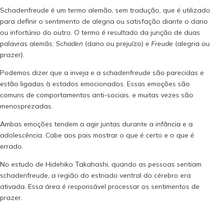
Schadenfreude é um termo alemão, sem tradução, que é utilizado
para definir o sentimento de alegria ou satisfação diante o dano
ou infortúnio do outro. O termo é resultado da junção de duas
palavras alemãs:
Schaden
(dano ou prejuízo) e
Freude
(alegria ou
prazer).
Podemos dizer que a inveja e a schadenfreude são parecidas e
estão ligadas à estados emocionados. Essas emoções são
comuns de comportamentos anti-sociais, e muitas vezes são
menosprezadas.
Ambas emoções tendem a agir juntas durante a infância e a
adolescência. Cabe aos pais mostrar o que é certo e o que é
errado.
No estudo de Hidehiko Takahashi, quando as pessoas sentiam
schadenfreude, a região do estriado ventral do cérebro era
ativada. Essa área é responsável processar os sentimentos de
prazer.