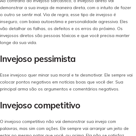
Ao contrário do invejoso sarcástico, o invejoso direto vai
demonstrar a sua inveja de maneira direta, com o intuito de fazer
o outro se sentir mal. Via de regra, esse tipo de invejoso é
inseguro, com baixa autoestima e personalidade agressiva. Eles
vão detalhar as falhas, os defeitos e os erros do próximo. Os
invejosos diretos são pessoas tóxicas e que você precisa manter
longe da sua vida.
Invejoso pessimista
Esse invejoso quer minar sua moral e te desmotivar. Ele sempre vai
colocar pontos negativos em notícias boas que você der. Sua
principal arma são os argumentos e comentários negativos.
Invejoso competitivo
O invejoso competitivo não vai demonstrar sua inveja com
palavras, mas sim com ações. Ele sempre vai arranjar um jeito de
estar no mesmo patar que você, ou acima. Ela não se satisfaz