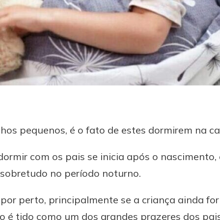
hos pequenos, é o fato de estes dormirem na c
 dormir com os pais se inicia após o nascimento
sobretudo no período noturno.
por perto, principalmente se a criança ainda for
ho é tido como um dos grandes prazeres dos pai