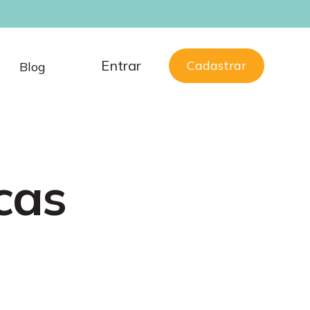
Entrar
Cadastrar
Blog
cas