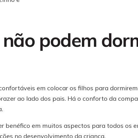
os não podem dor
confortáveis em colocar os filhos para dormir
razer ao lado dos pais. Há o conforto da compa
a.
er benéfico em muitos aspectos para todos os en
ações no desenvolvimento da criança.