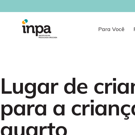
Para Você
Lugar de cria
para a crianç
quarto