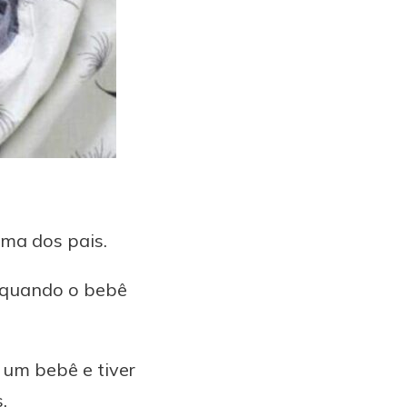
ama dos pais.
, quando o bebê
 um bebê e tiver
s.