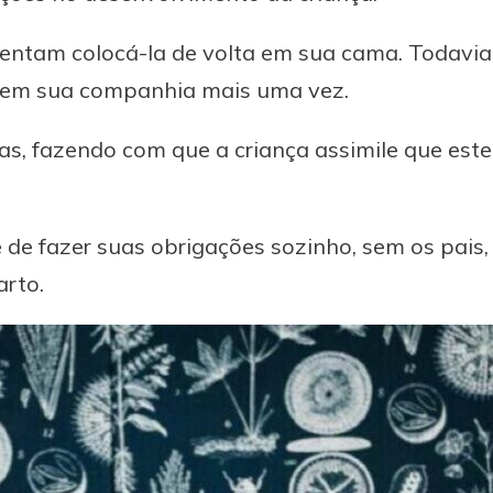
 tentam colocá-la de volta em sua cama. Todavia
a em sua companhia mais uma vez.
das, fazendo com que a criança assimile que est
e de fazer suas obrigações sozinho, sem os pais
arto.