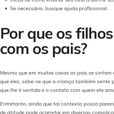
Se necessário, busque ajuda profissional.
Por que os filh
com os pais?
Mesmo que em muitas casas os pais se sintam 
que eles, sabe-se que a criança também sente p
que lhe é sentida e o contato com quem ela am
Entretanto, ainda que tal contexto possa parec
de atitude pode acarretar em diversas complic