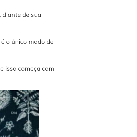
, diante de sua
e é o único modo de
, e isso começa com