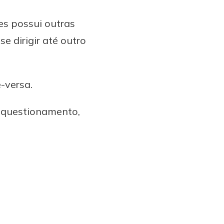
es possui outras
se dirigir até outro
e-versa.
e questionamento,