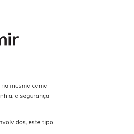
mir
em na mesma cama
nhia, a segurança
volvidos, este tipo