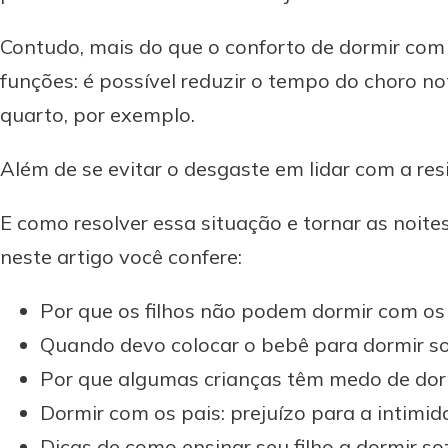
Contudo, mais do que o conforto de dormir com 
funções: é possível reduzir o tempo do choro notu
quarto, por exemplo.
Além de se evitar o desgaste em lidar com a resi
E como resolver essa situação e tornar as noite
neste artigo você confere:
Por que os filhos não podem dormir com os 
Quando devo colocar o bebê para dormir so
Por que algumas crianças têm medo de dor
Dormir com os pais: prejuízo para a intimid
Dicas de como ensinar seu filho a dormir so