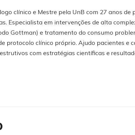
logo clínico e Mestre pela UnB com 27 anos de 
s. Especialista em intervenções de alta compl
étodo Gottman) e tratamento do consumo proble
de protocolo clínico próprio. Ajudo pacientes e c
trutivos com estratégias científicas e resulta
o