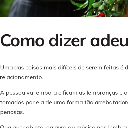
Como dizer adeu
Uma das coisas mais difíceis de serem feitas é
relacionamento.
A pessoa vai embora e ficam as lembranças e a
tomados por ela de uma forma tão arrebatadora
penosas.
Qualquer objeto, palavra ou música nos lembra 