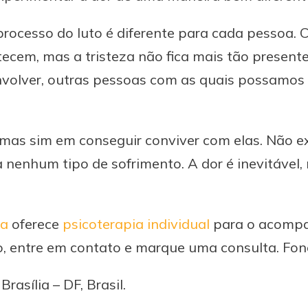
processo do luto é diferente para cada pessoa.
ecem, mas a tristeza não fica mais tão presente
volver, outras pessoas com as quais possamos n
, mas sim em conseguir conviver com elas. Não e
a nenhum tipo de sofrimento. A dor é inevitável,
ia
oferece
psicoterapia individual
para o acomp
o, entre em contato e marque uma consulta. Fon
rasília – DF, Brasil.