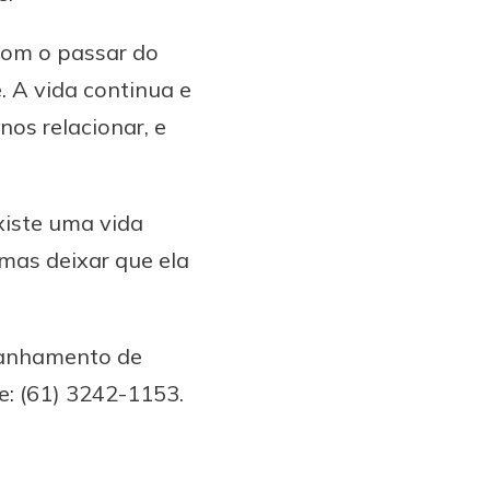
 Com o passar do
. A vida continua e
os relacionar, e
xiste uma vida
 mas deixar que ela
anhamento de
e: (61) 3242-1153.