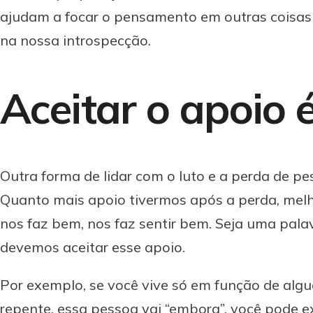
ajudam a focar o pensamento em outras coisas 
na nossa introspecção.
Aceitar o apoio 
Outra forma de lidar com o luto e a perda de pe
Quanto mais apoio tivermos após a perda, melh
nos faz bem, nos faz sentir bem. Seja uma palav
devemos aceitar esse apoio.
Por exemplo, se você vive só em função de algu
repente, essa pessoa vai “embora”, você pode 