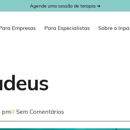
Agende uma sessão de terapia ➜
Para Empresas
Para Especialistas
Sobre o Inpa
 adeus
0 pm
Sem Comentários