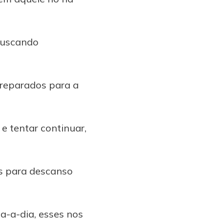
buscando
preparados para a
e tentar continuar,
as para descanso
ia-a-dia, esses nos