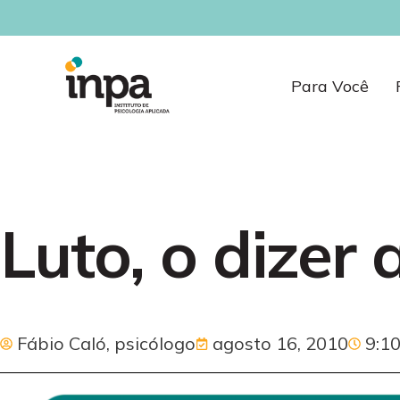
Para Você
Luto, o dizer
Fábio Caló, psicólogo
agosto 16, 2010
9:1