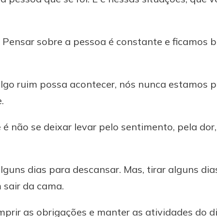
 Pensar sobre a pessoa é constante e ficamos 
algo ruim possa acontecer, nós nunca estamos 
.
 não se deixar levar pelo sentimento, pela dor, 
lguns dias para descansar. Mas, tirar alguns di
 sair da cama.
umprir as obrigações e manter as atividades do d