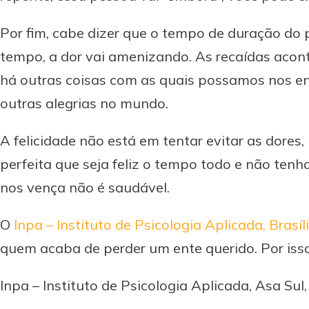
Por fim, cabe dizer que o tempo de duração do 
tempo, a dor vai amenizando. As recaídas acont
há outras coisas com as quais possamos nos en
outras alegrias no mundo.
A felicidade não está em tentar evitar as dores
perfeita que seja feliz o tempo todo e não tenh
nos vença não é saudável.
O
Inpa – Instituto de Psicologia Aplicada, Brasíl
quem acaba de perder um ente querido. Por iss
Inpa – Instituto de Psicologia Aplicada, Asa Sul, B