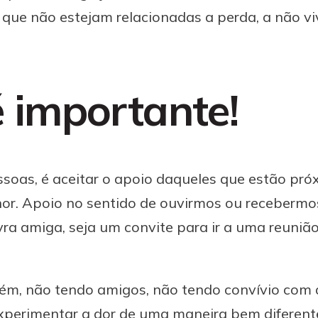
que não estejam relacionadas a perda, a não v
é importante!
ssoas, é aceitar o apoio daqueles que estão pró
or. Apoio no sentido de ouvirmos ou recebermos
ra amiga, seja um convite para ir a uma reunião 
ém, não tendo amigos, não tendo convívio com a 
experimentar a dor de uma maneira bem diferent