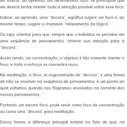
Ao indicar, ao aprendiz, um determinado foco, se pressupõe que
ele deverá tentar manter toda a atenção possível sobre esse foco.
Indicar, ao aprendiz, uma “âncora”, significa sugerir um foco e, ao
mesmo tempo, sugerir o chamado “relaxamento da lógica”
Ou seja, orientar para que, sempre que o indivíduo se perceber em
uma seqüência de pensamentos, retorne sua atenção para a
“âncora”.
Assim sendo, na concentração, o objetivo é tão somente manter o
foco, e todo o esforço se concentra nisso.
Na meditação, o foco, aí cognominado de “âncora”, é uma forma
de não se envolver na seqüência de pensamentos, é um ponto ao
qual voltamos quando nos flagramos envolvidos na corrente dos
nossos pensamentos.
Portanto, um mesmo foco, pode servir como foco de concentração
ou como uma “âncora” para meditação.
Dessa forma, a diferença principal estaria no fato de que, na