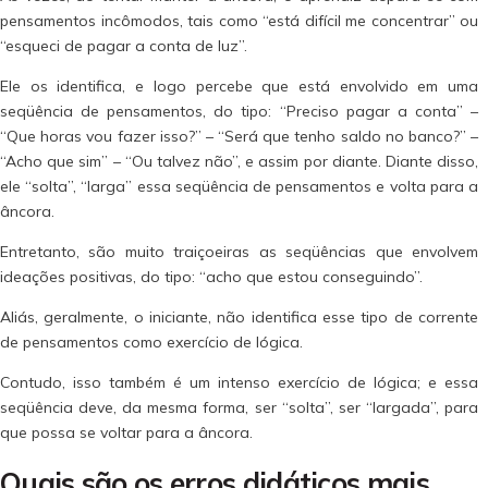
pensamentos incômodos, tais como “está difícil me concentrar” ou
“esqueci de pagar a conta de luz”.
Ele os identifica, e logo percebe que está envolvido em uma
seqüência de pensamentos, do tipo: “Preciso pagar a conta” –
“Que horas vou fazer isso?” – “Será que tenho saldo no banco?” –
“Acho que sim” – “Ou talvez não”, e assim por diante. Diante disso,
ele “solta”, “larga” essa seqüência de pensamentos e volta para a
âncora.
Entretanto, são muito traiçoeiras as seqüências que envolvem
ideações positivas, do tipo: “acho que estou conseguindo”.
Aliás, geralmente, o iniciante, não identifica esse tipo de corrente
de pensamentos como exercício de lógica.
Contudo, isso também é um intenso exercício de lógica; e essa
seqüência deve, da mesma forma, ser “solta”, ser “largada”, para
que possa se voltar para a âncora.
Quais são os erros didáticos mais