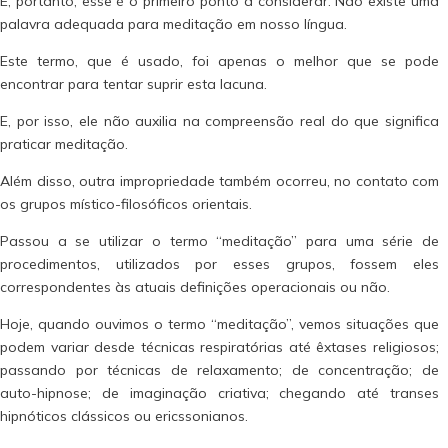
E, portanto, esse é o primeiro ponto a considerar. Não existe uma
palavra adequada para meditação em nosso língua.
Este termo, que é usado, foi apenas o melhor que se pode
encontrar para tentar suprir esta lacuna.
E, por isso, ele não auxilia na compreensão real do que significa
praticar meditação.
Além disso, outra impropriedade também ocorreu, no contato com
os grupos místico-filosóficos orientais.
Passou a se utilizar o termo “meditação” para uma série de
procedimentos, utilizados por esses grupos, fossem eles
correspondentes às atuais definições operacionais ou não.
Hoje, quando ouvimos o termo “meditação”, vemos situações que
podem variar desde técnicas respiratórias até êxtases religiosos;
passando por técnicas de relaxamento; de concentração; de
auto-hipnose; de imaginação criativa; chegando até transes
hipnóticos clássicos ou ericssonianos.