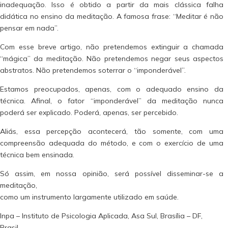
inadequação. Isso é obtido a partir da mais clássica falha
didática no ensino da meditação. A famosa frase: “Meditar é não
pensar em nada”.
Com esse breve artigo, não pretendemos extinguir a chamada
“mágica” da meditação. Não pretendemos negar seus aspectos
abstratos. Não pretendemos soterrar o “imponderável”.
Estamos preocupados, apenas, com o adequado ensino da
técnica. Afinal, o fator “imponderável” da meditação nunca
poderá ser explicado. Poderá, apenas, ser percebido.
Aliás, essa percepção acontecerá, tão somente, com uma
compreensão adequada do método, e com o exercício de uma
técnica bem ensinada.
Só assim, em nossa opinião, será possível disseminar-se a
meditação,
como um instrumento largamente utilizado em saúde.
Inpa – Instituto de Psicologia Aplicada, Asa Sul, Brasília – DF,
Brasil.