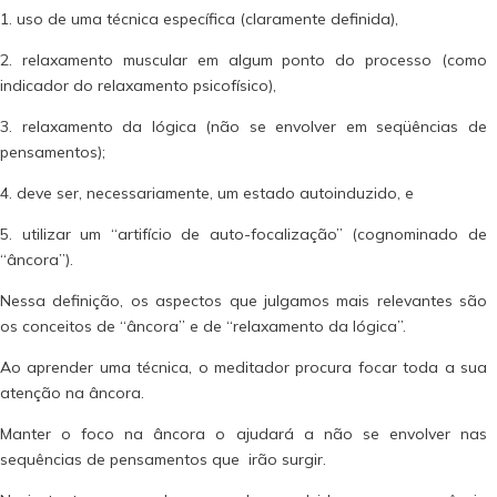
1. uso de uma técnica específica (claramente definida),
2. relaxamento muscular em algum ponto do processo (como
indicador do relaxamento psicofísico),
3. relaxamento da lógica (não se envolver em seqüências de
pensamentos);
4. deve ser, necessariamente, um estado autoinduzido, e
5. utilizar um “artifício de auto-focalização” (cognominado de
“âncora”).
Nessa definição, os aspectos que julgamos mais relevantes são
os conceitos de “âncora” e de “relaxamento da lógica”.
Ao aprender uma técnica, o meditador procura focar toda a sua
atenção na âncora.
Manter o foco na âncora o ajudará a não se envolver nas
sequências de pensamentos que irão surgir.