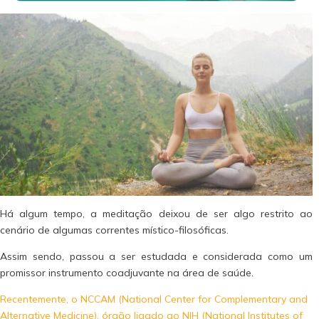
Há algum tempo, a meditação deixou de ser algo restrito ao
cenário de algumas correntes místico-filosóficas.
Assim sendo, passou a ser estudada e considerada como um
promissor instrumento coadjuvante na área de saúde.
Recentemente, o NCCAM (National Center for Complementary and
Alternative Medicine), órgão ligado ao NIH (National Institutes of