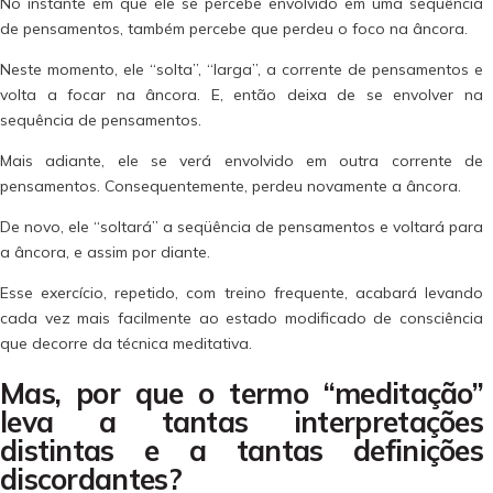
No instante em que ele se percebe envolvido em uma sequência
de pensamentos, também percebe que perdeu o foco na âncora.
Neste momento, ele “solta”, “larga”, a corrente de pensamentos e
volta a focar na âncora. E, então deixa de se envolver na
sequência de pensamentos.
Mais adiante, ele se verá envolvido em outra corrente de
pensamentos. Consequentemente, perdeu novamente a âncora.
De novo, ele “soltará” a seqüência de pensamentos e voltará para
a âncora, e assim por diante.
Esse exercício, repetido, com treino frequente, acabará levando
cada vez mais facilmente ao estado modificado de consciência
que decorre da técnica meditativa.
Mas, por que o termo “meditação”
leva a tantas interpretações
distintas e a tantas definições
discordantes?