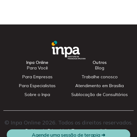
Inpa Online
Outros
Para Você
Blog
Para Empresas
Trabalhe conosco
Para Especialistas
Atendimento em Brasília
Sobre o Inpa
Sublocação de Consultórios
© Inpa Online 2026. Todos os direitos reservados.
Cadastrar
Política de Privacidade
Termos e condições
Agende uma sessão de terapia ➜