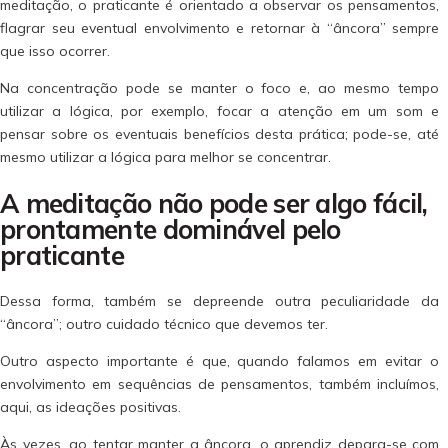
meditação, o praticante é orientado a observar os pensamentos,
flagrar seu eventual envolvimento e retornar à “âncora” sempre
que isso ocorrer.
Na concentração pode se manter o foco e, ao mesmo tempo
utilizar a lógica, por exemplo, focar a atenção em um som e
pensar sobre os eventuais benefícios desta prática; pode-se, até
mesmo utilizar a lógica para melhor se concentrar.
A meditação não pode ser algo fácil,
prontamente dominável pelo
praticante
Dessa forma, também se depreende outra peculiaridade da
“âncora”; outro cuidado técnico que devemos ter.
Outro aspecto importante é que, quando falamos em evitar o
envolvimento em sequências de pensamentos, também incluímos,
aqui, as ideações positivas.
Às vezes, ao tentar manter a âncora, o aprendiz depara-se com