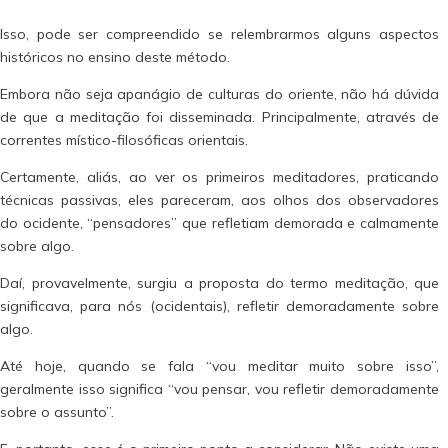
Isso, pode ser compreendido se relembrarmos alguns aspectos
históricos no ensino deste método.
Embora não seja apanágio de culturas do oriente, não há dúvida
de que a meditação foi disseminada. Principalmente, através de
correntes místico-filosóficas orientais.
Certamente, aliás, ao ver os primeiros meditadores, praticando
técnicas passivas, eles pareceram, aos olhos dos observadores
do ocidente, “pensadores” que refletiam demorada e calmamente
sobre algo.
Daí, provavelmente, surgiu a proposta do termo meditação, que
significava, para nós (ocidentais), refletir demoradamente sobre
algo.
Até hoje, quando se fala “vou meditar muito sobre isso”,
geralmente isso significa “vou pensar, vou refletir demoradamente
sobre o assunto”.