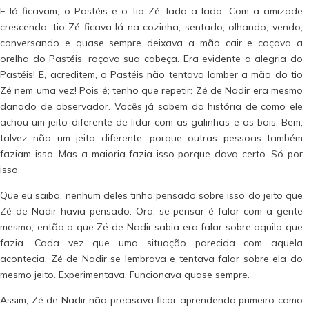
E lá ficavam, o Pastéis e o tio Zé, lado a lado. Com a amizade
crescendo, tio Zé ficava lá na cozinha, sentado, olhando, vendo,
conversando e quase sempre deixava a mão cair e coçava a
orelha do Pastéis, roçava sua cabeça. Era evidente a alegria do
Pastéis! E, acreditem, o Pastéis não tentava lamber a mão do tio
Zé nem uma vez! Pois é; tenho que repetir: Zé de Nadir era mesmo
danado de observador. Vocês já sabem da história de como ele
achou um jeito diferente de lidar com as galinhas e os bois. Bem,
talvez não um jeito diferente, porque outras pessoas também
faziam isso. Mas a maioria fazia isso porque dava certo. Só por
isso.
Que eu saiba, nenhum deles tinha pensado sobre isso do jeito que
Zé de Nadir havia pensado. Ora, se pensar é falar com a gente
mesmo, então o que Zé de Nadir sabia era falar sobre aquilo que
fazia. Cada vez que uma situação parecida com aquela
acontecia, Zé de Nadir se lembrava e tentava falar sobre ela do
mesmo jeito. Experimentava. Funcionava quase sempre.
Assim, Zé de Nadir não precisava ficar aprendendo primeiro como