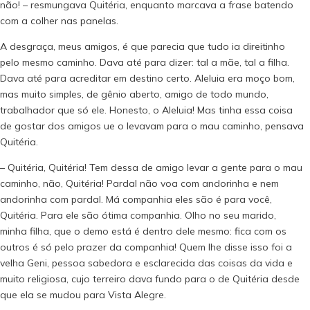
não! – resmungava Quitéria, enquanto marcava a frase batendo
com a colher nas panelas.
A desgraça, meus amigos, é que parecia que tudo ia direitinho
pelo mesmo caminho. Dava até para dizer: tal a mãe, tal a filha.
Dava até para acreditar em destino certo. Aleluia era moço bom,
mas muito simples, de gênio aberto, amigo de todo mundo,
trabalhador que só ele. Honesto, o Aleluia! Mas tinha essa coisa
de gostar dos amigos ue o levavam para o mau caminho, pensava
Quitéria.
– Quitéria, Quitéria! Tem dessa de amigo levar a gente para o mau
caminho, não, Quitéria! Pardal não voa com andorinha e nem
andorinha com pardal. Má companhia eles são é para você,
Quitéria. Para ele são ótima companhia. Olho no seu marido,
minha filha, que o demo está é dentro dele mesmo: fica com os
outros é só pelo prazer da companhia! Quem lhe disse isso foi a
velha Geni, pessoa sabedora e esclarecida das coisas da vida e
muito religiosa, cujo terreiro dava fundo para o de Quitéria desde
que ela se mudou para Vista Alegre.