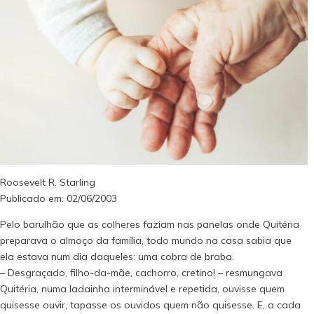
Roosevelt R. Starling
Publicado em: 02/06/2003
Pelo barulhão que as colheres faziam nas panelas onde Quitéria
preparava o almoço da família, todo mundo na casa sabia que
ela estava num dia daqueles: uma cobra de braba.
– Desgraçado, filho-da-mãe, cachorro, cretino! – resmungava
Quitéria, numa ladainha interminável e repetida, ouvisse quem
quisesse ouvir, tapasse os ouvidos quem não quisesse. E, a cada