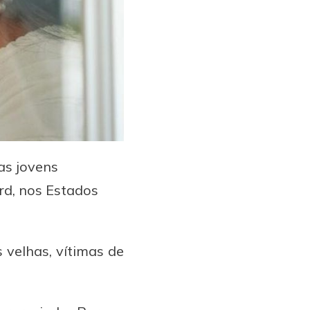
as jovens
rd, nos Estados
velhas, vítimas de