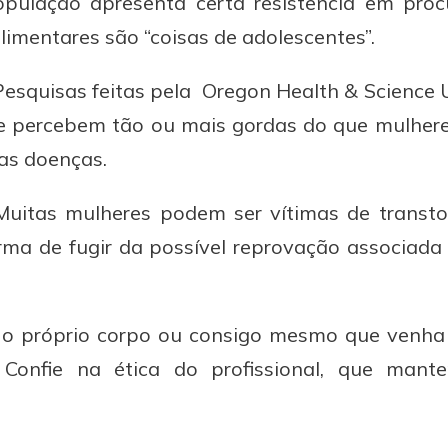
lação apresenta certa resistência em procu
limentares são “coisas de adolescentes”.
Pesquisas feitas pela Oregon Health & Science
e percebem tão ou mais gordas do que mulheres
as doenças.
Muitas mulheres podem ser vítimas de transto
ma de fugir da possível reprovação associada
m o próprio corpo ou consigo mesmo que venha
. Confie na ética do profissional, que mant