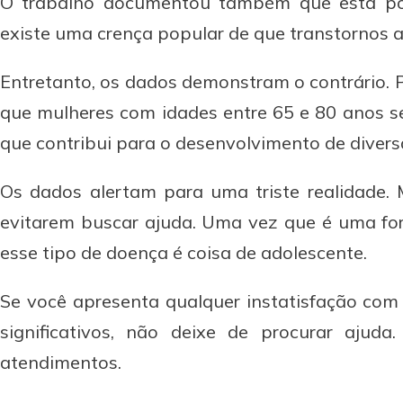
O trabalho documentou também que esta popu
existe uma crença popular de que transtornos a
Entretanto, os dados demonstram o contrário. 
que mulheres com idades entre 65 e 80 anos s
que contribui para o desenvolvimento de divers
Os dados alertam para uma triste realidade. 
evitarem buscar ajuda. Uma vez que é uma for
esse tipo de doença é coisa de adolescente.
Se você apresenta qualquer instatisfação co
significativos, não deixe de procurar ajuda
atendimentos.