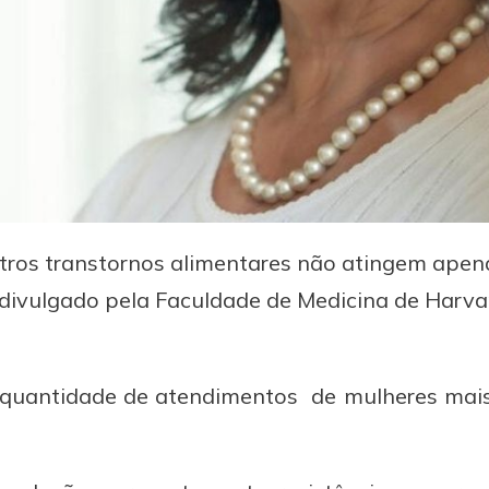
outros transtornos alimentares não atingem apen
 divulgado pela Faculdade de Medicina de Harva
uantidade de atendimentos de mulheres mais 