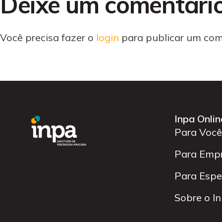
Deixe um comentári
Você precisa fazer o
login
para publicar um com
Inpa Onlin
Para Você
Para Emp
Para Espec
Sobre o I