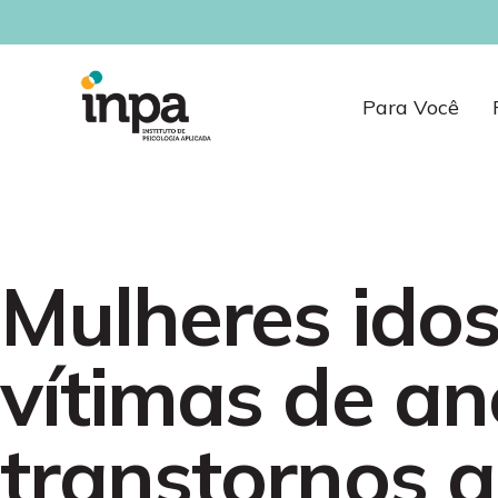
Para Você
Mulheres ido
vítimas de an
transtornos a