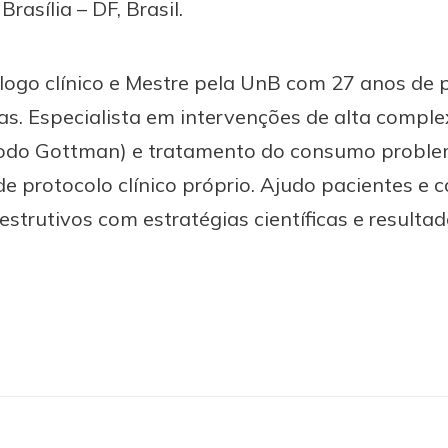
rasília – DF, Brasil.
logo clínico e Mestre pela UnB com 27 anos de 
s. Especialista em intervenções de alta compl
étodo Gottman) e tratamento do consumo proble
de protocolo clínico próprio. Ajudo pacientes e c
trutivos com estratégias científicas e resulta