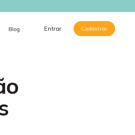
Entrar
Cadastrar
Blog
ão
s