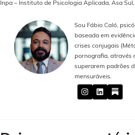
Inpa – Instituto de Psicologia Aplicada, Asa Sul, B
Sou Fábio Caló, psicó
baseada em evidência
crises conjugais (M
pornografia, através 
superarem padrões des
mensuráveis.