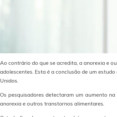
Ao contrário do que se acredita, a anorexia e 
adolescentes. Esta é a conclusão de um estudo
Unidos.
Os pesquisadores detectaram um aumento na q
anorexia e outros transtornos alimentares.