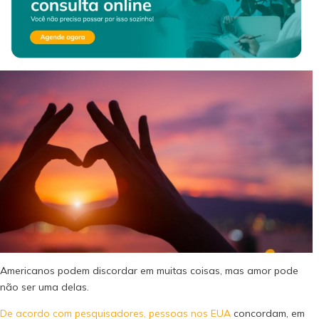
Americanos podem discordar em muitas coisas, mas amor pode
não ser uma delas.
De acordo com pesquisadores, pessoas nos EUA
concordam, em