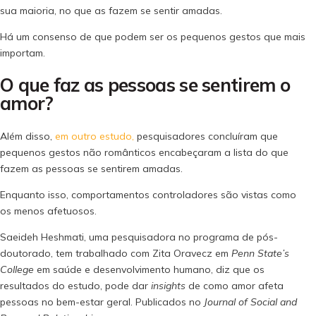
sua maioria, no que as fazem se sentir amadas.
Há um consenso de que podem ser os pequenos gestos que mais
importam.
O que faz as pessoas se sentirem o
amor?
Além disso,
em outro estudo,
pesquisadores concluíram que
pequenos gestos não românticos encabeçaram a lista do que
fazem as pessoas se sentirem amadas.
Enquanto isso, comportamentos controladores são vistas como
os menos afetuosos.
Saeideh Heshmati, uma pesquisadora no programa de pós-
doutorado, tem trabalhado com Zita Oravecz em
Penn
State’s
College
em saúde e desenvolvimento humano, diz que os
resultados do estudo, pode dar
insights
de como amor afeta
pessoas no bem-estar geral. Publicados no
Journal of Social and