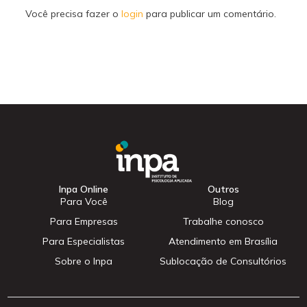
Você precisa fazer o
login
para publicar um comentário.
Inpa Online
Outros
Para Você
Blog
Para Empresas
Trabalhe conosco
Para Especialistas
Atendimento em Brasília
Sobre o Inpa
Sublocação de Consultórios