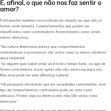
E, afinal, o que não nos faz sentir o
amor?
Participantes também concordaram em relação ao que não os
fazem sentir amados. Comportamentos que podem ser
classificados como controladores foram listados como sendo
menos afetuosos.
“Na cultura Americana, parece que comportamentos
controladores e possessivos são vistos como os menos atrativos”
disse Heshmati.
“Se alguém quer saber onde você está o tempo todo, ou age de
forma controladora, essas ações não são amorosas para nós.
Mas essa pode ser uma diferença cultural
“.
“Há pesquisas mostrando que em sociedades comunitárias, esse
tipo de comportamento controlador pode ser visto como
afetuoso. Porém, aqui na América eles não são vistos como
amorosos”.
Heshmati aponta que pode ser em decorrência de que pesquisas