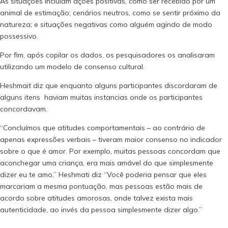
As situações incluíam ações positivas, como ser recebido por um
animal de estimação; cenários neutros, como se sentir próximo da
natureza; e situações negativas como alguém agindo de modo
possessivo.
Por fim, após copilar os dados, os pesquisadores os analisaram
utilizando um modelo de consenso cultural.
Heshmait diz que enquanto alguns participantes discordaram de
alguns itens haviam muitas instancias onde os participantes
concordavam.
“Concluímos que atitudes comportamentais – ao contrário de
apenas expressões verbais – tiveram maior consenso no indicador
sobre o que é amor. Por exemplo, muitas pessoas concordam que
aconchegar uma criança, era mais amável do que simplesmente
dizer eu te amo,” Heshmati diz “Você poderia pensar que eles
marcariam a mesma pontuação, mas pessoas estão mais de
acordo sobre atitudes amorosas, onde talvez exista mais
autenticidade, ao invés da pessoa simplesmente dizer algo.”