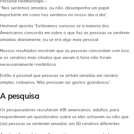
Personal Relationships –
“Nos sentirmos amados, ou não, desempenha um papel
importante em como nos sentimos no nosso dia a dia
“.
Heshmat aponta “Estávamos curiosos se a maioria dos
Americanos concorda em sobre o que faz as pessoas se sentirem
amadas diariamente, ou se era algo mais pessoal.
Nossos resultados mostram que as pessoas concordam com isso,
e os cenários mais citados que vieram à tona não foram
necessariamente românticos.
Então é possível que pessoas se sintam amadas em cenário
simples, rotineiros. Não precisam ser gestos grandiosos”.
A pesquisa
Os pesquisadores recrutaram 495 americanos, adultos, para
responderem um questionário sobre se eles achavam ou não que
(as) pessoas se sentiriam amadas, em 60 cenários diferentes.