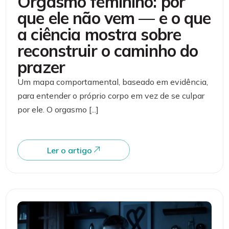
Orgasmo feminino: por
que ele não vem — e o que
a ciência mostra sobre
reconstruir o caminho do
prazer
Um mapa comportamental, baseado em evidência,
para entender o próprio corpo em vez de se culpar
por ele. O orgasmo [...]
Ler o artigo