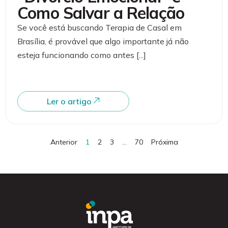
Como Salvar a Relação
Se você está buscando Terapia de Casal em
Brasília, é provável que algo importante já não
esteja funcionando como antes [...]
Ler o artigo
Anterior
1
2
3
…
70
Próxima