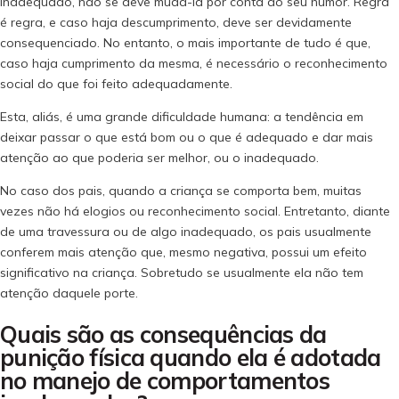
inadequado, não se deve mudá-la por conta do seu humor. Regra
é regra, e caso haja descumprimento, deve ser devidamente
consequenciado. No entanto, o mais importante de tudo é que,
caso haja cumprimento da mesma, é necessário o reconhecimento
social do que foi feito adequadamente.
Esta, aliás, é uma grande dificuldade humana: a tendência em
deixar passar o que está bom ou o que é adequado e dar mais
atenção ao que poderia ser melhor, ou o inadequado.
No caso dos pais, quando a criança se comporta bem, muitas
vezes não há elogios ou reconhecimento social. Entretanto, diante
de uma travessura ou de algo inadequado, os pais usualmente
conferem mais atenção que, mesmo negativa, possui um efeito
significativo na criança. Sobretudo se usualmente ela não tem
atenção daquele porte.
Quais são as consequências da
punição física quando ela é adotada
no manejo de comportamentos