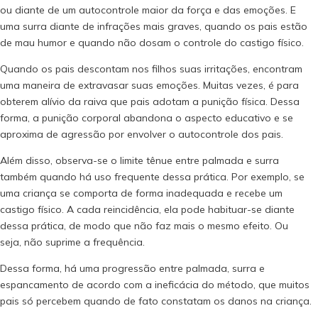
ou diante de um autocontrole maior da força e das emoções. E
uma surra diante de infrações mais graves, quando os pais estão
de mau humor e quando não dosam o controle do castigo físico.
Quando os pais descontam nos filhos suas irritações, encontram
uma maneira de extravasar suas emoções. Muitas vezes, é para
obterem alívio da raiva que pais adotam a punição física. Dessa
forma, a punição corporal abandona o aspecto educativo e se
aproxima de agressão por envolver o autocontrole dos pais.
Além disso, observa-se o limite tênue entre palmada e surra
também quando há uso frequente dessa prática. Por exemplo, se
uma criança se comporta de forma inadequada e recebe um
castigo físico. A cada reincidência, ela pode habituar-se diante
dessa prática, de modo que não faz mais o mesmo efeito. Ou
seja, não suprime a frequência.
Dessa forma, há uma progressão entre palmada, surra e
espancamento de acordo com a ineficácia do método, que muitos
pais só percebem quando de fato constatam os danos na criança.