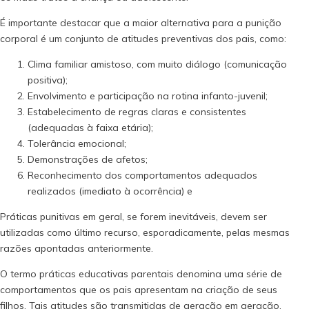
É importante destacar que a maior alternativa para a punição
corporal é um conjunto de atitudes preventivas dos pais, como:
Clima familiar amistoso, com muito diálogo (comunicação
positiva);
Envolvimento e participação na rotina infanto-juvenil;
Estabelecimento de regras claras e consistentes
(adequadas à faixa etária);
Tolerância emocional;
Demonstrações de afetos;
Reconhecimento dos comportamentos adequados
realizados (imediato à ocorrência) e
Práticas punitivas em geral, se forem inevitáveis, devem ser
utilizadas como último recurso, esporadicamente, pelas mesmas
razões apontadas anteriormente.
O termo práticas educativas parentais denomina uma série de
comportamentos que os pais apresentam na criação de seus
filhos. Tais atitudes são transmitidas de geração em geração.