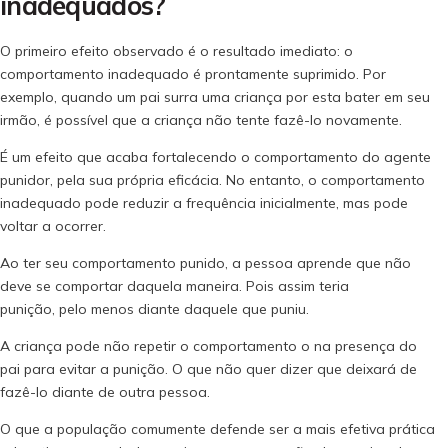
inadequados?
O primeiro efeito observado é o resultado imediato: o
comportamento inadequado é prontamente suprimido. Por
exemplo, quando um pai surra uma criança por esta bater em seu
irmão, é possível que a criança não tente fazê-lo novamente.
É um efeito que acaba fortalecendo o comportamento do agente
punidor, pela sua própria eficácia. No entanto, o comportamento
inadequado pode reduzir a frequência inicialmente, mas pode
voltar a ocorrer.
Ao ter seu comportamento punido, a pessoa aprende que não
deve se comportar daquela maneira. Pois assim teria
punição, pelo menos diante daquele que puniu.
A criança pode não repetir o comportamento o na presença do
pai para evitar a punição. O que não quer dizer que deixará de
fazê-lo
diante de outra pessoa.
O que a população comumente defende ser a mais efetiva prática