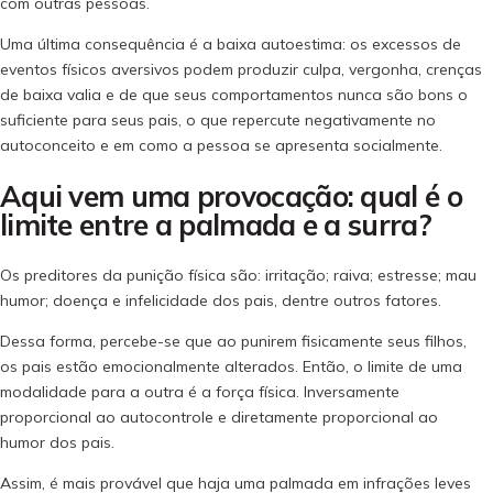
com outras pessoas.
Uma última consequência é a baixa autoestima: os excessos de
eventos físicos aversivos podem produzir culpa, vergonha, crenças
de baixa valia e de que seus comportamentos nunca são bons o
suficiente para seus pais, o que repercute negativamente no
autoconceito e em como a pessoa se apresenta socialmente.
Aqui vem uma provocação: qual é o
limite entre a palmada e a surra?
Os preditores da punição física são: irritação; raiva; estresse; mau
humor; doença e infelicidade dos pais, dentre outros fatores.
Dessa forma, percebe-se que ao punirem fisicamente seus filhos,
os pais estão emocionalmente alterados. Então, o limite de uma
modalidade para a outra é a força física. Inversamente
proporcional ao autocontrole e diretamente proporcional ao
humor dos pais.
Assim, é mais provável que haja uma palmada em infrações leves