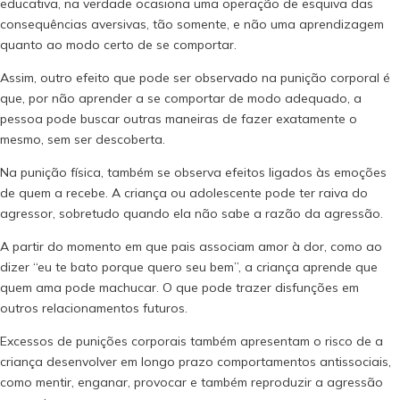
educativa, na verdade ocasiona uma operação de esquiva das
consequências aversivas, tão somente, e não uma aprendizagem
quanto ao modo certo de se comportar.
Assim, outro efeito que pode ser observado na punição corporal é
que, por não aprender a se comportar de modo adequado, a
pessoa pode buscar outras maneiras de fazer exatamente o
mesmo, sem ser descoberta.
Na punição física, também se observa efeitos ligados às emoções
de quem a recebe. A criança ou adolescente pode ter raiva do
agressor, sobretudo quando ela não sabe a razão da agressão.
A partir do momento em que pais associam amor à dor, como ao
dizer “eu te bato porque quero seu bem”, a criança aprende que
quem ama pode machucar. O que pode trazer disfunções em
outros relacionamentos futuros.
Excessos de punições corporais também apresentam o risco de a
criança desenvolver em longo prazo comportamentos antissociais,
como mentir, enganar, provocar e também reproduzir a agressão