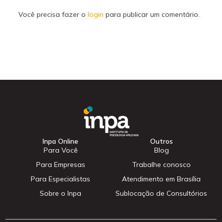
Você precisa fazer o
login
para publicar um comentário.
Inpa Online
Outros
Para Você
Blog
Para Empresas
Trabalhe conosco
Para Especialistas
Atendimento em Brasília
Sobre o Inpa
Sublocação de Consultórios