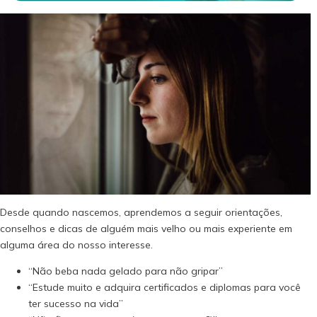
Desde quando nascemos, aprendemos a seguir orientações,
conselhos e dicas de alguém mais velho ou mais experiente em
alguma área do nosso interesse.
“Não beba nada gelado para não gripar”
“Estude muito e adquira certificados e diplomas para você
ter sucesso na vida”