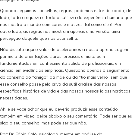
Quando seguimos conselhos, regras, podemos estar deixando, de
lado, toda a riqueza e toda a sutileza da experiência humana que
nos mostra o mundo com cores e matizes, tal como ele é. Por
outro lado, as regras nos mostram apenas uma versão, uma
percepção daquele que nos aconselha. ⠀
Não discuto aqui o valor de acelerarmos a nossa aprendizagem
por meio de orientações claras, precisas e muito bem
fundamentadas em conhecimento sólido de profissionais, em
ciência, em evidências empíricas. Questiono apenas o seguimento
do conselho do “amigo”, da mãe ou da “tio mais velho” sem que
esse conselho passe pelo crivo da sutil análise das nossas
específicas histórias de vida e das nossas nossas idiossincráticas
necessidades. ⠀
Ah, e se você achar que eu deveria produzir esse conteúdo
também em vídeo, deixe abaixo o seu comentário. Pode ser que eu
siga o seu conselho, mas pode ser que não.
Por: Dr. Fábio Caló, psicólogo, mestre em análise do