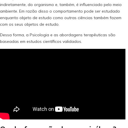
indiretamente, do organismo e, também, é influenciado pelo meio
ambiente. Em razão disso o comportamento pode ser estudado
enquanto objeto de estudo como outras ciências também fazem
com os seus objetos de estudo.
Dessa forma, a Psicologia e as abordagens terapêuticas são
baseadas em estudos científicos validados.