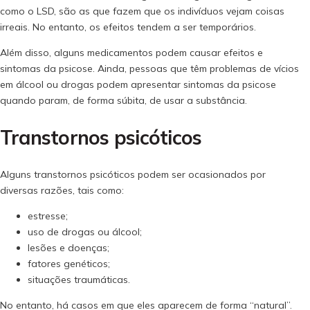
como o LSD, são as que fazem que os indivíduos vejam coisas
irreais. No entanto, os efeitos tendem a ser temporários.
Além disso, alguns medicamentos podem causar efeitos e
sintomas da psicose. Ainda, pessoas que têm problemas de vícios
em álcool ou drogas podem apresentar sintomas da psicose
quando param, de forma súbita, de usar a substância.
Transtornos psicóticos
Alguns transtornos psicóticos podem ser ocasionados por
diversas razões, tais como:
estresse;
uso de drogas ou álcool;
lesões e doenças;
fatores genéticos;
situações traumáticas.
No entanto, há casos em que eles aparecem de forma “natural”.