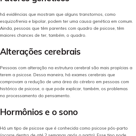
há evidências que mostram que alguns transtornos, como
esquizofrenia e bipolar, podem ter uma causa genética em comum.
Ainda, pessoas que têm parentes com quadro de psicose, têm
maiores chances de ter, também, o quadro.
Alterações cerebrais
Pessoas com alteração na estrutura cerebral são mais propícias a
terem a psicose. Dessa maneira, há exames cerebrais que
comprovam a redução de uma área do cérebro em pessoas com
histórico de psicose, o que pode explicar, também, os problemas
no processamento do pensamento.
Hormônios e o sono
Há um tipo de psicose que é conhecida como psicose pós-parto
(ocorre dentro de até 2 semanas após o parto). Esse tipo pode