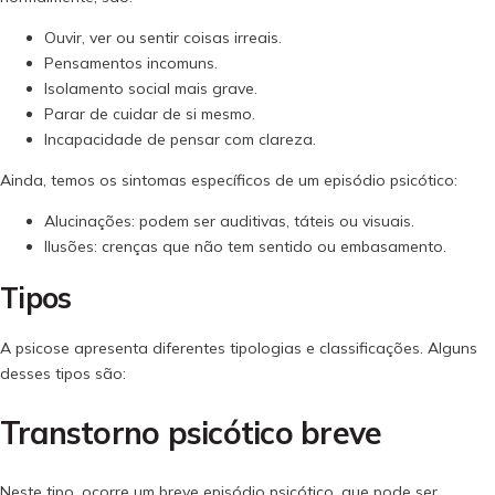
Ouvir, ver ou sentir coisas irreais.
Pensamentos incomuns.
Isolamento social mais grave.
Parar de cuidar de si mesmo.
Incapacidade de pensar com clareza.
Ainda, temos os sintomas específicos de um episódio psicótico:
Alucinações: podem ser auditivas, táteis ou visuais.
Ilusões: crenças que não tem sentido ou embasamento.
Tipos
A psicose apresenta diferentes tipologias e classificações. Alguns
desses tipos são:
Transtorno psicótico breve
Neste tipo, ocorre um breve episódio psicótico, que pode ser