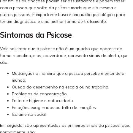
Por fim, as alucinações podem ser assustadoras e podem fazer
com a pessoa que sofra da psicose machuque ela mesma e
outras pessoas. É importante buscar um auxílio psicológico para
ter um diagnóstico e uma melhor forma de tratamento.
Sintomas da Psicose
Vale salientar que a psicose não é um quadro que aparece de
forma repentina, mas, na verdade, apresenta sinais de alerta, que
são:
Mudanças na maneira que a pessoa percebe e entende o
mundo.
Queda do desempenho na escola ou no trabalho.
Problemas de concentração.
Falta de higiene e autocuidado.
Emoções exageradas ou falta de emoções.
Isolamento social.
Em seguida, são apresentados os primeiros sinais da psicose, que,
normalmente, são: