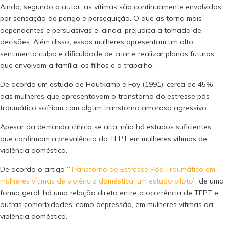
Ainda, segundo o autor, as vítimas são continuamente envolvidas
por sensação de perigo e perseguição. O que as torna mais
dependentes e persuasivas e, ainda, prejudica a tomada de
decisões. Além disso, essas mulheres apresentam um alto
sentimento culpa e dificuldade de criar e realizar planos futuros,
que envolvam a família, os filhos e o trabalho.
De acordo um estudo de Houtkamp e Foy (1991), cerca de 45%
das mulheres que apresentavam o transtorno do estresse pós-
traumático sofriam com algum transtorno amoroso agressivo.
Apesar da demanda clínica se alta, não há estudos suficientes
que confirmam a prevalência do TEPT em mulheres vítimas de
violência doméstica.
De acordo o artigo “
Transtorno de Estresse Pós-Traumático em
mulheres vítimas de violência doméstica: um estudo piloto”,
de uma
forma geral, há uma relação direta entre a ocorrência de TEPT e
outras comorbidades, como depressão, em mulheres vítimas da
violência doméstica.