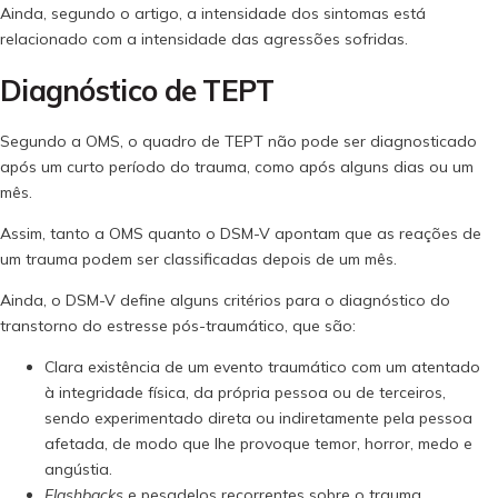
Ainda, segundo o artigo, a intensidade dos sintomas está
relacionado com a intensidade das agressões sofridas.
Diagnóstico de TEPT
Segundo a OMS, o quadro de TEPT não pode ser diagnosticado
após um curto período do trauma, como após alguns dias ou um
mês.
Assim, tanto a OMS quanto o DSM-V apontam que as reações de
um trauma podem ser classificadas depois de um mês.
Ainda, o DSM-V define alguns critérios para o diagnóstico do
transtorno do estresse pós-traumático, que são:
Clara existência de um evento traumático com um atentado
à integridade física, da própria pessoa ou de terceiros,
sendo experimentado direta ou indiretamente pela pessoa
afetada, de modo que lhe provoque temor, horror, medo e
angústia.
Flashbacks
e pesadelos recorrentes sobre o trauma,