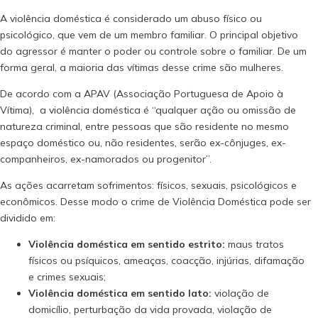
A violência doméstica é considerado um abuso físico ou
psicológico, que vem de um membro familiar. O principal objetivo
do agressor é manter o poder ou controle sobre o familiar. De um
forma geral, a maioria das vítimas desse crime são mulheres.
De acordo com a APAV (Associação Portuguesa de Apoio à
Vítima), a violência doméstica é “qualquer ação ou omissão de
natureza criminal, entre pessoas que são residente no mesmo
espaço doméstico ou, não residentes, serão ex-cônjuges, ex-
companheiros, ex-namorados ou progenitor”.
As ações acarretam sofrimentos: físicos, sexuais, psicológicos e
econômicos. Desse modo o crime de Violência Doméstica pode ser
dividido em:
Violência doméstica em sentido estrito:
maus tratos
físicos ou psíquicos, ameaças, coacção, injúrias, difamação
e crimes sexuais;
Violência doméstica em sentido lato:
violação de
domicílio, perturbação da vida provada, violação de