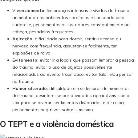
V
ivenciamento:
lembranças intensas e vívidas do trauma,
aumentando os batimentos cardíacos e causando uma
sudorese, pensamentos assustadores constantemente na
cabeça, pesadelos frequentes.
Agitação:
dificuldade para dormir, sentir-se tenso ou
nervoso com frequência, assustar-se facilmente, ter
explosões de raiva.
Evitamento:
evitar ir a locais que possam lembrar a pessoa
do trauma, evitar o uso de objetos possivelmente
relacionados ao evento traumático, evitar falar e/ou pensar
no trauma.
Humor alterado:
dificuldade em se lembrar de momentos
do trauma, desinteresse por atividades agradáveis, como
sair para se divertir, sentimentos distorcidos e de culpa,
pensamentos negativos sobre si mesmo.
O TEPT e a violência doméstica