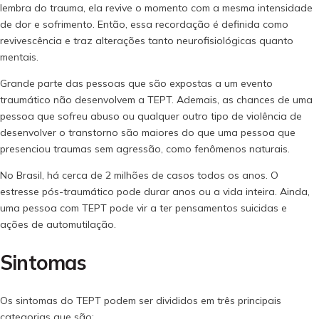
lembra do trauma, ela revive o momento com a mesma intensidade
de dor e sofrimento. Então, essa recordação é definida como
revivescência e traz alterações tanto neurofisiológicas quanto
mentais.
Grande parte das pessoas que são expostas a um evento
traumático não desenvolvem a TEPT. Ademais, as chances de uma
pessoa que sofreu abuso ou qualquer outro tipo de violência de
desenvolver o transtorno são maiores do que uma pessoa que
presenciou traumas sem agressão, como fenômenos naturais.
No Brasil, há cerca de 2 milhões de casos todos os anos. O
estresse pós-traumático pode durar anos ou a vida inteira. Ainda,
uma pessoa com TEPT pode vir a ter pensamentos suicidas e
ações de automutilação.
Sintomas
Os sintomas do TEPT podem ser divididos em três principais
categorias que são: