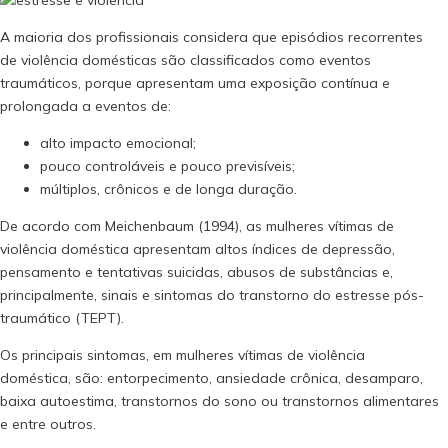
A maioria dos profissionais considera que episódios recorrentes
de violência domésticas são classificados como eventos
traumáticos, porque apresentam uma exposição contínua e
prolongada a eventos de:
alto impacto emocional;
pouco controláveis e pouco previsíveis;
múltiplos, crônicos e de longa duração.
De acordo com Meichenbaum (1994), as mulheres vítimas de
violência doméstica apresentam altos índices de depressão,
pensamento e tentativas suicidas, abusos de substâncias e,
principalmente, sinais e sintomas do transtorno do estresse pós-
traumático (TEPT).
Os principais sintomas, em mulheres vítimas de violência
doméstica, são: entorpecimento, ansiedade crônica, desamparo,
baixa autoestima, transtornos do sono ou transtornos alimentares
e entre outros.