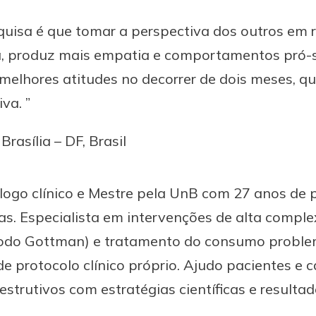
squisa é que tomar a perspectiva dos outros em r
a, produz mais empatia e comportamentos pró-s
 melhores atitudes no decorrer de dois meses,
va. ”
Brasília – DF, Brasil
logo clínico e Mestre pela UnB com 27 anos de 
s. Especialista em intervenções de alta compl
étodo Gottman) e tratamento do consumo proble
de protocolo clínico próprio. Ajudo pacientes e c
trutivos com estratégias científicas e resulta