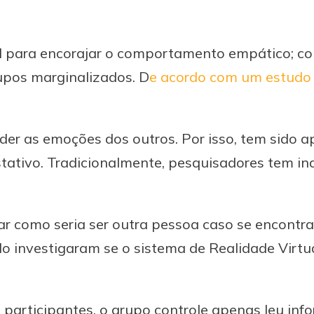
útil para encorajar o comportamento empático;
rupos marginalizados. D
e acordo com um estudo 
der as emoções dos outros. Por isso, tem sido 
tativo. Tradicionalmente, pesquisadores tem i
ar como seria ser outra pessoa caso se encont
do investigaram se o sistema de Realidade Virtu
participantes, o grupo controle apenas leu inf