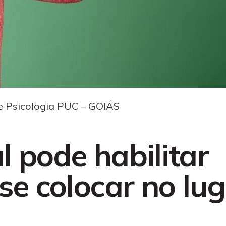
e Psicologia PUC – GOIÁS
l pode habilitar
“se colocar no lu