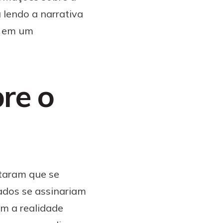
 lendo a narrativa
D em um
re o
ataram que se
ados se assinariam
m a realidade