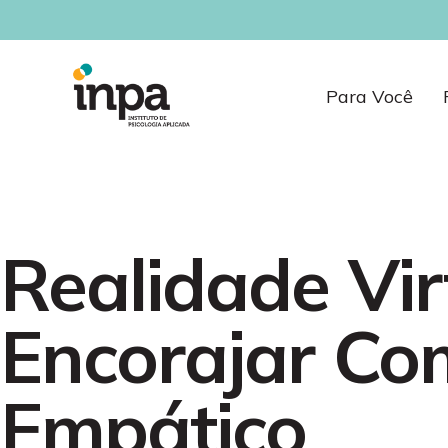
Para Você
Realidade Vir
Encorajar C
Empático