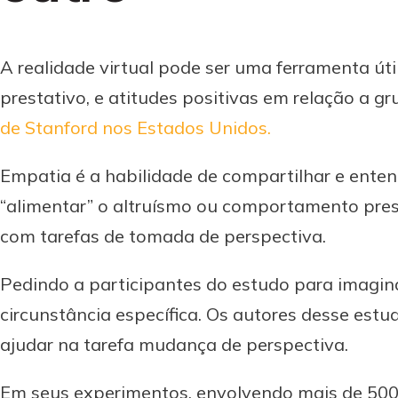
A realidade virtual pode ser uma ferramenta 
prestativo, e atitudes positivas em relação a g
de Stanford nos Estados Unidos.
Empatia é a habilidade de compartilhar e enten
“alimentar” o altruísmo ou comportamento pres
com tarefas de tomada de perspectiva.
Pedindo a participantes do estudo para imagin
circunstância específica. Os autores desse estu
ajudar na tarefa mudança de perspectiva.
Em seus experimentos, envolvendo mais de 500 