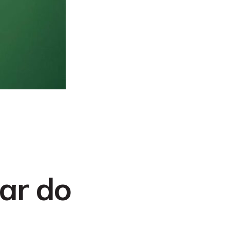
gar do