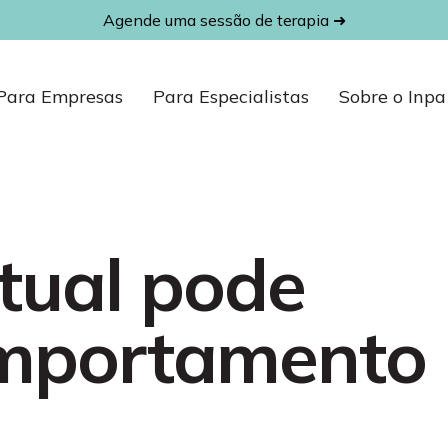
Agende uma sessão de terapia ➜
Para Empresas
Para Especialistas
Sobre o Inpa
tual pode
omportamento