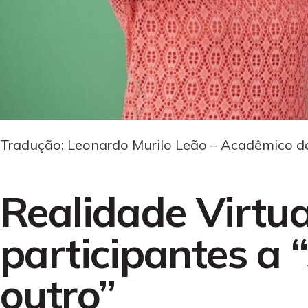
Tradução: Leonardo Murilo Leão – Acadêmico d
Realidade Virtua
participantes a 
outro”