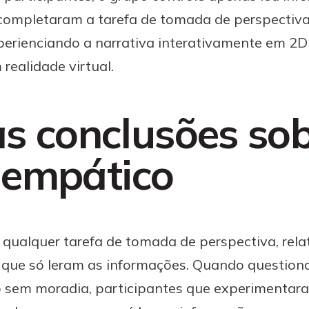
 completaram a tarefa de tomada de perspectiva
xperienciando a narrativa interativamente em 2
ealidade virtual.
s conclusões sob
empático
 qualquer tarefa de tomada de perspectiva, rel
que só leram as informações. Quando question
 sem moradia, participantes que experimentara