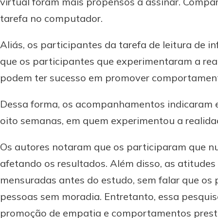
virtual foram mais propensos a assinar. Compar
tarefa no computador.
Aliás, os participantes da tarefa de leitura 
que os participantes que experimentaram a real
podem ter sucesso em promover comportamento
Dessa forma, os acompanhamentos indicaram efe
oito semanas, em quem experimentou a realidad
Os autores notaram que os participaram que nu
afetando os resultados. Além disso, as atitude
mensuradas antes do estudo, sem falar que os p
pessoas sem moradia. Entretanto, essa pesquisa
promoção de empatia e comportamentos presta