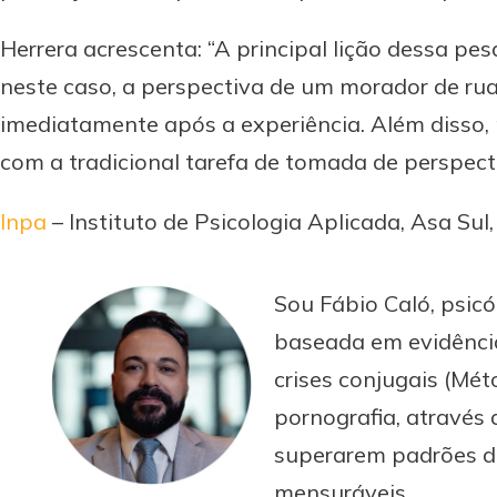
Herrera acrescenta: “A principal lição dessa pe
neste caso, a perspectiva de um morador de ru
imediatamente após a experiência. Além disso,
com a tradicional tarefa de tomada de perspecti
Inpa
– Instituto de Psicologia Aplicada, Asa Sul, 
Sou Fábio Caló, psicó
baseada em evidência
crises conjugais (M
pornografia, através 
superarem padrões des
mensuráveis.