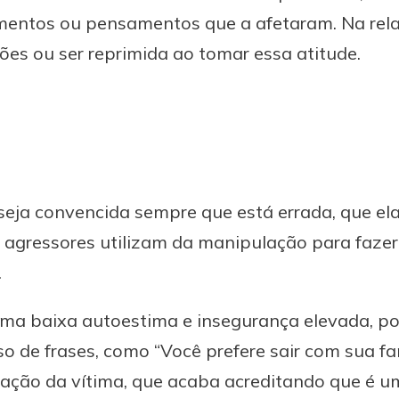
mentos ou pensamentos que a afetaram. Na rela
ões ou ser reprimida ao tomar essa atitude.
seja convencida sempre que está errada, que el
s agressores utilizam da manipulação para fazer
.
uma baixa autoestima e insegurança elevada, p
so de frases, como “Você prefere sair com sua fa
ulação da vítima, que acaba acreditando que é 