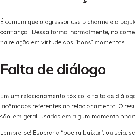
É comum que o agressor use o charme e a bajul
confiança. Dessa forma, normalmente, no começo
na relação em virtude dos “bons” momentos.
Falta de diálogo
Em um relacionamento tóxico, a falta de diálog
incômodos referentes ao relacionamento. O res
são, em geral, usados em algum momento opor
Lembre-se! Esperar a “poeira baixar”, ou seja, s