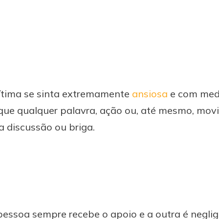
vítima se sinta extremamente
ansiosa
e com med
 que qualquer palavra, ação ou, até mesmo, mo
 discussão ou briga.
 pessoa sempre recebe o apoio e a outra é negli