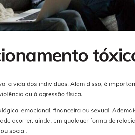
cionamento tóxic
, a vida dos indivíduos. Além disso, é important
iolência ou à agressão física.
lógica, emocional, financeira ou sexual. Ademais
 e pode ocorrer, ainda, em qualquer forma de rela
ou social.