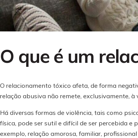
O que é um rela
O relacionamento tóxico afeta, de forma negativa
relação abusiva não remete, exclusivamente, à v
Há diversas formas de violência, tais como psico
física, pode ser sutil e difícil de ser percebida
exemplo, relação amorosa, familiar, profissional 