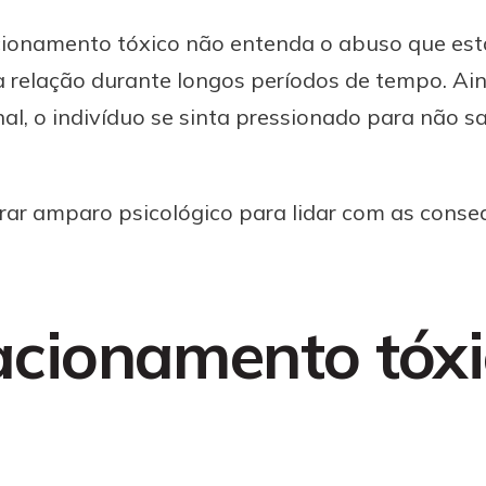
cionamento tóxico não entenda o abuso que est
 relação durante longos períodos de tempo. Ai
al, o indivíduo se sinta pressionado para não sa
urar amparo psicológico para lidar com as cons
lacionamento tóx