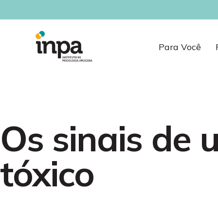
Para Você
Os sinais de
tóxico