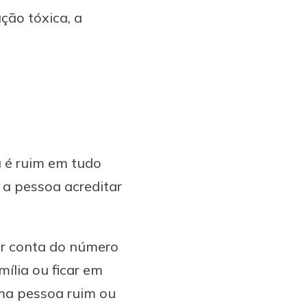
ção tóxica, a
a é ruim em tudo
 a pessoa acreditar
or conta do número
mília ou ficar em
uma pessoa ruim ou