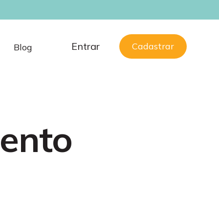
Entrar
Cadastrar
Blog
mento