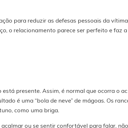
ação para reduzir as defesas pessoais da vítim
, o relacionamento parece ser perfeito e faz a
o está presente. Assim, é normal que ocorra o a
ultado é uma “bola de neve” de mágoas. Os ran
tuno, como uma briga.
e acalmar ou se sentir confortável para falar, n