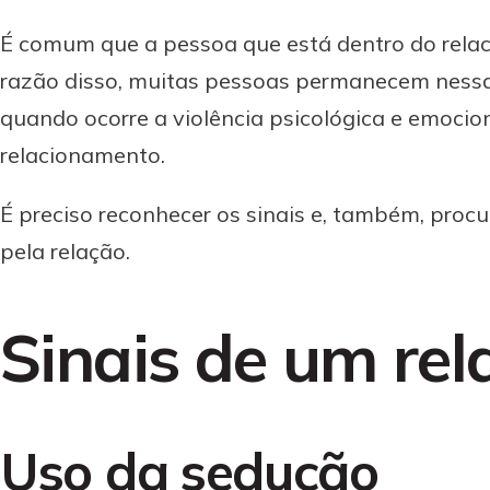
É comum que a pessoa que está dentro do rela
razão disso, muitas pessoas permanecem nessa
quando ocorre a violência psicológica e emocion
relacionamento.
É preciso reconhecer os sinais e, também, proc
pela relação.
Sinais de um re
Uso da sedução