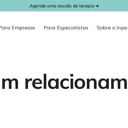
Agende uma sessão de terapia ➜
Para Empresas
Para Especialistas
Sobre o Inpa
 um relaciona