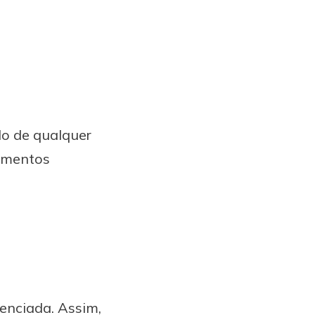
o de qualquer
vimentos
genciada. Assim,