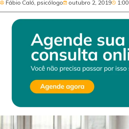
Fábio Caló, psicólogo
outubro 2, 2019
1:0