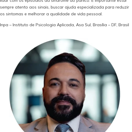
lidar com os episódios da síndrome do pânico. É importante estar
sempre atento aos sinais, buscar ajuda especializada para reduzir
os sintomas e melhorar a qualidade de vida pessoal.
Inpa – Instituto de Psicologia Aplicada, Asa Sul, Brasília – DF, Brasil