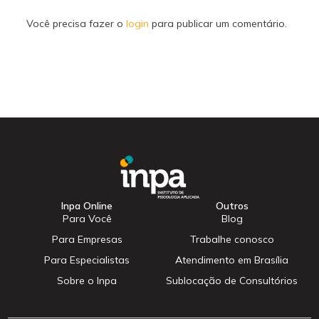
Você precisa fazer o
login
para publicar um comentário.
Inpa Online
Outros
Para Você
Blog
Para Empresas
Trabalhe conosco
Para Especialistas
Atendimento em Brasília
Sobre o Inpa
Sublocação de Consultórios