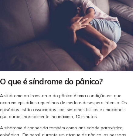
O que é síndrome do pânico?
A síndrome ou transtorno do pânico é uma condição em que
ocorrem episódios repentinos de medo e desespero intenso. Os
episódios estão associados com sintomas físicos e emocionais,
que duram, normalmente, no máximo, 10 minutos.
A síndrome é conhecida também como ansiedade paroxística
episódica. Em geral, durante um ataque de pânico, as pessoas