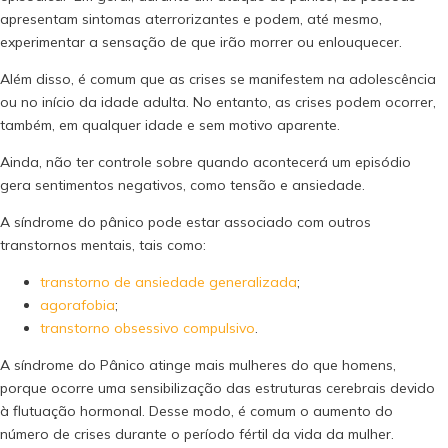
apresentam sintomas aterrorizantes e podem, até mesmo,
experimentar a sensação de que irão morrer ou enlouquecer.
Além disso, é comum que as crises se manifestem na adolescência
ou no início da idade adulta. No entanto, as crises podem ocorrer,
também, em qualquer idade e sem motivo aparente.
Ainda, não ter controle sobre quando acontecerá um episódio
gera sentimentos negativos, como tensão e ansiedade.
A síndrome do pânico pode estar associado com outros
transtornos mentais, tais como:
transtorno de ansiedade generalizada
;
agorafobia
;
transtorno obsessivo compulsivo
.
A síndrome do Pânico atinge mais mulheres do que homens,
porque ocorre uma sensibilização das estruturas cerebrais devido
à flutuação hormonal. Desse modo, é comum o aumento do
número de crises durante o período fértil da vida da mulher.