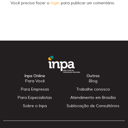
Você precisa fazer o
login
para publicar um comentário.
Inpa Online
Outros
Para Você
Blog
Para Empresas
Trabalhe conosco
Para Especialistas
Atendimento em Brasília
Sobre o Inpa
Sublocação de Consultórios