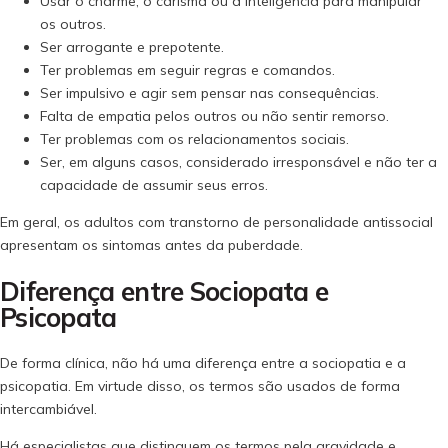
Usar o charme, o carisma ou a inteligência para manipular
os outros.
Ser arrogante e prepotente.
Ter problemas em seguir regras e comandos.
Ser impulsivo e agir sem pensar nas consequências.
Falta de empatia pelos outros ou não sentir remorso.
Ter problemas com os relacionamentos sociais.
Ser, em alguns casos, considerado irresponsável e não ter a
capacidade de assumir seus erros.
Em geral, os adultos com transtorno de personalidade antissocial
apresentam os sintomas antes da puberdade.
Diferença entre Sociopata e
Psicopata
De forma clínica, não há uma diferença entre a sociopatia e a
psicopatia. Em virtude disso, os termos são usados de forma
intercambiável.
Há especialistas que distinguem os termos pela gravidade e