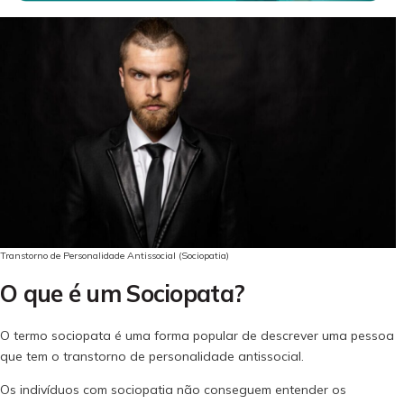
Transtorno de Personalidade Antissocial (Sociopatia)
O que é um Sociopata?
O termo sociopata é uma forma popular de descrever uma pessoa
que tem o transtorno de personalidade antissocial.
Os indivíduos com sociopatia não conseguem entender os